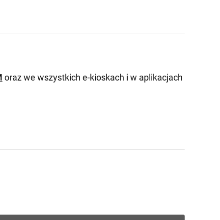
M
oraz we wszystkich e-kioskach i w aplikacjach