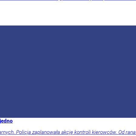
 jedno
arnych. Policja zaplanowała akcję kontroli kierowców. Od rana