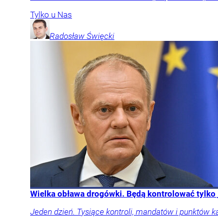
Tylko u Nas
Radosław
Święcki
Wielka obława drogówki. Będą kontrolować tylko
Jeden dzień. Tysiące kontroli, mandatów i punktów k