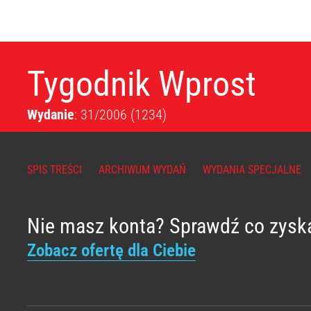
Tygodnik Wprost
Wydanie
: 31/2006
(1234)
SPIS TREŚCI
ARCHIWUM WYDAŃ
WYDANIA SPECJALNE
Nie masz konta? Sprawdź co zysk
Zobacz ofertę dla Ciebie