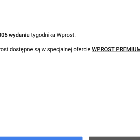
006 wydaniu
tygodnika Wprost
.
ost dostępne są w specjalnej ofercie
WPROST PREMIU