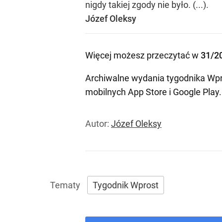
nigdy takiej zgody nie było. (...).
Józef Oleksy
Więcej możesz przeczytać w
31/2
Archiwalne wydania tygodnika Wpr
mobilnych
App Store
i
Google Play
.
Autor:
Józef Oleksy
Tygodnik Wprost