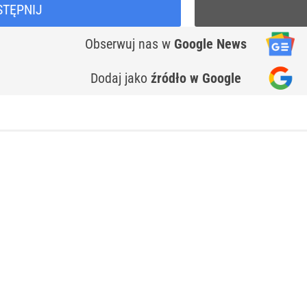
STĘPNIJ
Obserwuj nas
w
Google News
Dodaj jako
źródło w Google