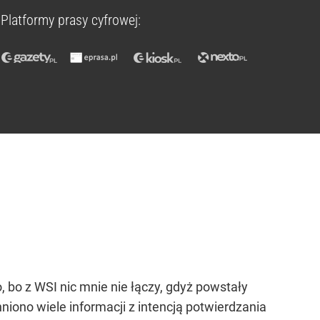
Platformy prasy cyfrowej:
 bo z WSI nic mnie nie łączy, gdyż powstały
iono wiele informacji z intencją potwierdzania