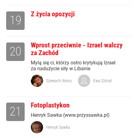
Z życia opozycji
19
Wprost przeciwnie - Izrael walczy
20
za Zachód
Mylą się ci, którzy ostro krytykują Izrael
za nadużycie siły w Libanie
Szewach Weiss
Ewa Szmal
Fotoplastykon
21
Henryk Sawka (www.przyssawka.pl)
Henryk Sawka