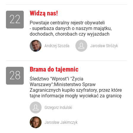
Widzą nas!
22
Powstaje centralny rejestr obywateli
- superbaza danych o naszym majątku,
dochodach, chorobach czy wyjazdach
Andrzej Szozda
Jarosław Stróżyk
Brama do tajemnic
28
Śledztwo "Wprost"i "Życia
Warszawy":Ministerstwo Spraw
Zagranicznych kupiło szyfratory, przez które
tajne informacje mogły wyciekać za granicę
Grzegorz Indulski
Jarosław Jakimczyk