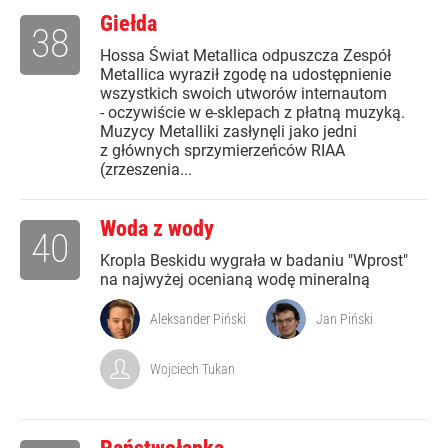
Giełda
38
Hossa Świat Metallica odpuszcza Zespół
Metallica wyraził zgodę na udostępnienie
wszystkich swoich utworów internautom
- oczywiście w e-sklepach z płatną muzyką.
Muzycy Metalliki zasłynęli jako jedni
z głównych sprzymierzeńców RIAA
(zrzeszenia...
Woda z wody
40
Kropla Beskidu wygrała w badaniu "Wprost"
na najwyżej ocenianą wodę mineralną
Aleksander Piński
Jan Piński
Wojciech Tukan