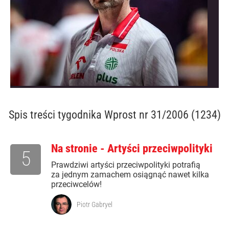
Spis treści
tygodnika Wprost nr 31/2006 (1234)
Na stronie - Artyści przeciwpolityki
5
Prawdziwi artyści przeciwpolityki potrafią
za jednym zamachem osiągnąć nawet kilka
przeciwcelów!
Piotr Gabryel