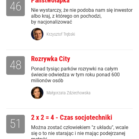
Państwołapka
46
Nie wystarczy, że nie podoba nam się inwestor
albo kraj, z którego on pochodzi,
by nacjonalizować
Krzysztof Trębski
Rozrywka City
48
Ponad tysiąc parków rozrywki na całym
świecie odwiedza w tym roku ponad 600
milionów osób
Małgorzata Zdziechowska
2 x 2 = 4 - Czas socjotechniki
51
Można zostać człowiekiem "z układu", wcale
się o to nie starając i nie mając podejrzanej