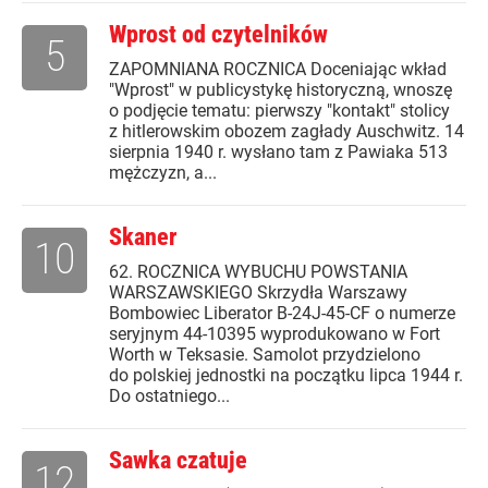
Wprost od czytelników
5
ZAPOMNIANA ROCZNICA Doceniając wkład
"Wprost" w publicystykę historyczną, wnoszę
o podjęcie tematu: pierwszy "kontakt" stolicy
z hitlerowskim obozem zagłady Auschwitz. 14
sierpnia 1940 r. wysłano tam z Pawiaka 513
mężczyzn, a...
Skaner
10
62. ROCZNICA WYBUCHU POWSTANIA
WARSZAWSKIEGO Skrzydła Warszawy
Bombowiec Liberator B-24J-45-CF o numerze
seryjnym 44-10395 wyprodukowano w Fort
Worth w Teksasie. Samolot przydzielono
do polskiej jednostki na początku lipca 1944 r.
Do ostatniego...
Sawka czatuje
12