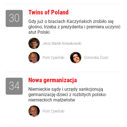
Twins of Poland
30
Gdy już o braciach Kaczyńskich zrobiło się
głośno, trzeba z prezydenta i premiera uczynić
atut Polski
Jerzy Marek Nowakowski
Piotr Cywiński
Dominika Ćosić
Nowa germanizacja
34
Niemieckie sądy i urzędy sankcjonują
germanizację dzieci z rozbitych polsko-
niemieckich małżeństw
Piotr Cywiński