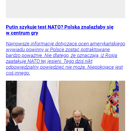
Putin szykuje test NATO? Polska znalazłaby się
w centrum gry
Najnowsze informacje dotyczące ocen amerykańskiego
wywiadu powinny w Polsce zostać potraktowane
bardzo poważnie. Nie dlatego, że oznaczają, iż Rosja
zaatakuje NATO tej jesieni. Tego dziś nikt
odpowiedzialny powiedzieć nie może. Niepokojące jest
coś innego.