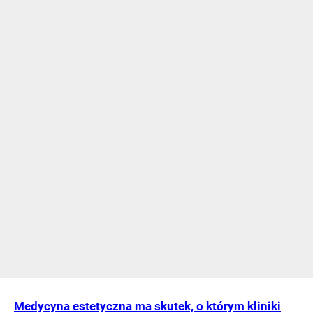
Medycyna estetyczna ma skutek, o którym kliniki