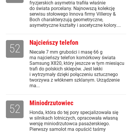
fryzjerskich asymetria trafiła właśnie
do świata porcelany. Najnowszą kolekcję
serwisu stołowego Innova firmy Villeroy &
Boch charakteryzują geometryczne,
asymetryczne kształty i ascetyczne kolory....
Najcieńszy telefon
52
Niecałe 7 mm grubości i masę 66 g
ma najcieńszy telefon komórkowy świata
Samsung X820, który jeszcze w tym miesiącu
trafi do polskich sklepów. Jest lekki
i wytrzymały dzięki połączeniu sztucznego
tworzywa z włóknem szklanym. Urządzenie
ma...
Miniodrzutowiec
52
Honda, która do tej pory specjalizowała się
w silnikach lotniczych, opracowała własną
wersję miniodrzutowca pasażerskiego.
Pierwszy samolot ma opuścić taśmy