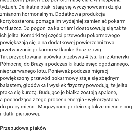
tydzień. Delikatne ptaki stają się wyczynowcami dzięki
zmianom hormonalnym. Dodatkowa produkcja
kortykosteronu pomaga im wydajniej zamieniać pokarm
w tłuszcz. Do pogoni za kaloriami dostosowują się także
ich jelita. Komórki tej części przewodu pokarmowego
powiększają się, a na dodatkowej powierzchni trwa
przetwarzanie pokarmu w tkankę tłuszczową.
Tak przygotowana lasówka przebywa 4 tys. km z Ameryki
Północnej do Brazylii podczas kilkudziesięciogodzinnego,
nieprzerwanego lotu. Ponieważ podczas migracji
powiększony przewód pokarmowy staje się zbędnym
balastem, głodówka i wysiłek fizyczny powodują, że jelita
ptaka się kurczą. Budujące je białka zostają spalone,
a pochodząca z tego procesu energia - wykorzystana
do pracy mięśni. Magazynami protein są także mięśnie nóg
i klatki piersiowej.
Przebudowa ptaków