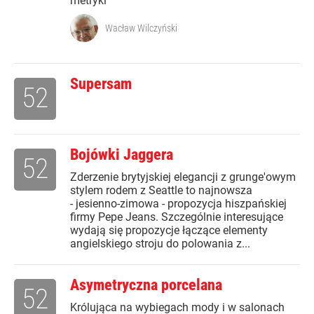
metryki
Wacław Wilczyński
Supersam
52
Bojówki Jaggera
52
Zderzenie brytyjskiej elegancji z grunge'owym
stylem rodem z Seattle to najnowsza
- jesienno-zimowa - propozycja hiszpańskiej
firmy Pepe Jeans. Szczególnie interesujące
wydają się propozycje łączące elementy
angielskiego stroju do polowania z...
Asymetryczna porcelana
52
Królująca na wybiegach mody i w salonach