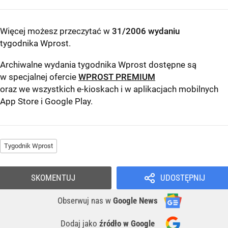
Więcej możesz przeczytać w
31/2006 wydaniu
tygodnika Wprost
.
Archiwalne wydania tygodnika Wprost dostępne są
w specjalnej ofercie
WPROST PREMIUM
oraz we wszystkich e-kioskach i w aplikacjach mobilnych
App Store
i
Google Play
.
Tygodnik Wprost
SKOMENTUJ
UDOSTĘPNIJ
Obserwuj nas
w
Google News
Dodaj jako
źródło w Google