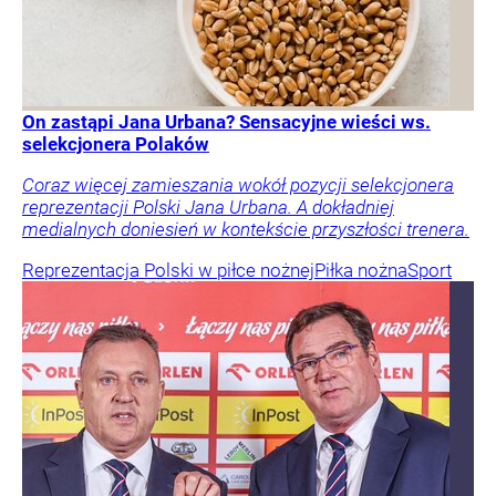
On zastąpi Jana Urbana? Sensacyjne wieści ws.
selekcjonera Polaków
Coraz więcej zamieszania wokół pozycji selekcjonera
reprezentacji Polski Jana Urbana. A dokładniej
medialnych doniesień w kontekście przyszłości trenera.
Reprezentacja Polski w piłce nożnej
Piłka nożna
Sport