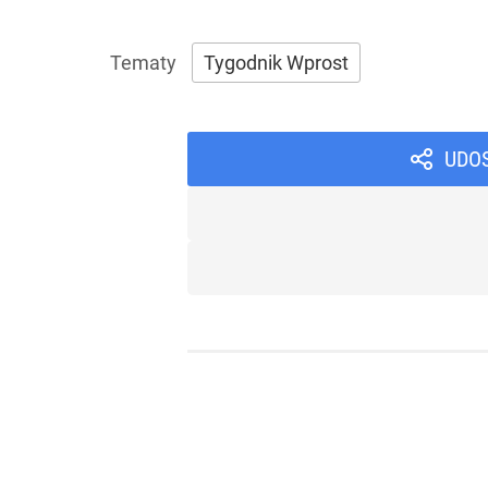
Tygodnik Wprost
UDO