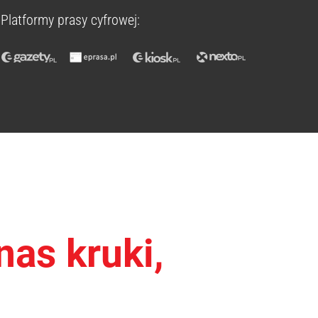
Platformy prasy cyfrowej:
nas kruki,