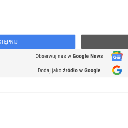
STĘPNIJ
Obserwuj nas
w
Google News
Dodaj jako
źródło w Google