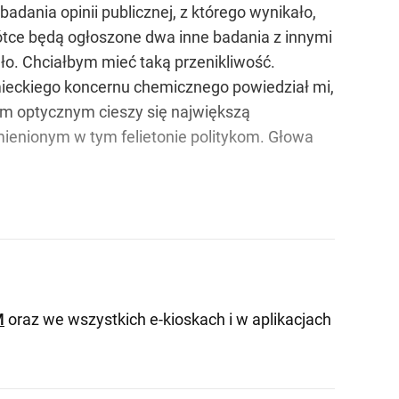
adania opinii publicznej, z którego wynikało,
krótce będą ogłoszone dwa inne badania z innymi
dło. Chciałbym mieć taką przenikliwość.
mieckiego koncernu chemicznego powiedział mi,
zem optycznym cieszy się największą
ymienionym w tym felietonie politykom. Głowa
M
oraz we wszystkich e-kioskach i w aplikacjach