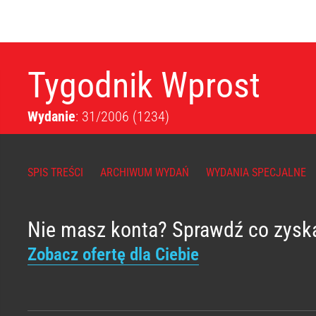
Tygodnik Wprost
Wydanie
: 31/2006
(1234)
SPIS TREŚCI
ARCHIWUM WYDAŃ
WYDANIA SPECJALNE
Nie masz konta? Sprawdź co zysk
Zobacz ofertę dla Ciebie