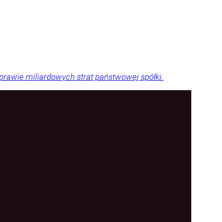
sprawie miliardowych strat państwowej spółki.