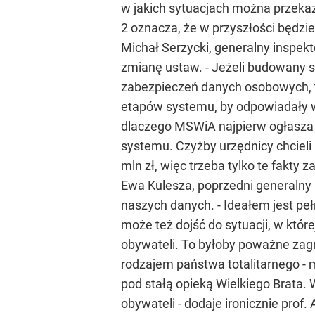
w jakich sytuacjach można przeka
2 oznacza, że w przyszłości będz
Michał Serzycki, generalny inspe
zmianę ustaw. - Jeżeli budowany 
zabezpieczeń danych osobowych, t
etapów systemu, by odpowiadały 
dlaczego MSWiA najpierw ogłasza 
systemu. Czyżby urzędnicy chciel
mln zł, więc trzeba tylko te fakty
Ewa Kulesza, poprzedni generalny
naszych danych. - Ideałem jest peł
może też dojść do sytuacji, w któr
obywateli. To byłoby poważne zag
rodzajem państwa totalitarnego - 
pod stałą opieką Wielkiego Brata. W 
obywateli - dodaje ironicznie prof.