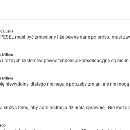
go Buzka
 PESEL musi być zmieniony i że pewne dane po prostu musi zawi
 Millera
h i różnych systemów pewne tendencje konsolidacyjne są nieuni
 Millera
 niewydolny, dlatego nie neguję potrzeby zmian, ale nie mogą 
użyć temu, aby administracja działała sprawniej. Nie może się
iego