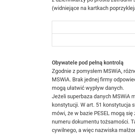
(widniejące na kartkach poprzykl
Obywatele pod pełną kontrolą
Zgodnie z pomysłem MSWiA, różne
MSWiA. Brak jednej firmy odpowiedz
mogą ułatwić wypływ danych.
Jeżeli superbaza danych MSWiA ma
konstytucji. W art. 51 konstytucja
mówi, że w bazie PESEL mogą się z
numeru dokumentu tożsamości. Tak
cywilnego, a więc nazwiska małżonk