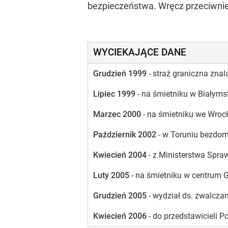
bezpieczeństwa. Wręcz przeciwnie,
WYCIEKAJĄCE DANE
Grudzień 1999
- straż graniczna zna
Lipiec 1999
- na śmietniku w Białymst
Marzec 2000
- na śmietniku we Wroc
Październik 2002
- w Toruniu bezdom
Kwiecień 2004
- z Ministerstwa Spra
Luty 2005
- na śmietniku w centrum G
Grudzień 2005
- wydział ds. zwalczan
Kwiecień 2006
- do przedstawicieli 