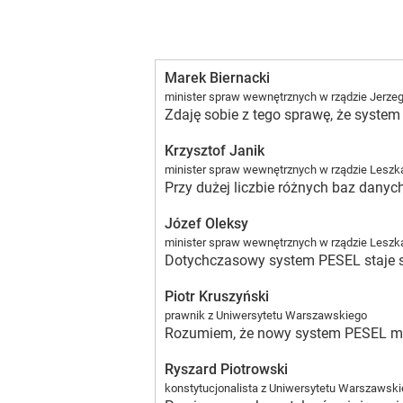
Marek Biernacki
minister spraw wewnętrznych w rządzie Jerze
Zdaję sobie z tego sprawę, że system
Krzysztof Janik
minister spraw wewnętrznych w rządzie Leszka
Przy dużej liczbie różnych baz danyc
Józef Oleksy
minister spraw wewnętrznych w rządzie Leszka
Dotychczasowy system PESEL staje się
Piotr Kruszyński
prawnik z Uniwersytetu Warszawskiego
Rozumiem, że nowy system PESEL ma sł
Ryszard Piotrowski
konstytucjonalista z Uniwersytetu Warszawsk