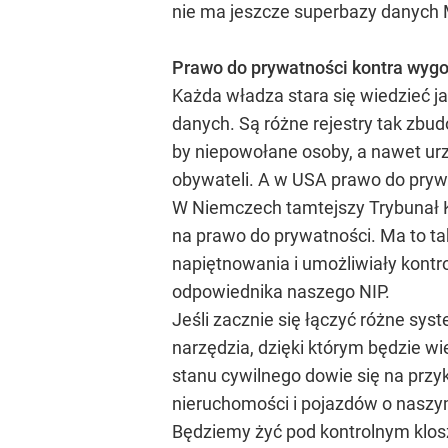
nie ma jeszcze superbazy danych 
Prawo do prywatności kontra wyg
Każda władza stara się wiedzieć j
danych. Są różne rejestry tak zbu
by niepowołane osoby, a nawet urz
obywateli. A w USA prawo do pryw
W Niemczech tamtejszy Trybunał K
na prawo do prywatności. Ma to ta
napiętnowania i umożliwiały kont
odpowiednika naszego NIP.
Jeśli zacznie się łączyć różne syst
narzędzia, dzięki którym będzie w
stanu cywilnego dowie się na przy
nieruchomości i pojazdów o naszym
Będziemy żyć pod kontrolnym klosz