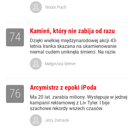
Teodor Ptach
Kamień, który nie zabija od razu
74
Dzięki wielkiej międzynarodowej akcji 43-
letnia Iranka skazana na ukamienowanie
niemal cudem uniknęła śmierci. Na razie.
Małgorzata Werner
Arcymistrz z epoki iPoda
76
Ma 20 lat. zarabia miliony. Występuje w jednej
kampanii reklamowej z Liv Tyler. I bije
szachowe rekordy wszech czasów.
Jerzy Ziemacki