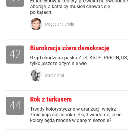
Emancypował kobiety, pozwalał na swobodne
aborcje, a katolicy musieli chować się
po kątach.
Magdalena Środa
Biurokracja zżera demokrację
42
Rząd chodzi na pasku ZUS, KRUS, PRFON, US,
tylko jeszcze o tym nie wie.
Marcin Król
Rok z turkusem
44
Trendy kolorystyczne w aranżacji wnętrz
zmieniają się co roku. Skąd wiadomo, jakie
kolory będą modne w danym sezonie?