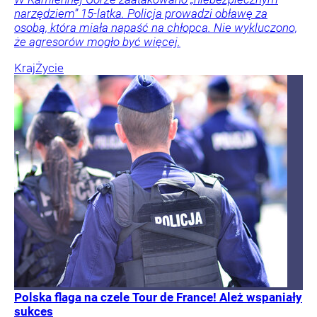
narzędziem” 15-latka. Policja prowadzi obławę za
osobą, która miała napaść na chłopca. Nie wykluczono,
że agresorów mogło być więcej.
Kraj
Życie
Polska flaga na czele Tour de France! Ależ wspaniały
sukces