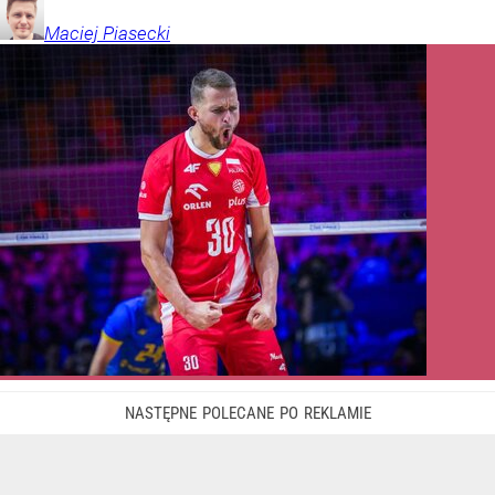
Maciej
Piasecki