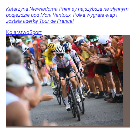
Katarzyna Niewiadoma-Phinney najszybsza na słynnym
podjeździe pod Mont Ventoux. Polka wygrała etap i
została liderką Tour de France!
Kolarstwo
Sport