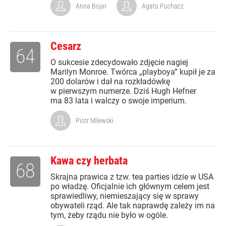
Anna Bojar
Agata Puchacz
Cesarz
64
O sukcesie zdecydowało zdjęcie nagiej
Marilyn Monroe. Twórca „playboya” kupił je za
200 dolarów i dał na rozkładówkę
w pierwszym numerze. Dziś Hugh Hefner
ma 83 lata i walczy o swoje imperium.
Piotr Milewski
Kawa czy herbata
68
Skrajna prawica z tzw. tea parties idzie w USA
po władzę. Oficjalnie ich głównym celem jest
sprawiedliwy, niemieszający się w sprawy
obywateli rząd. Ale tak naprawdę zależy im na
tym, żeby rządu nie było w ogóle.