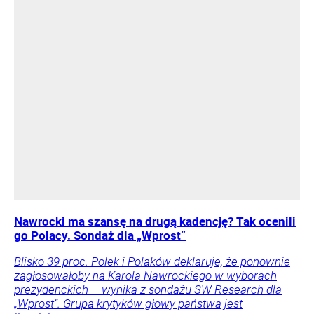
Nawrocki ma szansę na drugą kadencję? Tak ocenili
go Polacy. Sondaż dla „Wprost”
Blisko 39 proc. Polek i Polaków deklaruje, że ponownie
zagłosowałoby na Karola Nawrockiego w wyborach
prezydenckich – wynika z sondażu SW Research dla
„Wprost”. Grupa krytyków głowy państwa jest