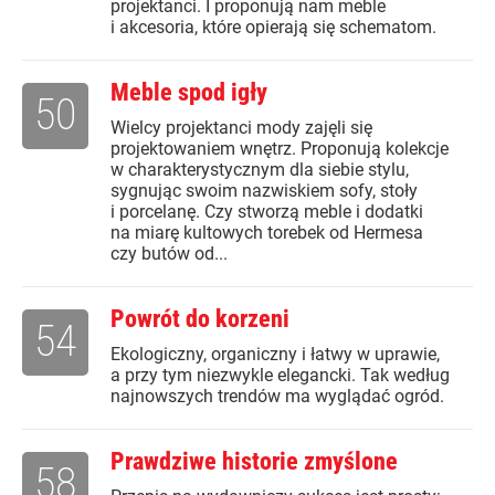
projektanci. I proponują nam meble
i akcesoria, które opierają się schematom.
Meble spod igły
50
Wielcy projektanci mody zajęli się
projektowaniem wnętrz. Proponują kolekcje
w charakterystycznym dla siebie stylu,
sygnując swoim nazwiskiem sofy, stoły
i porcelanę. Czy stworzą meble i dodatki
na miarę kultowych torebek od Hermesa
czy butów od...
Powrót do korzeni
54
Ekologiczny, organiczny i łatwy w uprawie,
a przy tym niezwykle elegancki. Tak według
najnowszych trendów ma wyglądać ogród.
Prawdziwe historie zmyślone
58