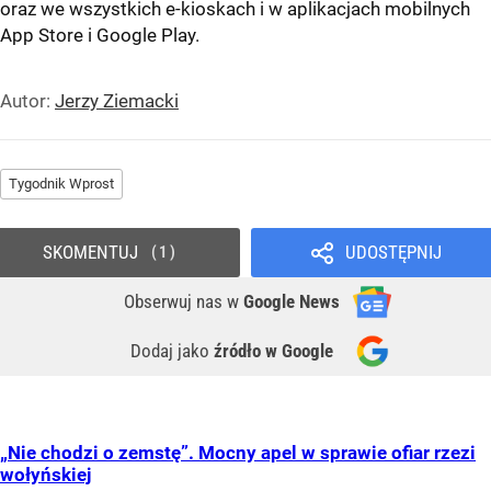
oraz we wszystkich e-kioskach i w aplikacjach mobilnych
App Store
i
Google Play
.
Autor:
Jerzy Ziemacki
Tygodnik Wprost
SKOMENTUJ
UDOSTĘPNIJ
1
Obserwuj nas
w
Google News
Dodaj jako
źródło w Google
„Nie chodzi o zemstę”. Mocny apel w sprawie ofiar rzezi
wołyńskiej