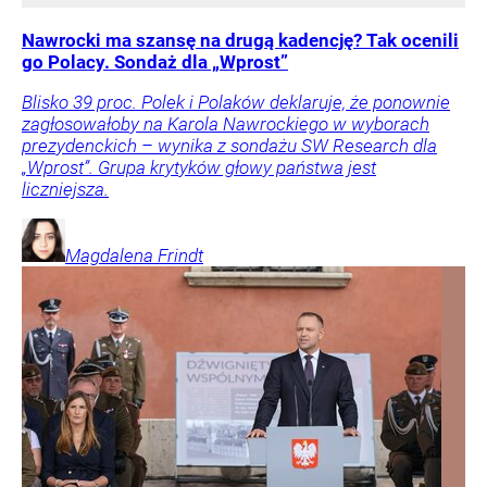
Nawrocki ma szansę na drugą kadencję? Tak ocenili
go Polacy. Sondaż dla „Wprost”
Blisko 39 proc. Polek i Polaków deklaruje, że ponownie
zagłosowałoby na Karola Nawrockiego w wyborach
prezydenckich – wynika z sondażu SW Research dla
„Wprost”. Grupa krytyków głowy państwa jest
liczniejsza.
Magdalena
Frindt