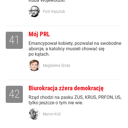
Kuba Wojewódzki.
Piotr Najsztub
Mój PRL
41
Emancypował kobiety, pozwalał na swobodne
aborcje, a katolicy musieli chować się
po kątach.
Magdalena Środa
Biurokracja zżera demokrację
42
Rząd chodzi na pasku ZUS, KRUS, PRFON, US,
tylko jeszcze o tym nie wie.
Marcin Król