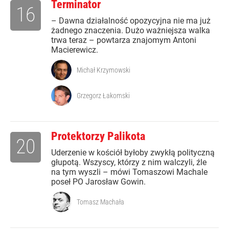
Terminator
16
– Dawna działalność opozycyjna nie ma już
żadnego znaczenia. Dużo ważniejsza walka
trwa teraz – powtarza znajomym Antoni
Macierewicz.
Michał Krzymowski
Grzegorz Łakomski
Protektorzy Palikota
20
Uderzenie w kościół byłoby zwykłą polityczną
głupotą. Wszyscy, którzy z nim walczyli, źle
na tym wyszli – mówi Tomaszowi Machale
poseł PO Jarosław Gowin.
Tomasz Machała