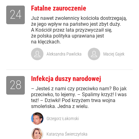
Fatalne zauroczenie
24
Już nawet zwolennicy kościoła dostrzegają,
że jego wpływ na państwo jest zbyt duży.
A Kościół przez lata przyzwyczaił się,
że polska polityka uprawiana jest
na klęczkach.
Aleksandra Pawlicka
Maciej Gajek
Infekcja duszy narodowej
28
– Jesteś z nami czy przeciwko nam? Bo jak
przeciwko, to lejemy. – Spalimy krzyż! I was
też! – Dziwki! Pod krzyżem trwa wojna
smoleńska. Jedna z wielu.
Grzegorz Łakomski
Katarzyna Świerczyńska