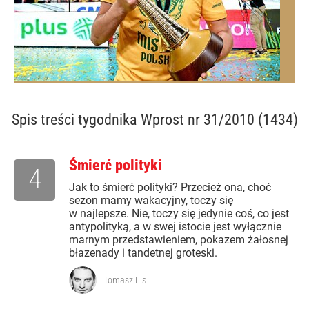
Spis treści
tygodnika Wprost nr 31/2010 (1434)
Śmierć polityki
4
Jak to śmierć polityki? Przecież ona, choć
sezon mamy wakacyjny, toczy się
w najlepsze. Nie, toczy się jedynie coś, co jest
antypolityką, a w swej istocie jest wyłącznie
marnym przedstawieniem, pokazem żałosnej
błazenady i tandetnej groteski.
Tomasz Lis