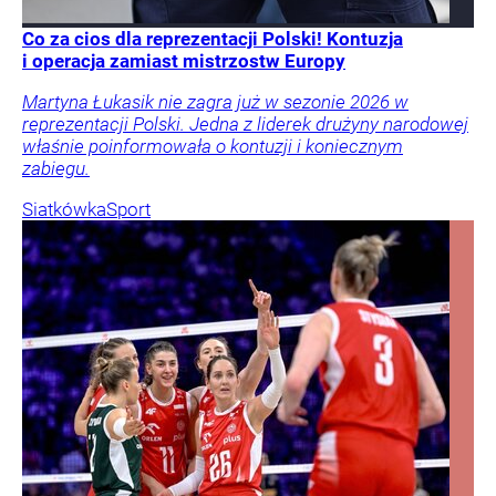
Co za cios dla reprezentacji Polski! Kontuzja
i operacja zamiast mistrzostw Europy
Martyna Łukasik nie zagra już w sezonie 2026 w
reprezentacji Polski. Jedna z liderek drużyny narodowej
właśnie poinformowała o kontuzji i koniecznym
zabiegu.
Siatkówka
Sport