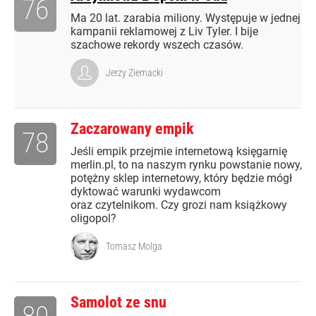
76
Ma 20 lat. zarabia miliony. Występuje w jednej
kampanii reklamowej z Liv Tyler. I bije
szachowe rekordy wszech czasów.
Jerzy Ziemacki
Zaczarowany empik
78
Jeśli empik przejmie internetową księgarnię
merlin.pl, to na naszym rynku powstanie nowy,
potężny sklep internetowy, który będzie mógł
dyktować warunki wydawcom
oraz czytelnikom. Czy grozi nam książkowy
oligopol?
Tomasz Molga
Samolot ze snu