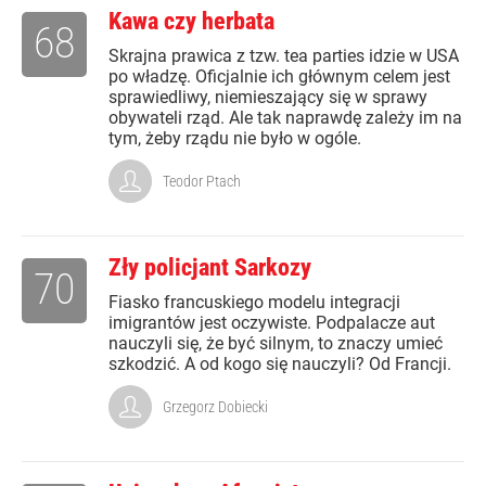
Kawa czy herbata
68
Skrajna prawica z tzw. tea parties idzie w USA
po władzę. Oficjalnie ich głównym celem jest
sprawiedliwy, niemieszający się w sprawy
obywateli rząd. Ale tak naprawdę zależy im na
tym, żeby rządu nie było w ogóle.
Teodor Ptach
Zły policjant Sarkozy
70
Fiasko francuskiego modelu integracji
imigrantów jest oczywiste. Podpalacze aut
nauczyli się, że być silnym, to znaczy umieć
szkodzić. A od kogo się nauczyli? Od Francji.
Grzegorz Dobiecki