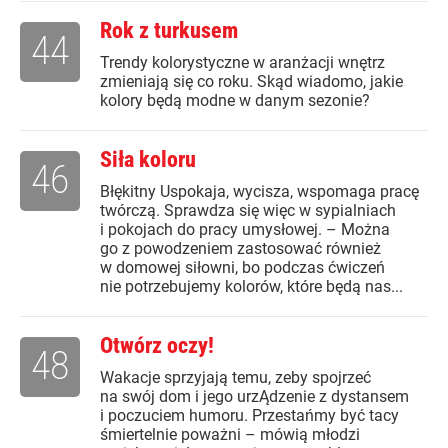
Rok z turkusem
44
Trendy kolorystyczne w aranżacji wnętrz
zmieniają się co roku. Skąd wiadomo, jakie
kolory będą modne w danym sezonie?
Siła koloru
46
Błękitny Uspokaja, wycisza, wspomaga pracę
twórczą. Sprawdza się więc w sypialniach
i pokojach do pracy umysłowej. – Można
go z powodzeniem zastosować również
w domowej siłowni, bo podczas ćwiczeń
nie potrzebujemy kolorów, które będą nas...
Otwórz oczy!
48
Wakacje sprzyjają temu, zeby spojrzeć
na swój dom i jego urzĄdzenie z dystansem
i poczuciem humoru. Przestańmy być tacy
śmiertelnie poważni – mówią młodzi