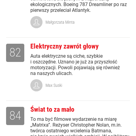
ekologicznych. Boeing 787 Dreamliner po raz
pierwszy przeleciał Atlantyk.
Małgorzata Minta
Elektryczny zawrót głowy
82
Auta elektryczne są ciche, szybkie
i oszczędne. Uznano je już za przyszłość
motoryzacji. Powoli pojawiają się również
na naszych ulicach.
Max Suski
Świat to za mało
84
To ma być filmowe wydarzenie na miarę
„Matrixa”. Reżyser Christopher Nolan, m.in.
twórca ostatniego wcielenia Batmana,