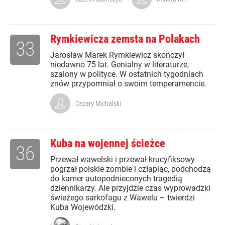
Rymkiewicza zemsta na Polakach
33
Jarosław Marek Rymkiewicz skończył
niedawno 75 lat. Genialny w literaturze,
szalony w polityce. W ostatnich tygodniach
znów przypomniał o swoim temperamencie.
Cezary Michalski
Kuba na wojennej ścieżce
36
Przewał wawelski i przewał krucyfiksowy
pogrzał polskie zombie i człapiąc, podchodzą
do kamer autopodnieconych tragedią
dziennikarzy. Ale przyjdzie czas wyprowadzki
świeżego sarkofagu z Wawelu – twierdzi
Kuba Wojewódzki.