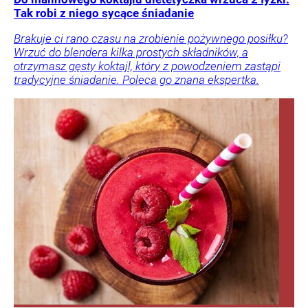
Tak robi z niego sycące śniadanie
Brakuje ci rano czasu na zrobienie pożywnego posiłku?
Wrzuć do blendera kilka prostych składników, a
otrzymasz gęsty koktajl, który z powodzeniem zastąpi
tradycyjne śniadanie. Poleca go znana ekspertka.