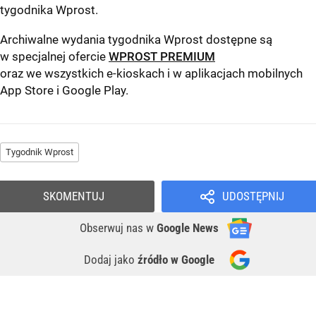
tygodnika Wprost
.
Archiwalne wydania tygodnika Wprost dostępne są
w specjalnej ofercie
WPROST PREMIUM
oraz we wszystkich e-kioskach i w aplikacjach mobilnych
App Store
i
Google Play
.
Tygodnik Wprost
SKOMENTUJ
UDOSTĘPNIJ
Obserwuj nas
w
Google News
Dodaj jako
źródło w Google