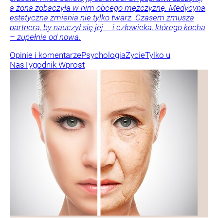
a żona zobaczyła w nim obcego mężczyznę. Medycyna
estetyczna zmienia nie tylko twarz. Czasem zmusza
partnera, by nauczył się jej – i człowieka, którego kocha
– zupełnie od nowa.
Opinie i komentarze
Psychologia
Życie
Tylko u
Nas
Tygodnik Wprost