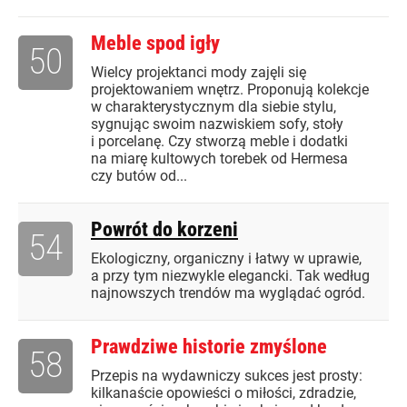
Meble spod igły
50
Wielcy projektanci mody zajęli się
projektowaniem wnętrz. Proponują kolekcje
w charakterystycznym dla siebie stylu,
sygnując swoim nazwiskiem sofy, stoły
i porcelanę. Czy stworzą meble i dodatki
na miarę kultowych torebek od Hermesa
czy butów od...
Powrót do korzeni
54
Ekologiczny, organiczny i łatwy w uprawie,
a przy tym niezwykle elegancki. Tak według
najnowszych trendów ma wyglądać ogród.
Prawdziwe historie zmyślone
58
Przepis na wydawniczy sukces jest prosty:
kilkanaście opowieści o miłości, zdradzie,