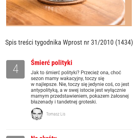
Spis treści
tygodnika Wprost nr 31/2010 (1434)
Śmierć polityki
4
Jak to śmierć polityki? Przecież ona, choć
sezon mamy wakacyjny, toczy się
w najlepsze. Nie, toczy się jedynie coś, co jest
antypolityką, a w swej istocie jest wyłącznie
marnym przedstawieniem, pokazem żałosnej
błazenady i tandetnej groteski.
Tomasz Lis