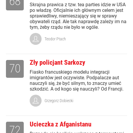
68
Skrajna prawica z tzw. tea parties idzie w USA
po władzę. Oficjalnie ich głównym celem jest
sprawiedliwy, niemieszający się w sprawy
obywateli rząd. Ale tak naprawdę zależy im na
tym, żeby rządu nie było w ogóle.
Teodor Ptach
Zły policjant Sarkozy
70
Fiasko francuskiego modelu integracji
imigrantów jest oczywiste. Podpalacze aut
nauczyli się, że być silnym, to znaczy umieć
szkodzić. A od kogo się nauczyli? Od Francji.
Grzegorz Dobiecki
Ucieczka z Afganistanu
72