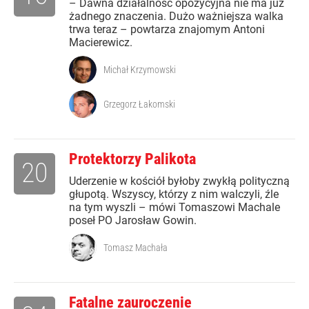
– Dawna działalność opozycyjna nie ma już
żadnego znaczenia. Dużo ważniejsza walka
trwa teraz – powtarza znajomym Antoni
Macierewicz.
Michał Krzymowski
Grzegorz Łakomski
Protektorzy Palikota
20
Uderzenie w kościół byłoby zwykłą polityczną
głupotą. Wszyscy, którzy z nim walczyli, źle
na tym wyszli – mówi Tomaszowi Machale
poseł PO Jarosław Gowin.
Tomasz Machała
Fatalne zauroczenie