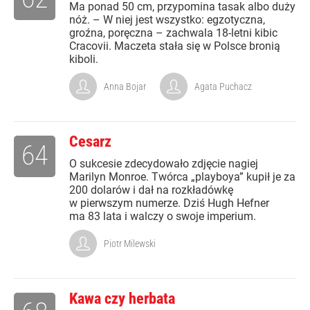
Ma ponad 50 cm, przypomina tasak albo duży
nóż. – W niej jest wszystko: egzotyczna,
groźna, poręczna – zachwala 18-letni kibic
Cracovii. Maczeta stała się w Polsce bronią
kiboli.
Anna Bojar
Agata Puchacz
Cesarz
64
O sukcesie zdecydowało zdjęcie nagiej
Marilyn Monroe. Twórca „playboya” kupił je za
200 dolarów i dał na rozkładówkę
w pierwszym numerze. Dziś Hugh Hefner
ma 83 lata i walczy o swoje imperium.
Piotr Milewski
Kawa czy herbata