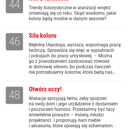
44
Trendy kolorystyczne w aranżacji wnętrz
zmieniają się co roku. Skąd wiadomo, jakie
kolory będą modne w danym sezonie?
Siła koloru
46
Błękitny Uspokaja, wycisza, wspomaga pracę
twórczą. Sprawdza się więc w sypialniach
i pokojach do pracy umysłowej. – Można
go z powodzeniem zastosować również
w domowej siłowni, bo podczas ćwiczeń
nie potrzebujemy kolorów, które będą nas...
Otwórz oczy!
48
Wakacje sprzyjają temu, zeby spojrzeć
na swój dom i jego urzĄdzenie z dystansem
i poczuciem humoru. Przestańmy być tacy
śmiertelnie poważni – mówią młodzi
projektanci. I proponują nam meble
i akcesoria, które opierają się schematom.