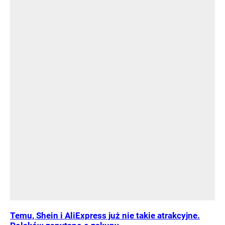
Temu, Shein i AliExpress już nie takie atrakcyjne.