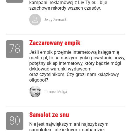
kampanii reklamowej z Liv Tyler. I bije
szachowe rekordy wszech czasów.
Jerzy Ziemacki
Zaczarowany empik
78
Jeśli empik przejmie internetową księgarnię
merlin.pl, to na naszym rynku powstanie nowy,
potężny sklep internetowy, który będzie mógł
dyktować warunki wydawcom
oraz czytelnikom. Czy grozi nam książkowy
oligopol?
Tomasz Molga
Samolot ze snu
80
Nie jest największym ani najszybszym
samolotem, ale jednym z najbardziej