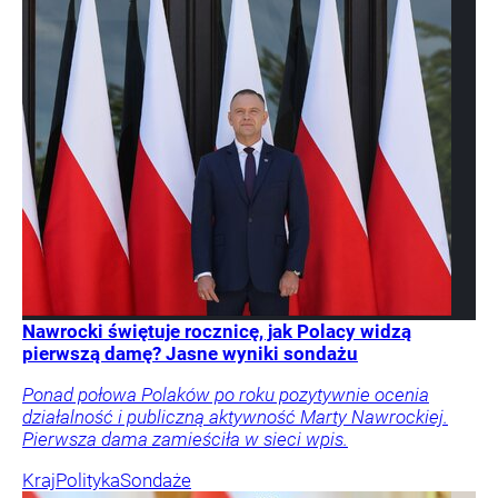
Nawrocki świętuje rocznicę, jak Polacy widzą
pierwszą damę? Jasne wyniki sondażu
Ponad połowa Polaków po roku pozytywnie ocenia
działalność i publiczną aktywność Marty Nawrockiej.
Pierwsza dama zamieściła w sieci wpis.
Kraj
Polityka
Sondaże