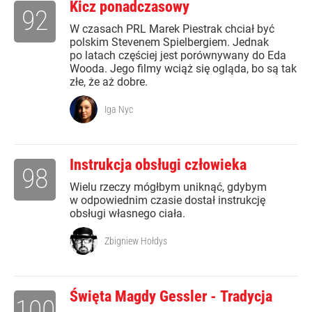
Kicz ponadczasowy
92
W czasach PRL Marek Piestrak chciał być
polskim Stevenem Spielbergiem. Jednak
po latach częściej jest porównywany do Eda
Wooda. Jego filmy wciąż się ogląda, bo są tak
złe, że aż dobre.
Iga Nyc
Instrukcja obsługi człowieka
98
Wielu rzeczy mógłbym uniknąć, gdybym
w odpowiednim czasie dostał instrukcję
obsługi własnego ciała.
Zbigniew Hołdys
Święta Magdy Gessler - Tradycja
100