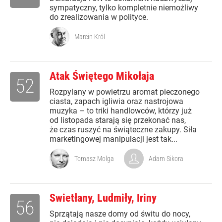
sympatyczny, tylko kompletnie niemożliwy
do zrealizowania w polityce.
Marcin Król
Atak Świętego Mikołaja
52
Rozpylany w powietrzu aromat pieczonego
ciasta, zapach igliwia oraz nastrojowa
muzyka – to triki handlowców, którzy już
od listopada starają się przekonać nas,
że czas ruszyć na świąteczne zakupy. Siła
marketingowej manipulacji jest tak...
Tomasz Molga
Adam Sikora
Swietłany, Ludmiły, Iriny
56
Sprzątają nasze domy od świtu do nocy,