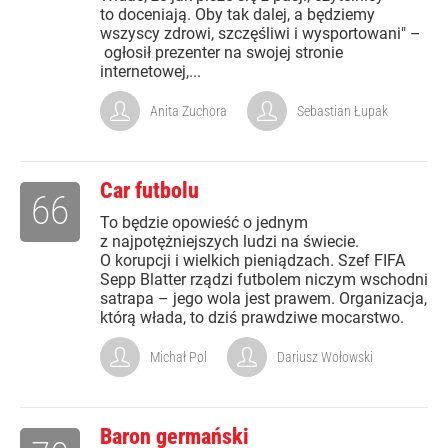
to doceniają. Oby tak dalej, a będziemy
wszyscy zdrowi, szczęśliwi i wysportowani" –
ogłosił prezenter na swojej stronie
internetowej,...
Anita Zuchora
Sebastian Łupak
Car futbolu
66
To będzie opowieść o jednym
z najpotężniejszych ludzi na świecie.
O korupcji i wielkich pieniądzach. Szef FIFA
Sepp Blatter rządzi futbolem niczym wschodni
satrapa – jego wola jest prawem. Organizacja,
którą włada, to dziś prawdziwe mocarstwo.
Michał Pol
Dariusz Wołowski
Baron germański