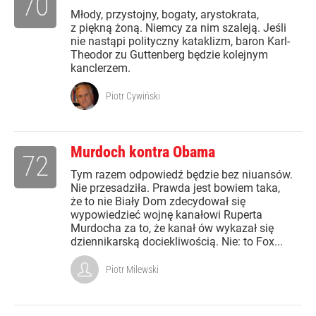
70
Młody, przystojny, bogaty, arystokrata,
z piękną żoną. Niemcy za nim szaleją. Jeśli
nie nastąpi polityczny kataklizm, baron Karl-
Theodor zu Guttenberg będzie kolejnym
kanclerzem.
Piotr Cywiński
Murdoch kontra Obama
72
Tym razem odpowiedź będzie bez niuansów.
Nie przesadziła. Prawda jest bowiem taka,
że to nie Biały Dom zdecydował się
wypowiedzieć wojnę kanałowi Ruperta
Murdocha za to, że kanał ów wykazał się
dziennikarską dociekliwością. Nie: to Fox...
Piotr Milewski