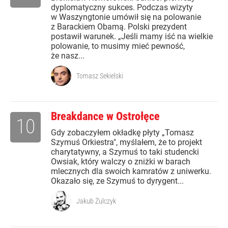
dyplomatyczny sukces. Podczas wizyty
w Waszyngtonie umówił się na polowanie
z Barackiem Obamą. Polski prezydent
postawił warunek. „Jeśli mamy iść na wielkie
polowanie, to musimy mieć pewność,
że nasz...
Tomasz Sekielski
Breakdance w Ostrołęce
10
Gdy zobaczyłem okładkę płyty „Tomasz
Szymuś Orkiestra", myślałem, że to projekt
charytatywny, a Szymuś to taki studencki
Owsiak, który walczy o zniżki w barach
mlecznych dla swoich kamratów z uniwerku.
Okazało się, ze Szymuś to dyrygent...
Jakub Żulczyk