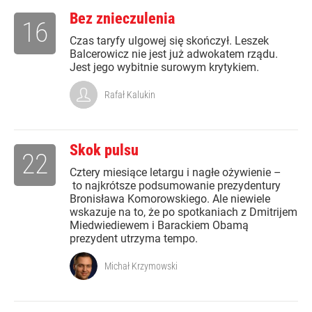
Bez znieczulenia
16
Czas taryfy ulgowej się skończył. Leszek
Balcerowicz nie jest już adwokatem rządu.
Jest jego wybitnie surowym krytykiem.
Rafał Kalukin
Skok pulsu
22
Cztery miesiące letargu i nagłe ożywienie –
to najkrótsze podsumowanie prezydentury
Bronisława Komorowskiego. Ale niewiele
wskazuje na to, że po spotkaniach z Dmitrijem
Miedwiediewem i Barackiem Obamą
prezydent utrzyma tempo.
Michał Krzymowski