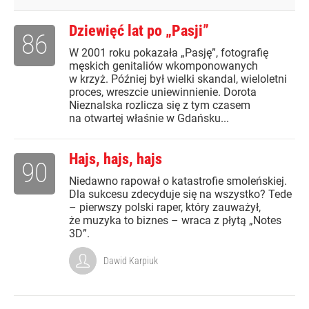
Dziewięć lat po „Pasji”
86
W 2001 roku pokazała „Pasję”, fotografię
męskich genitaliów wkomponowanych
w krzyż. Później był wielki skandal, wieloletni
proces, wreszcie uniewinnienie. Dorota
Nieznalska rozlicza się z tym czasem
na otwartej właśnie w Gdańsku...
Hajs, hajs, hajs
90
Niedawno rapował o katastrofie smoleńskiej.
Dla sukcesu zdecyduje się na wszystko? Tede
– pierwszy polski raper, który zauważył,
że muzyka to biznes – wraca z płytą „Notes
3D”.
Dawid Karpiuk