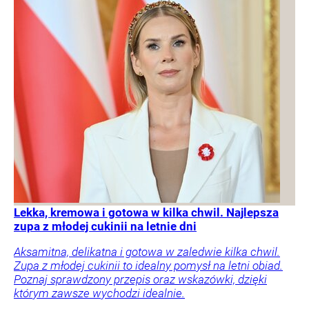
Lekka, kremowa i gotowa w kilka chwil. Najlepsza
zupa z młodej cukinii na letnie dni
Aksamitna, delikatna i gotowa w zaledwie kilka chwil.
Zupa z młodej cukinii to idealny pomysł na letni obiad.
Poznaj sprawdzony przepis oraz wskazówki, dzięki
którym zawsze wychodzi idealnie.