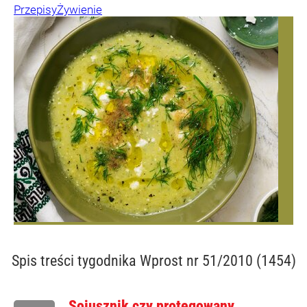
Przepisy
Żywienie
Spis treści
tygodnika Wprost nr 51/2010 (1454)
Sojusznik czy protegowany