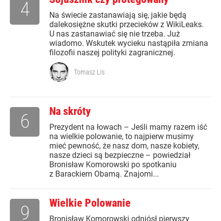
4
Na świecie zastanawiają się, jakie będą
dalekosiężne skutki przecieków z WikiLeaks.
U nas zastanawiać się nie trzeba. Już
wiadomo. Wskutek wycieku nastąpiła zmiana
filozofii naszej polityki zagranicznej.
Tomasz Lis
Na skróty
6
Prezydent na łowach – Jeśli mamy razem iść
na wielkie polowanie, to najpierw musimy
mieć pewność, że nasz dom, nasze kobiety,
nasze dzieci są bezpieczne – powiedział
Bronisław Komorowski po spotkaniu
z Barackiem Obamą. Znajomi...
Wielkie Polowanie
9
Bronisław Komorowski odniósł pierwszy