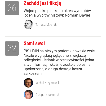
Zachód jest fikcją
26
Wojna polsko-polska to okres wymiotów –
ocenia wybitny historyk Norman Davies.
Tomasz Machała
Sami swoi
32
PiS i PJN są niczym potiomkinowskie wsie.
Nieźle wyglądają oglądane z większej
odległości. Jednak w rzeczywistości jedna
z tych formacji właśnie została boleśnie
upokorzona, a druga dostaje kosza
za koszem.
Michał Krzymowski
Grzegorz Łakomski