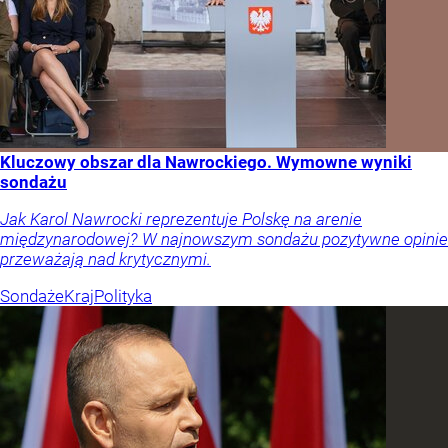
Kluczowy obszar dla Nawrockiego. Wymowne wyniki
sondażu
Jak Karol Nawrocki reprezentuje Polskę na arenie
międzynarodowej? W najnowszym sondażu pozytywne opinie
przeważają nad krytycznymi.
Sondaże
Kraj
Polityka