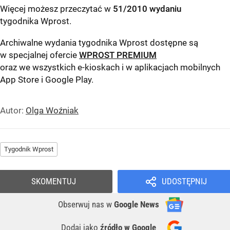
Więcej możesz przeczytać w
51/2010 wydaniu
tygodnika Wprost
.
Archiwalne wydania tygodnika Wprost dostępne są
w specjalnej ofercie
WPROST PREMIUM
oraz we wszystkich e-kioskach i w aplikacjach mobilnych
App Store
i
Google Play
.
Autor:
Olga Woźniak
Tygodnik Wprost
SKOMENTUJ
UDOSTĘPNIJ
Obserwuj nas
w
Google News
Dodaj jako
źródło w Google