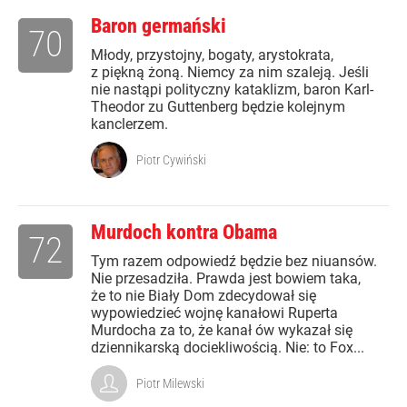
Baron germański
70
Młody, przystojny, bogaty, arystokrata,
z piękną żoną. Niemcy za nim szaleją. Jeśli
nie nastąpi polityczny kataklizm, baron Karl-
Theodor zu Guttenberg będzie kolejnym
kanclerzem.
Piotr Cywiński
Murdoch kontra Obama
72
Tym razem odpowiedź będzie bez niuansów.
Nie przesadziła. Prawda jest bowiem taka,
że to nie Biały Dom zdecydował się
wypowiedzieć wojnę kanałowi Ruperta
Murdocha za to, że kanał ów wykazał się
dziennikarską dociekliwością. Nie: to Fox...
Piotr Milewski