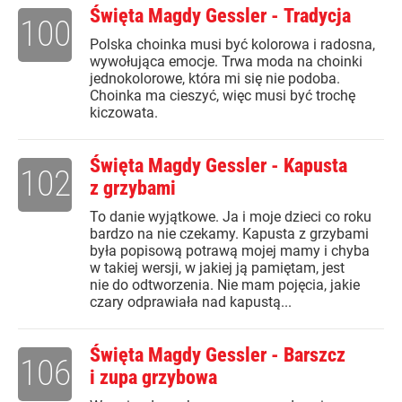
Święta Magdy Gessler - Tradycja
100
Polska choinka musi być kolorowa i radosna,
wywołująca emocje. Trwa moda na choinki
jednokolorowe, która mi się nie podoba.
Choinka ma cieszyć, więc musi być trochę
kiczowata.
Święta Magdy Gessler - Kapusta
102
z grzybami
To danie wyjątkowe. Ja i moje dzieci co roku
bardzo na nie czekamy. Kapusta z grzybami
była popisową potrawą mojej mamy i chyba
w takiej wersji, w jakiej ją pamiętam, jest
nie do odtworzenia. Nie mam pojęcia, jakie
czary odprawiała nad kapustą...
Święta Magdy Gessler - Barszcz
106
i zupa grzybowa