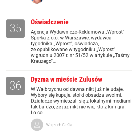
Oświadczenie
35
Agencja Wydawniczo-Reklamowa „Wprost"
Spółka z o.o. w Warszawie, wydawca
tygodnika „Wprost", oświadcza,
że opublikowane w tygodniku „Wprost"
w grudniu 2007 r. nr 51/52 w artykule „Taśmy
Krauzego"...
Dyzma w mieście Zulusów
36
W Wałbrzychu od dawna nikt już nie udaje.
Wybory się kupuje, stołki obsadza swoimi.
Działacze wymieszali się z lokalnymi mediami
tak bardzo, że już nikt nie wie, kto z kim gra.
I o co.
Wojciech Cieśla