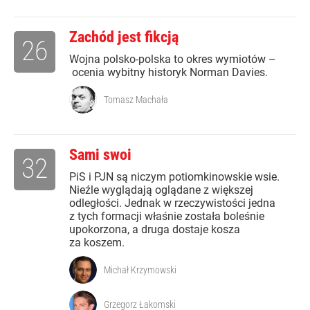
Zachód jest fikcją
26
Wojna polsko-polska to okres wymiotów –
ocenia wybitny historyk Norman Davies.
Tomasz Machała
Sami swoi
32
PiS i PJN są niczym potiomkinowskie wsie.
Nieźle wyglądają oglądane z większej
odległości. Jednak w rzeczywistości jedna
z tych formacji właśnie została boleśnie
upokorzona, a druga dostaje kosza
za koszem.
Michał Krzymowski
Grzegorz Łakomski