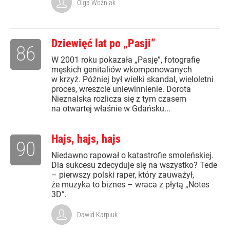
Olga Woźniak
Dziewięć lat po „Pasji”
86
W 2001 roku pokazała „Pasję”, fotografię
męskich genitaliów wkomponowanych
w krzyż. Później był wielki skandal, wieloletni
proces, wreszcie uniewinnienie. Dorota
Nieznalska rozlicza się z tym czasem
na otwartej właśnie w Gdańsku...
Hajs, hajs, hajs
90
Niedawno rapował o katastrofie smoleńskiej.
Dla sukcesu zdecyduje się na wszystko? Tede
– pierwszy polski raper, który zauważył,
że muzyka to biznes – wraca z płytą „Notes
3D”.
Dawid Karpiuk