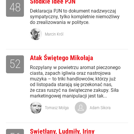
Słodkie idee PJN
48
Deklaracja PJN to dokument nadzwyczaj
sympatyczny, tylko kompletnie niemożliwy
do zrealizowania w polityce.
Marcin Król
Atak Świętego Mikołaja
52
Rozpylany w powietrzu aromat pieczonego
ciasta, zapach igliwia oraz nastrojowa
muzyka – to triki handlowców, którzy już
od listopada starają się przekonać nas,
że czas ruszyć na świąteczne zakupy. Siła
marketingowej manipulacji jest tak...
Tomasz Molga
Adam Sikora
Swietłany, Ludmiły, Iriny