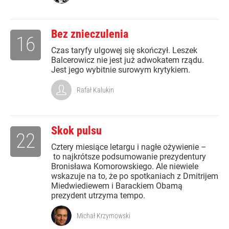
Bez znieczulenia
16
Czas taryfy ulgowej się skończył. Leszek
Balcerowicz nie jest już adwokatem rządu.
Jest jego wybitnie surowym krytykiem.
Rafał Kalukin
Skok pulsu
22
Cztery miesiące letargu i nagłe ożywienie –
to najkrótsze podsumowanie prezydentury
Bronisława Komorowskiego. Ale niewiele
wskazuje na to, że po spotkaniach z Dmitrijem
Miedwiediewem i Barackiem Obamą
prezydent utrzyma tempo.
Michał Krzymowski