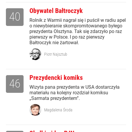
Obywatel Bałtroczyk
40
Rolnik z Warmii nagrał się i puścił w radiu apel
o niewybieranie skompromitowanego byłego
prezydenta Olsztyna. Tak się zdarzyło po raz
pierwszy w Polsce. I po raz pierwszy
Bałtroczyk nie żartował.
Piotr Najsztub
Prezydencki komiks
46
Wizyta pana prezydenta w USA dostarczyła
materiału na kolejny rozdział komiksu
„Sarmata prezydentem”.
Magdalena Środa