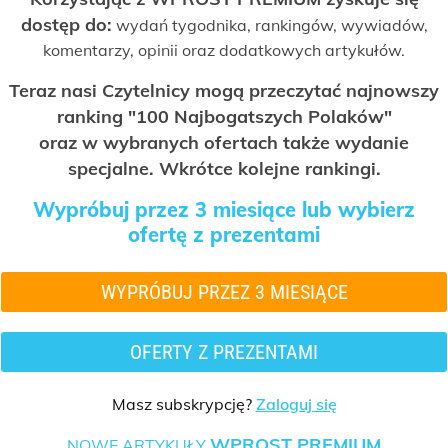
dostęp do:
wydań tygodnika, rankingów, wywiadów,
komentarzy, opinii oraz dodatkowych artykułów.
Teraz nasi Czytelnicy mogą przeczytać najnowszy
ranking "100 Najbogatszych Polaków"
oraz w wybranych ofertach także wydanie
specjalne. Wkrótce kolejne rankingi.
Wypróbuj przez 3 miesiące lub wybierz
ofertę z prezentami
WYPRÓBUJ PRZEZ 3 MIESIĄCE
OFERTY Z PREZENTAMI
Masz subskrypcję?
Zaloguj się
WPROST PREMIUM
NOWE ARTYKUŁY