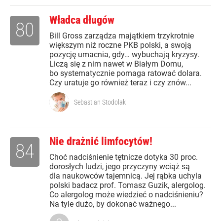
Władca długów
80
Bill Gross zarządza majątkiem trzykrotnie
większym niż roczne PKB polski, a swoją
pozycję umacnia, gdy… wybuchają kryzysy.
Liczą się z nim nawet w Białym Domu,
bo systematycznie pomaga ratować dolara.
Czy uratuje go również teraz i czy znów...
Sebastian Stodolak
Nie drażnić limfocytów!
84
Choć nadciśnienie tętnicze dotyka 30 proc.
dorosłych ludzi, jego przyczyny wciąż są
dla naukowców tajemnicą. Jej rąbka uchyla
polski badacz prof. Tomasz Guzik, alergolog.
Co alergolog może wiedzieć o nadciśnieniu?
Na tyle dużo, by dokonać ważnego...