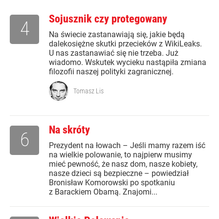
Sojusznik czy protegowany
4
Na świecie zastanawiają się, jakie będą
dalekosiężne skutki przecieków z WikiLeaks.
U nas zastanawiać się nie trzeba. Już
wiadomo. Wskutek wycieku nastąpiła zmiana
filozofii naszej polityki zagranicznej.
Tomasz Lis
Na skróty
6
Prezydent na łowach – Jeśli mamy razem iść
na wielkie polowanie, to najpierw musimy
mieć pewność, że nasz dom, nasze kobiety,
nasze dzieci są bezpieczne – powiedział
Bronisław Komorowski po spotkaniu
z Barackiem Obamą. Znajomi...