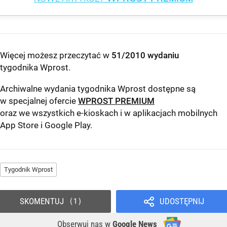
Więcej możesz przeczytać w
51/2010 wydaniu
tygodnika Wprost
.
Archiwalne wydania tygodnika Wprost dostępne są
w specjalnej ofercie
WPROST PREMIUM
oraz we wszystkich e-kioskach i w aplikacjach mobilnych
App Store
i
Google Play
.
Tygodnik Wprost
SKOMENTUJ
UDOSTĘPNIJ
1
Obserwuj nas
w
Google News