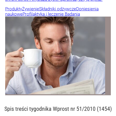
Produkty
Żywienie
Składniki odżywcze
Doniesienia
naukowe
Profilaktyka i leczenie
Badania
Spis treści
tygodnika Wprost nr 51/2010 (1454)