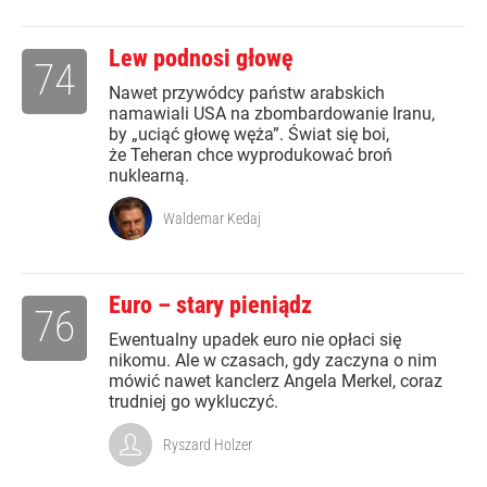
Lew podnosi głowę
74
Nawet przywódcy państw arabskich
namawiali USA na zbombardowanie Iranu,
by „uciąć głowę węża”. Świat się boi,
że Teheran chce wyprodukować broń
nuklearną.
Waldemar Kedaj
Euro – stary pieniądz
76
Ewentualny upadek euro nie opłaci się
nikomu. Ale w czasach, gdy zaczyna o nim
mówić nawet kanclerz Angela Merkel, coraz
trudniej go wykluczyć.
Ryszard Holzer