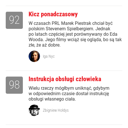
Kicz ponadczasowy
92
W czasach PRL Marek Piestrak chciał być
polskim Stevenem Spielbergiem. Jednak
po latach częściej jest porównywany do Eda
Wooda. Jego filmy wciąż się ogląda, bo są tak
złe, że aż dobre.
Iga Nyc
Instrukcja obsługi człowieka
98
Wielu rzeczy mógłbym uniknąć, gdybym
w odpowiednim czasie dostał instrukcję
obsługi własnego ciała.
Zbigniew Hołdys