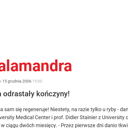
salamandra
o:
15
grudnia
2006
15:00
m odrastały kończyny!
 sam się regeneruje! Niestety, na razie tylko u ryby - 
ersity Medical Center i prof. Didier Stainier z University 
 w ciągu dwóch miesięcy. - Przez pierwsze dni danio tkwi