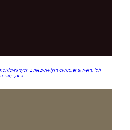
 zamordowanych z niezwykłym okrucieństwem. Ich
ła zagojona.