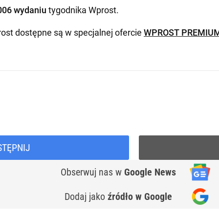
006 wydaniu
tygodnika Wprost
.
ost dostępne są w specjalnej ofercie
WPROST PREMIU
STĘPNIJ
Obserwuj nas
w
Google News
Dodaj jako
źródło w Google