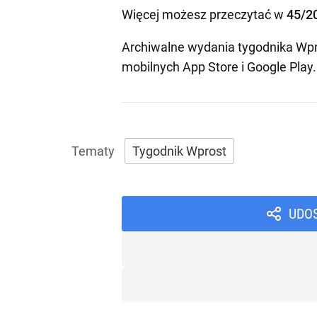
Więcej możesz przeczytać w
45/2
Archiwalne wydania tygodnika Wpr
mobilnych
App Store
i
Google Play
.
Tygodnik Wprost
UDO