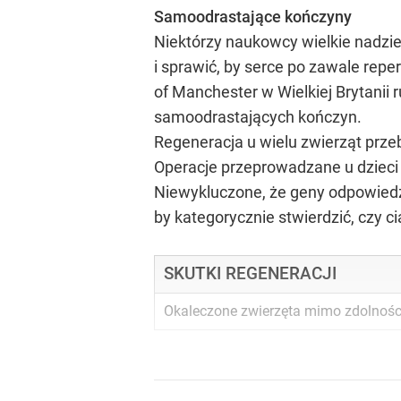
Samoodrastające kończyny
Niektórzy naukowcy wielkie nadzi
i sprawić, by serce po zawale repe
of Manchester w Wielkiej Brytanii 
samoodrastających kończyn.
Regeneracja u wielu zwierząt prze
Operacje przeprowadzane u dzieci 
Niewykluczone, że geny odpowiedzi
by kategorycznie stwierdzić, czy ci
SKUTKI REGENERACJI
Okaleczone zwierzęta mimo zdolności 