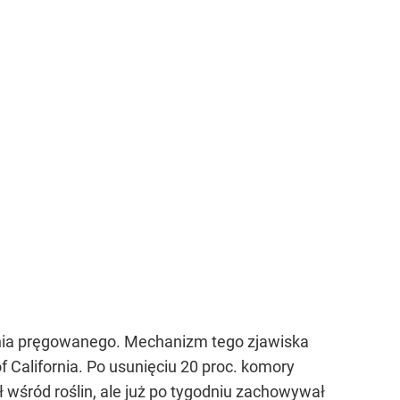
dania pręgowanego. Mechanizm tego zjawiska
of California. Po usunięciu 20 proc. komory
ł wśród roślin, ale już po tygodniu zachowywał