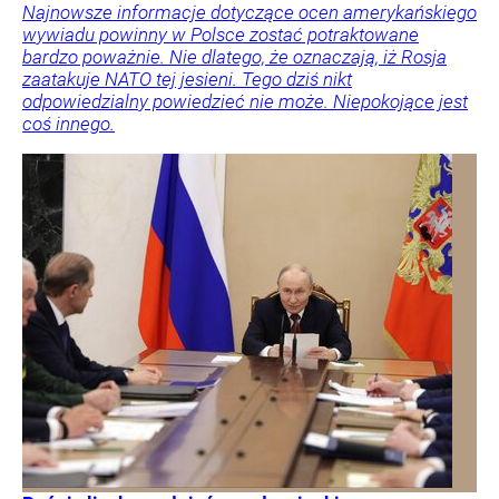
Najnowsze informacje dotyczące ocen amerykańskiego
wywiadu powinny w Polsce zostać potraktowane
bardzo poważnie. Nie dlatego, że oznaczają, iż Rosja
zaatakuje NATO tej jesieni. Tego dziś nikt
odpowiedzialny powiedzieć nie może. Niepokojące jest
coś innego.