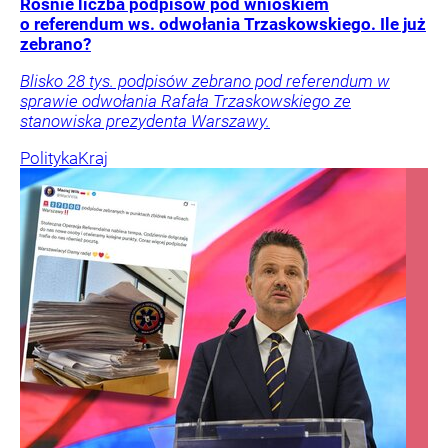
Rośnie liczba podpisów pod wnioskiem
o referendum ws. odwołania Trzaskowskiego. Ile już
zebrano?
Blisko 28 tys. podpisów zebrano pod referendum w
sprawie odwołania Rafała Trzaskowskiego ze
stanowiska prezydenta Warszawy.
Polityka
Kraj