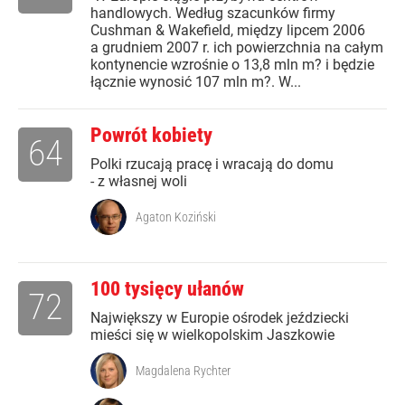
handlowych. Według szacunków firmy
Cushman & Wakefield, między lipcem 2006
a grudniem 2007 r. ich powierzchnia na całym
kontynencie wzrośnie o 13,8 mln m? i będzie
łącznie wynosić 107 mln m?. W...
Powrót kobiety
64
Polki rzucają pracę i wracają do domu
- z własnej woli
Agaton Koziński
100 tysięcy ułanów
72
Największy w Europie ośrodek jeździecki
mieści się w wielkopolskim Jaszkowie
Magdalena Rychter