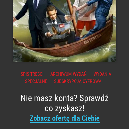
SPIS TREŚCI
ARCHIWUM WYDAŃ
WYDANIA
SPECJALNE
SUBSKRYPCJA CYFROWA
Nie masz konta? Sprawdź
co zyskasz!
Zobacz ofertę dla Ciebie