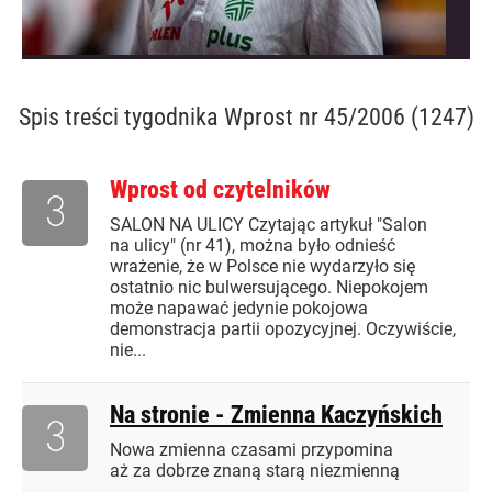
Spis treści
tygodnika Wprost nr 45/2006 (1247)
Wprost od czytelników
3
SALON NA ULICY Czytając artykuł "Salon
na ulicy" (nr 41), można było odnieść
wrażenie, że w Polsce nie wydarzyło się
ostatnio nic bulwersującego. Niepokojem
może napawać jedynie pokojowa
demonstracja partii opozycyjnej. Oczywiście,
nie...
Na stronie - Zmienna Kaczyńskich
3
Nowa zmienna czasami przypomina
aż za dobrze znaną starą niezmienną