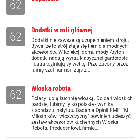
62
Dodatki w roli głównej
62
Dodatki nie zawsze są uzupełnieniem stroju.
Bywa, że to strój staje się tłem dla modnych
akcesoriów. W kolekcji domu mody Aryton
dodatki nadają wyraz klasycznej garderobie
i uatrakcyjniają sylwetkę. Przerzucony przez
ramię szal harmonizuje z...
Włoska robota
62
Polacy lubią kuchnię włoską. Od dań włoskich
bardziej lubimy tylko polskie - wynika
z sondażu Instytutu Badania Opinii RMF FM.
Miłośników "włoszczyzny" powinien ucieszyć
zestaw akcesoriów kuchennych Włoska
Robota. Producentowi, firmie...