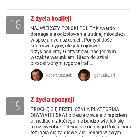
Z życia koalicji
18
NAJWIĘKSZY POLSKI POLITYK twardo
domaga się odizolowania trudnej młodzieży
w specjalnych szkołach. Pomysł dość
kontrowersyjny, ale jako ojcowie
przyklaśniemy Giertychowi, pod jednym
wszakże warunkiem. Niech do szkół
o zaostrzonym rygorze trafi...
Robert Mazurek
Igor Zalewski
Z życia opozycji
19
TROCHĘ SIĘ PRZELICZYŁA PLATFORMA
OBYWATELSKA i przeszarżowała z raportem
o mediach, z którego nie bardzo wie, jak się
teraz wycofać. Odcina się od niego Rokita, inni
też łapią się za głowę, ale Donald w swym