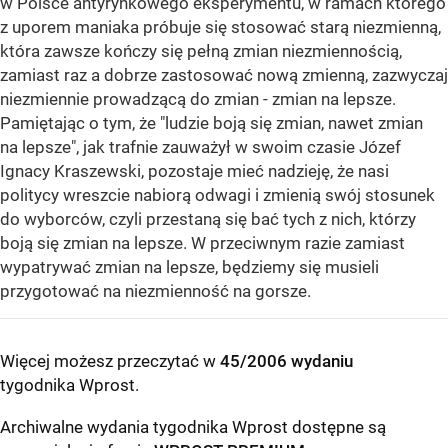
w Polsce antyrynkowego eksperymentu, w ramach którego
z uporem maniaka próbuje się stosować starą niezmienną,
która zawsze kończy się pełną zmian niezmiennością,
zamiast raz a dobrze zastosować nową zmienną, zazwyczaj
niezmiennie prowadzącą do zmian - zmian na lepsze.
Pamiętając o tym, że "ludzie boją się zmian, nawet zmian
na lepsze", jak trafnie zauważył w swoim czasie Józef
Ignacy Kraszewski, pozostaje mieć nadzieję, że nasi
politycy wreszcie nabiorą odwagi i zmienią swój stosunek
do wyborców, czyli przestaną się bać tych z nich, którzy
boją się zmian na lepsze. W przeciwnym razie zamiast
wypatrywać zmian na lepsze, będziemy się musieli
przygotować na niezmienność na gorsze.
Więcej możesz przeczytać w
45/2006 wydaniu
tygodnika Wprost
.
Archiwalne wydania tygodnika Wprost dostępne są