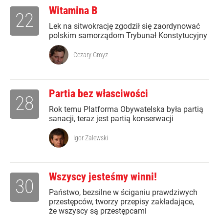
Witamina B
22
Lek na sitwokrację zgodził się zaordynować
polskim samorządom Trybunał Konstytucyjny
Cezary Gmyz
Partia bez własciwości
28
Rok temu Platforma Obywatelska była partią
sanacji, teraz jest partią konserwacji
Igor Zalewski
Wszyscy jesteśmy winni!
30
Państwo, bezsilne w ściganiu prawdziwych
przestępców, tworzy przepisy zakładające,
że wszyscy są przestępcami