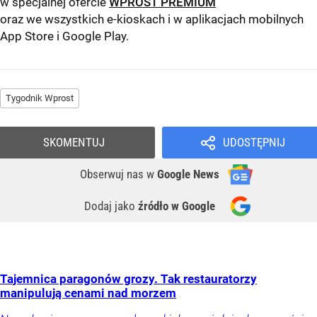
w specjalnej ofercie
WPROST PREMIUM
oraz we wszystkich e-kioskach i w aplikacjach mobilnych
App Store
i
Google Play
.
Tygodnik Wprost
SKOMENTUJ
UDOSTĘPNIJ
Obserwuj nas
w
Google News
Dodaj jako
źródło w Google
Tajemnica paragonów grozy. Tak restauratorzy
manipulują cenami nad morzem