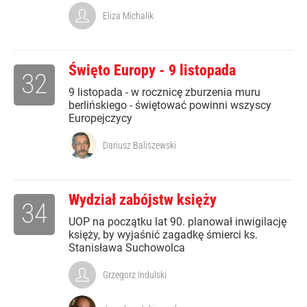
Eliza Michalik
Święto Europy - 9 listopada
32
9 listopada - w rocznicę zburzenia muru
berlińskiego - świętować powinni wszyscy
Europejczycy
Dariusz Baliszewski
Wydział zabójstw księży
34
UOP na początku lat 90. planował inwigilację
księży, by wyjaśnić zagadkę śmierci ks.
Stanisława Suchowolca
Grzegorz Indulski