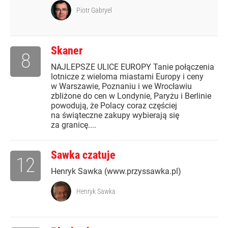
Piotr Gabryel
Skaner
8
NAJLEPSZE ULICE EUROPY Tanie połączenia
lotnicze z wieloma miastami Europy i ceny
w Warszawie, Poznaniu i we Wrocławiu
zbliżone do cen w Londynie, Paryżu i Berlinie
powodują, że Polacy coraz częściej
na świąteczne zakupy wybierają się
za granicę....
Sawka czatuje
12
Henryk Sawka (www.przyssawka.pl)
Henryk Sawka