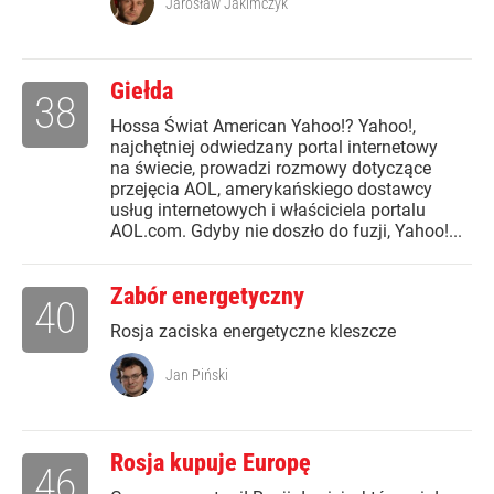
Jarosław Jakimczyk
Giełda
38
Hossa Świat American Yahoo!? Yahoo!,
najchętniej odwiedzany portal internetowy
na świecie, prowadzi rozmowy dotyczące
przejęcia AOL, amerykańskiego dostawcy
usług internetowych i właściciela portalu
AOL.com. Gdyby nie doszło do fuzji, Yahoo!...
Zabór energetyczny
40
Rosja zaciska energetyczne kleszcze
Jan Piński
Rosja kupuje Europę
46