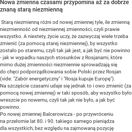
Nowa zmienna czasami przypomina aż za dobrze
znaną starą niezmienną
Starą niezmienną różni od nowej zmiennej tyle, ile zmienną
niezmienność od niezmiennej zmienności, czyli prawie
wszystko. A niestety, życie uczy, że zazwyczaj wiele trzeba
zmienić (za pomocą starej niezmiennej), by wszystko
zostało po staremu, czyli tak jak jest, a jak być nie powinno
- jak w wypadku naszych stosunków z Rosjanami, które
mimo dużej zmienności niezmiennie sprowadzają się
do chęci podporządkowania sobie Polski przez Rosjan
(vide: "Zabór energetyczny" i "Rosja kupuje Europę").
Na szczęście czasami udaje się jednak to i owo zmienić (za
pomocą nowej zmiennej) w taki sposób, aby wszystko było
wreszcie po nowemu, czyli tak jak nie było, a jak być
powinno.
Po nowej zmiennej Balcerowicza - po przywróceniu
na przełomie lat 80. i 90. takiego samego pieniądza
dla wszystkich, bez względu na zajmowaną pozycję