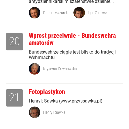
antydziennikarskim szaleństwie dzielnie...
Robert Mazurek
Igor Zalewski
Wprost przeciwnie - Bundeswehra
20
amatorów
Bundeswehrze ciągle jest blisko do tradycji
Wehrmachtu
Krystyna Grzybowska
Fotoplastykon
21
Henryk Sawka (www.przyssawka.pl)
Henryk Sawka