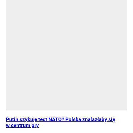
Putin szykuje test NATO? Polska znalazłaby się
w centrum gry