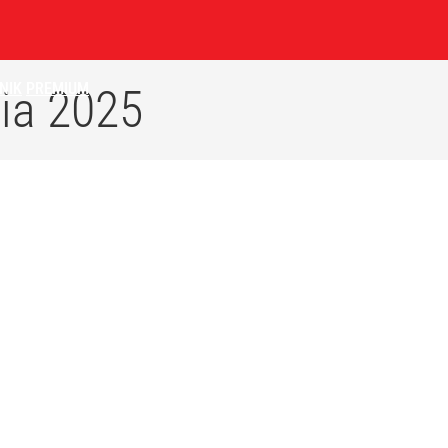
NIK
PREMIUM
ia 2025