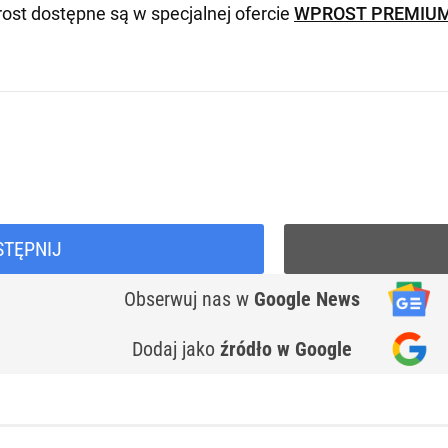
ost dostępne są w specjalnej ofercie
WPROST PREMIU
STĘPNIJ
Obserwuj nas
w
Google News
Dodaj jako
źródło w Google