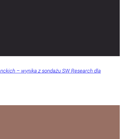
denckich – wynika z sondażu SW Research dla