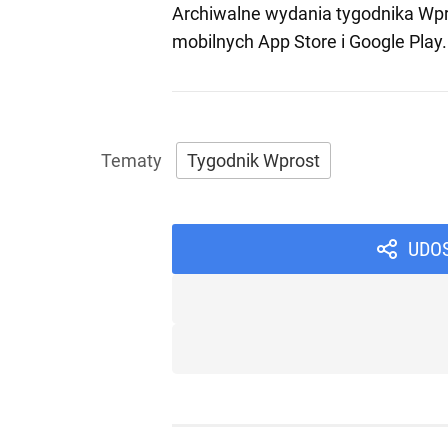
Archiwalne wydania tygodnika Wpr
mobilnych
App Store
i
Google Play
.
Tygodnik Wprost
UDO