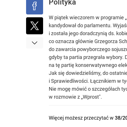
Polityka
W piątek wieczorem w programie „Bo
kandydował do parlamentu. Wyjaśni
i została jego doradczynią ds. kob
co oznacza głównie Grzegorza Sch
do zawarcia powyborczego sojuszu 
gdyby ta partia przegrała wybory.
na tę partię konserwatywnego elek
Jak się dowiedzieliśmy, do ostatn
i Sprawiedliwości. Łącznikiem w t
Nie mogę mówić o szczegółach tyc
w rozmowie z „Wprost".
Więcej możesz przeczytać w
38/2