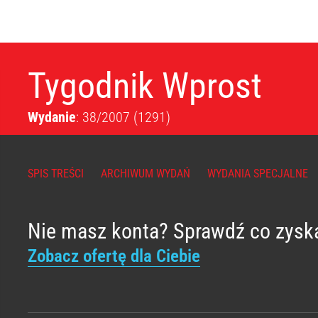
Tygodnik Wprost
Wydanie
: 38/2007
(1291)
SPIS TREŚCI
ARCHIWUM WYDAŃ
WYDANIA SPECJALNE
Nie masz konta? Sprawdź co zysk
Zobacz ofertę dla Ciebie