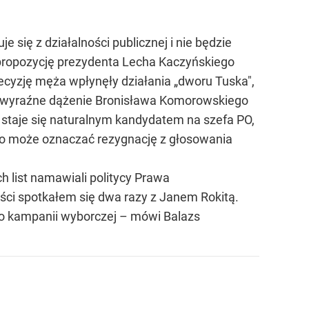
 się z działalności publicznej i nie będzie
a propozycję prezydenta Lecha Kaczyńskiego
decyzję męża wpłynęły działania „dworu Tuska",
eż wyraźne dążenie Bronisława Komorowskiego
 staje się naturalnym kandydatem na szefa PO,
 bo może oznaczać rezygnację z głosowania
 list namawiali politycy Prawa
ości spotkałem się dwa razy z Janem Rokitą.
 o kampanii wyborczej – mówi Balazs