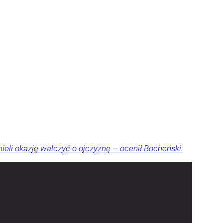
ieli okazję walczyć o ojczyznę – ocenił Bocheński.