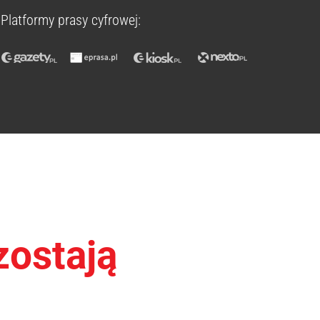
Platformy prasy cyfrowej:
zostają