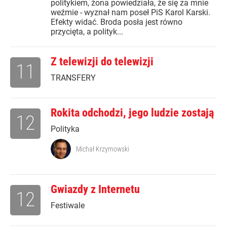
politykiem, żona powiedziała, że się za mnie
weźmie - wyznał nam poseł PiS Karol Karski.
Efekty widać. Broda posła jest równo
przycięta, a polityk...
Z telewizji do telewizji
11
TRANSFERY
Rokita odchodzi, jego ludzie zostają
12
Polityka
Michał Krzymowski
Gwiazdy z Internetu
12
Festiwale