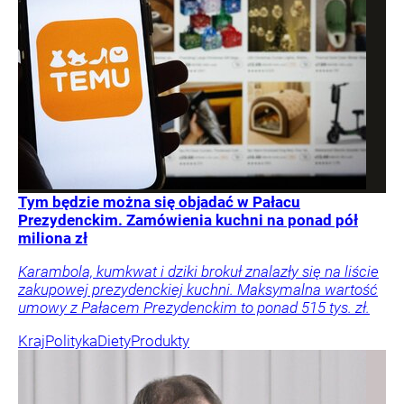
Tym będzie można się objadać w Pałacu
Prezydenckim. Zamówienia kuchni na ponad pół
miliona zł
Karambola, kumkwat i dziki brokuł znalazły się na liście
zakupowej prezydenckiej kuchni. Maksymalna wartość
umowy z Pałacem Prezydenckim to ponad 515 tys. zł.
Kraj
Polityka
Diety
Produkty