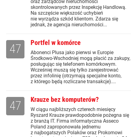
oraz zarządców nieruchomości
skontrolowanych przez Inspekcję Handlową.
Na szczęście większość uchybień
nie wyrządza szkód klientom. Zdarza się
jednak, że agencja nieruchomości...
Portfel w komórce
47
Abonenci Plusa jako pierwsi w Europie
Środkowo-Wschodniej mogą płacić za zakupy,
posługując się telefonem komórkowym.
Wcześniej muszą się tylko zarejestrować
przez infolinię (otrzymają specjalne konto,
z którego będą rozliczane transakcje)....
Krauze bez komputerów?
47
W ciągu najbliższych czterech miesięcy
Ryszard Krauze prawdopodobnie pożegna się
z branżą IT. Firma informatyczna Asseco
Poland zaproponowała jednemu
z najbogatszych Polaków oraz Prokomowi