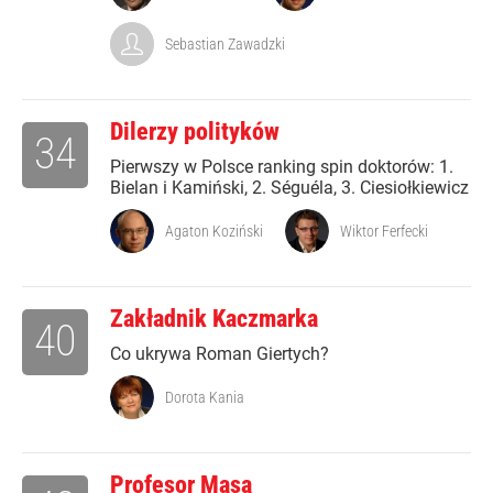
Sebastian Zawadzki
Dilerzy polityków
34
Pierwszy w Polsce ranking spin doktorów: 1.
Bielan i Kamiński, 2. Séguéla, 3. Ciesiołkiewicz
Agaton Koziński
Wiktor Ferfecki
Zakładnik Kaczmarka
40
Co ukrywa Roman Giertych?
Dorota Kania
Profesor Masa