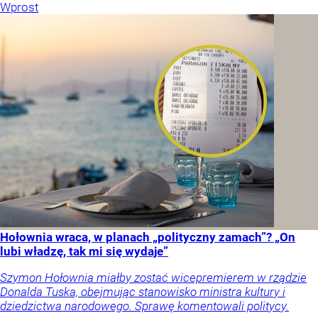
Wprost
Hołownia wraca, w planach „polityczny zamach”? „On
lubi władzę, tak mi się wydaje”
Szymon Hołownia miałby zostać wicepremierem w rządzie
Donalda Tuska, obejmując stanowisko ministra kultury i
dziedzictwa narodowego. Sprawę komentowali politycy.