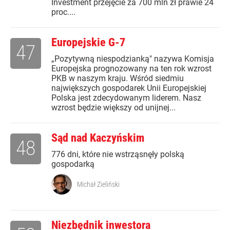
Investment przejęcie za 700 mln zł prawie 24
proc....
Europejskie G-7
47
„Pozytywną niespodzianką" nazywa Komisja
Europejska prognozowany na ten rok wzrost
PKB w naszym kraju. Wśród siedmiu
największych gospodarek Unii Europejskiej
Polska jest zdecydowanym liderem. Nasz
wzrost będzie większy od unijnej...
Sąd nad Kaczyńskim
48
776 dni, które nie wstrząsnęły polską
gospodarką
Michał Zieliński
Niezbędnik inwestora