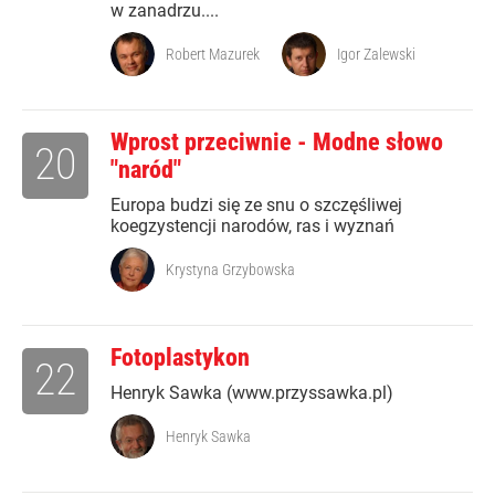
w zanadrzu....
Robert Mazurek
Igor Zalewski
Wprost przeciwnie - Modne słowo
20
"naród"
Europa budzi się ze snu o szczęśliwej
koegzystencji narodów, ras i wyznań
Krystyna Grzybowska
Fotoplastykon
22
Henryk Sawka (www.przyssawka.pl)
Henryk Sawka