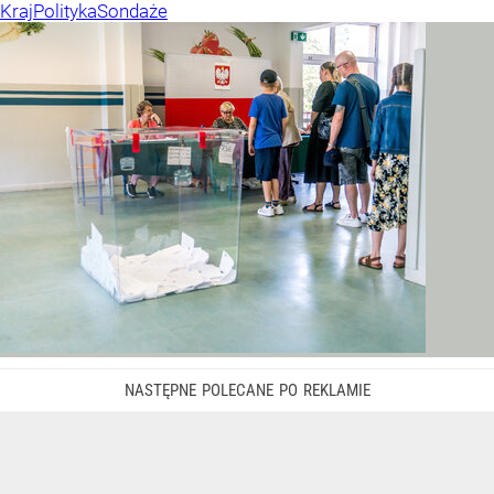
Kraj
Polityka
Sondaże