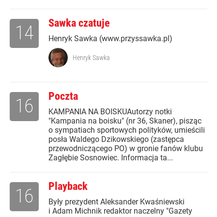
Sawka czatuje
14
Henryk Sawka (www.przyssawka.pl)
Henryk Sawka
Poczta
16
KAMPANIA NA BOISKUAutorzy notki
"Kampania na boisku" (nr 36, Skaner), pisząc
o sympatiach sportowych polityków, umieścili
posła Waldego Dzikowskiego (zastępca
przewodniczącego PO) w gronie fanów klubu
Zagłębie Sosnowiec. Informacja ta...
Playback
16
Były prezydent Aleksander Kwaśniewski
i Adam Michnik redaktor naczelny "Gazety