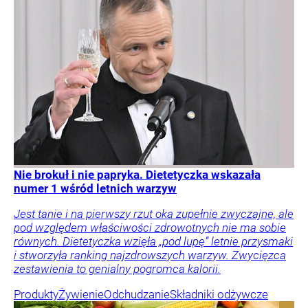
Nie brokuł i nie papryka. Dietetyczka wskazała
numer 1 wśród letnich warzyw
Jest tanie i na pierwszy rzut oka zupełnie zwyczajne, ale
pod względem właściwości zdrowotnych nie ma sobie
równych. Dietetyczka wzięła „pod lupę” letnie przysmaki
i stworzyła ranking najzdrowszych warzyw. Zwycięzca
zestawienia to genialny pogromca kalorii.
Produkty
Żywienie
Odchudzanie
Składniki odżywcze