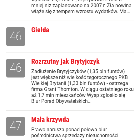
mniej niż zaplanowano na 2007 r. Zła nowina
wiąże się z tempem wzrostu wydatków. Ma...
Giełda
46
Rozrzutny jak Brytyjczyk
46
Zadłużenie Brytyjczyków (1,35 bln funtów)
jest większe niż wielkość tegorocznego PKB
Wielkiej Brytanii (1,33 bln funtów) - ostrzega
firma Grant Thornton. W ciągu ostatniego roku
aż 1,7 mln mieszkańców Wysp zgłosiło się
Biur Porad Obywatelskich...
Mała krzywda
47
Prawo narusza ponad połowa biur
pośrednictwa sprzedaży nieruchomości