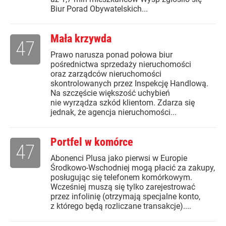
Biur Porad Obywatelskich...
Mała krzywda
47
Prawo narusza ponad połowa biur
pośrednictwa sprzedaży nieruchomości
oraz zarządców nieruchomości
skontrolowanych przez Inspekcję Handlową.
Na szczęście większość uchybień
nie wyrządza szkód klientom. Zdarza się
jednak, że agencja nieruchomości...
Portfel w komórce
47
Abonenci Plusa jako pierwsi w Europie
Środkowo-Wschodniej mogą płacić za zakupy,
posługując się telefonem komórkowym.
Wcześniej muszą się tylko zarejestrować
przez infolinię (otrzymają specjalne konto,
z którego będą rozliczane transakcje)....