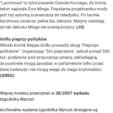
"Lacrimosa" to tytuł piosenki Dawida Koczego, do której
tekst napisała Ewa Minge. Popularna projektantka mody
jest też autorką scenariusza do teledysku. Po łacinie
lacrimosa oznacza: pełna łez, żałosna. Miejmy nadzieję,
że tak debiutu Minge nie ocenią krytycy.
(JS)
Grillo pieprzy polityków
Włoski komik Beppe Grillo prowadzi akcję "Pieprzyć
polityków". Organizując "Dni pieprzenia", zebrał ponad 300
tys. podpisów pod propozycją ustawy, zakładającą,
że posłowie mogą zasiadać w parlamencie tylko przez
dwie kadencje i nie mogą wejąć do niego kryminaliści.
(GREG)
Więcej możesz przeczytać w
38/2007 wydaniu
tygodnika Wprost
.
Archiwalne wydania tygodnika Wprost dostępne są