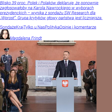
Blisko 39 proc. Polek i Polaków deklaruje, że ponownie
zagłosowałoby na Karola Nawrockiego w wyborach
prezydenckich – wynika z sondażu SW Research dla
„Wprost”. Grupa krytyków głowy państwa jest liczniejsza.
Sondaże
Kraj
Tylko u Nas
Polityka
Opinie i komentarze
Magdalena
Frindt