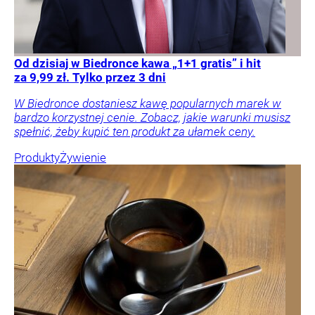
Od dzisiaj w Biedronce kawa „1+1 gratis” i hit
za 9,99 zł. Tylko przez 3 dni
W Biedronce dostaniesz kawę popularnych marek w
bardzo korzystnej cenie. Zobacz, jakie warunki musisz
spełnić, żeby kupić ten produkt za ułamek ceny.
Produkty
Żywienie