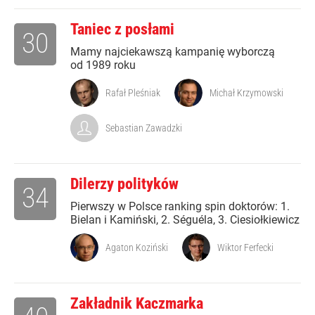
Taniec z posłami
30
Mamy najciekawszą kampanię wyborczą
od 1989 roku
Rafał Pleśniak
Michał Krzymowski
Sebastian Zawadzki
Dilerzy polityków
34
Pierwszy w Polsce ranking spin doktorów: 1.
Bielan i Kamiński, 2. Séguéla, 3. Ciesiołkiewicz
Agaton Koziński
Wiktor Ferfecki
Zakładnik Kaczmarka