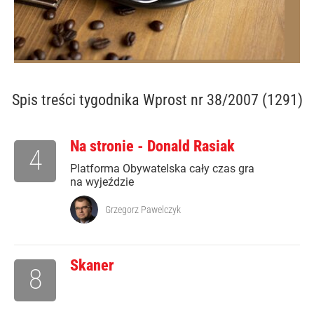
Spis treści
tygodnika Wprost nr 38/2007 (1291)
Na stronie - Donald Rasiak
4
Platforma Obywatelska cały czas gra
na wyjeździe
Grzegorz Pawelczyk
Skaner
8