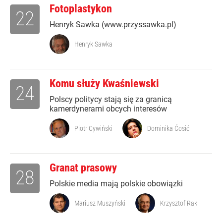
Fotoplastykon
22
Henryk Sawka (www.przyssawka.pl)
Henryk Sawka
Komu służy Kwaśniewski
24
Polscy politycy stają się za granicą
kamerdynerami obcych interesów
Piotr Cywiński
Dominika Ćosić
Granat prasowy
28
Polskie media mają polskie obowiązki
Mariusz Muszyński
Krzysztof Rak