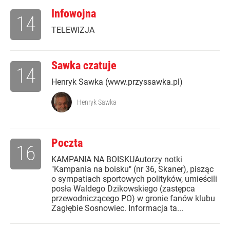
Infowojna
14
TELEWIZJA
Sawka czatuje
14
Henryk Sawka (www.przyssawka.pl)
Henryk Sawka
Poczta
16
KAMPANIA NA BOISKUAutorzy notki
"Kampania na boisku" (nr 36, Skaner), pisząc
o sympatiach sportowych polityków, umieścili
posła Waldego Dzikowskiego (zastępca
przewodniczącego PO) w gronie fanów klubu
Zagłębie Sosnowiec. Informacja ta...