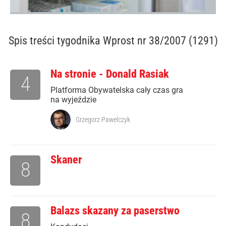
Spis treści
tygodnika Wprost nr 38/2007 (1291)
Na stronie - Donald Rasiak
4
Platforma Obywatelska cały czas gra
na wyjeździe
Grzegorz Pawelczyk
Skaner
8
Balazs skazany za paserstwo
8