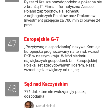
Ryszard Krauze prawdopodobnie pożegna się
z branżą IT. Firma informatyczna Asseco
Poland zaproponowała jednemu
z najbogatszych Polaków oraz Prokomowi
Investment przejęcie za 700 mln zł prawie 24
proc....
Europejskie G-7
47
„Pozytywną niespodzianką" nazywa Komisja
Europejska prognozowany na ten rok wzrost
PKB w naszym kraju. Wśród siedmiu
największych gospodarek Unii Europejskiej
Polska jest zdecydowanym liderem. Nasz
wzrost będzie większy od unijnej...
Sąd nad Kaczyńskim
48
776 dni, które nie wstrząsnęły polską
gospodarką
Michał Zieliński