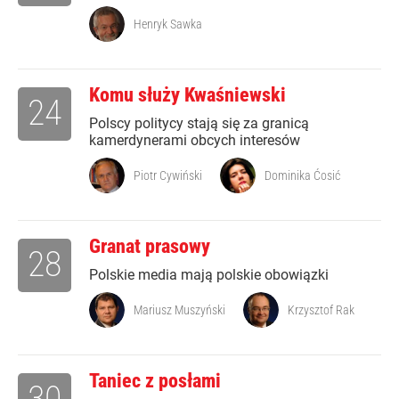
Henryk Sawka
Komu służy Kwaśniewski
24
Polscy politycy stają się za granicą
kamerdynerami obcych interesów
Piotr Cywiński
Dominika Ćosić
Granat prasowy
28
Polskie media mają polskie obowiązki
Mariusz Muszyński
Krzysztof Rak
Taniec z posłami
30