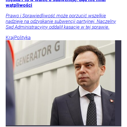
wątpliwości
Prawo i Sprawiedliwość może porzucić wszelkie
nadzieje na odzyskanie subwencji partyjnej. Naczelny
Sąd Administracyjny oddalił kasację w tej sprawie.
Kraj
Polityka