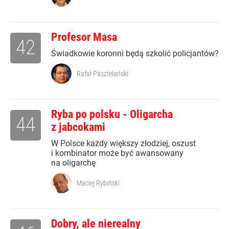
Profesor Masa
42
Świadkowie koronni będą szkolić policjantów?
Rafał Pasztelański
Ryba po polsku - Oligarcha
44
z jabcokami
W Polsce każdy większy złodziej, oszust
i kombinator może być awansowany
na oligarchę
Maciej Rybiński
Dobry, ale nierealny