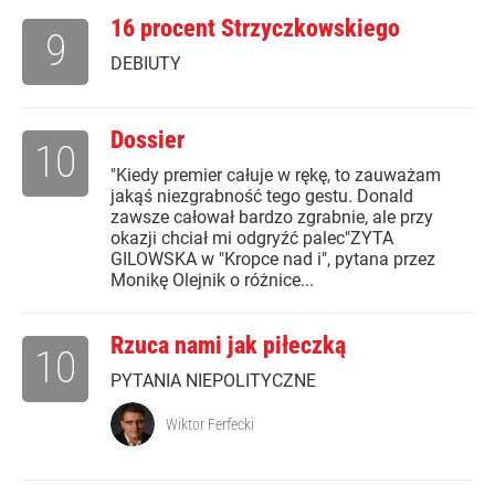
16 procent Strzyczkowskiego
9
DEBIUTY
Dossier
10
"Kiedy premier całuje w rękę, to zauważam
jakąś niezgrabność tego gestu. Donald
zawsze całował bardzo zgrabnie, ale przy
okazji chciał mi odgryźć palec"ZYTA
GILOWSKA w "Kropce nad i", pytana przez
Monikę Olejnik o różnice...
Rzuca nami jak piłeczką
10
PYTANIA NIEPOLITYCZNE
Wiktor Ferfecki