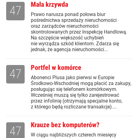
Mała krzywda
47
Prawo narusza ponad połowa biur
pośrednictwa sprzedaży nieruchomości
oraz zarządców nieruchomości
skontrolowanych przez Inspekcję Handlową.
Na szczęście większość uchybień
nie wyrządza szkód klientom. Zdarza się
jednak, że agencja nieruchomości...
Portfel w komórce
47
Abonenci Plusa jako pierwsi w Europie
Środkowo-Wschodniej mogą płacić za zakupy,
posługując się telefonem komórkowym.
Wcześniej muszą się tylko zarejestrować
przez infolinię (otrzymają specjalne konto,
z którego będą rozliczane transakcje)....
Krauze bez komputerów?
47
W ciągu najbliższych czterech miesięcy