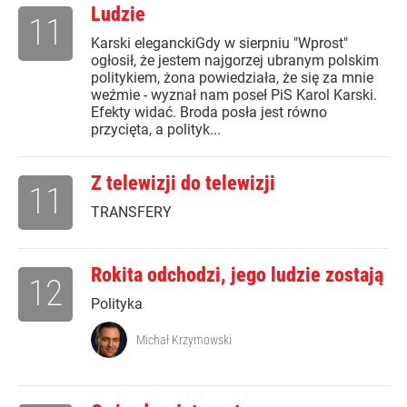
Ludzie
11
Karski eleganckiGdy w sierpniu "Wprost"
ogłosił, że jestem najgorzej ubranym polskim
politykiem, żona powiedziała, że się za mnie
weźmie - wyznał nam poseł PiS Karol Karski.
Efekty widać. Broda posła jest równo
przycięta, a polityk...
Z telewizji do telewizji
11
TRANSFERY
Rokita odchodzi, jego ludzie zostają
12
Polityka
Michał Krzymowski