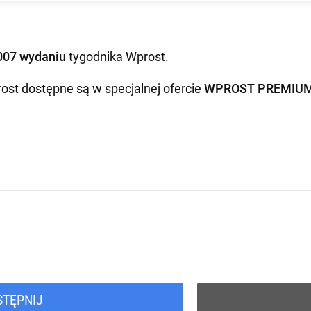
007 wydaniu
tygodnika Wprost
.
ost dostępne są w specjalnej ofercie
WPROST PREMIU
STĘPNIJ