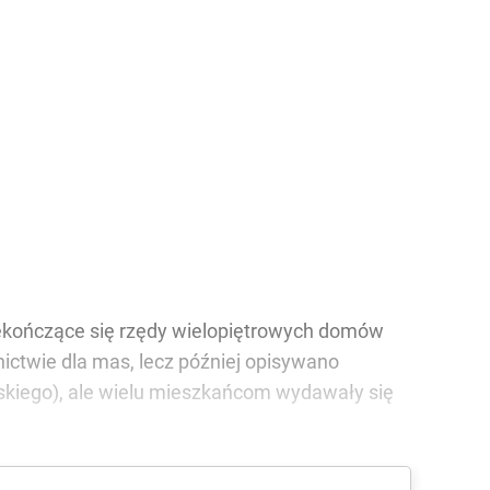
ekończące się rzędy wielopiętrowych domów
ictwie dla mas, lecz później opisywano
wskiego), ale wielu mieszkańcom wydawały się