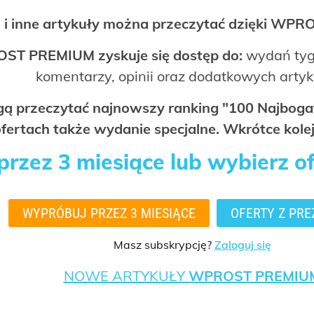
 i inne artykuły można przeczytać dzięki WP
OST PREMIUM zyskuje się dostęp do:
wydań tyg
komentarzy, opinii oraz dodatkowych arty
ogą przeczytać najnowszy ranking "100 Najbo
fertach także wydanie specjalne. Wkrótce kolej
rzez 3 miesiące lub wybierz o
WYPRÓBUJ PRZEZ 3 MIESIĄCE
OFERTY Z PRE
Masz subskrypcję?
Zaloguj się
NOWE ARTYKUŁY
WPROST PREMIU