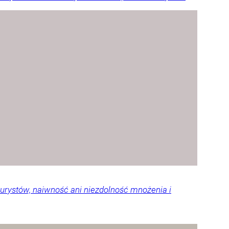
urystów, naiwność ani niezdolność mnożenia i