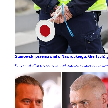
Stanowski przemawiał u Nawrockiego. Giertych: „
Krzysztof Stanowski wystąpił podczas rocznicy prezy