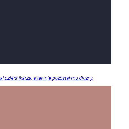
 dziennikarza, a ten nie pozostał mu dłużny.