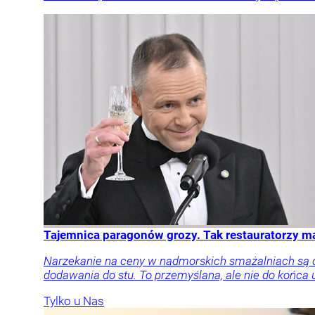
Tajemnica paragonów grozy. Tak restauratorzy 
Narzekanie na ceny w nadmorskich smażalniach są cz
dodawania do stu. To przemyślana, ale nie do końca 
Tylko u Nas