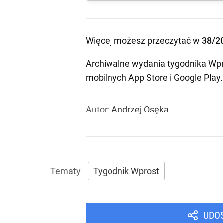
Więcej możesz przeczytać w
38/2
Archiwalne wydania tygodnika Wpr
mobilnych
App Store
i
Google Play
.
Autor:
Andrzej Osęka
Tygodnik Wprost
UDO