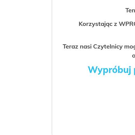
Ten
Korzystając z WPR
Teraz nasi Czytelnicy m
o
Wypróbuj p