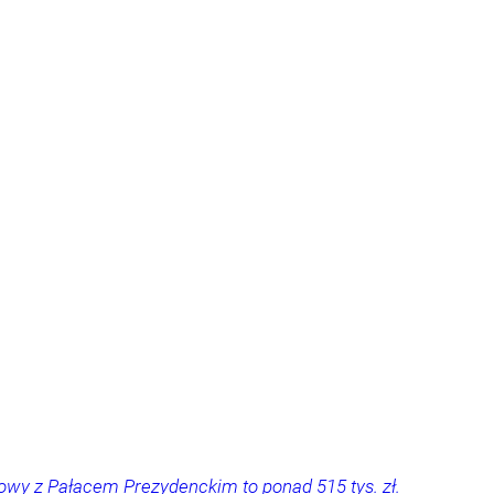
owy z Pałacem Prezydenckim to ponad 515 tys. zł.