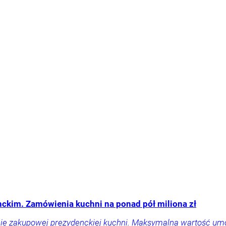
ckim. Zamówienia kuchni na ponad pół miliona zł
liście zakupowej prezydenckiej kuchni. Maksymalna wartość um