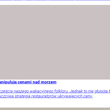
manipulują cenami nad morzem
ęścią naszego wakacyjnego folkloru. Jednak to nie głupota t
uczciwa strategia restauratorów ukrywających ceny.