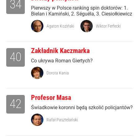
34
Pierwszy w Polsce ranking spin doktorów: 1.
Bielan i Kamiński, 2. Séguéla, 3. Ciesiołkiewicz
Agaton Koziński
Wiktor Ferfecki
Zakładnik Kaczmarka
40
Co ukrywa Roman Giertych?
Dorota Kania
Profesor Masa
42
Świadkowie koronni będą szkolić policjantów?
Rafał Pasztelański