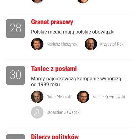
Granat prasowy
28
Polskie media mają polskie obowiązki
Mariusz Muszyński
Krzysztof Rak
Taniec z posłami
30
Mamy najciekawszą kampanię wyborczą
od 1989 roku
Rafał Pleśniak
Michał Krzymowski
Sebastian Zawadzki
Dilerzy polityków