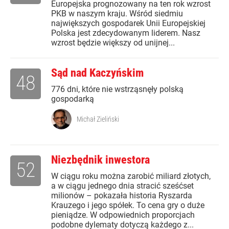
Europejska prognozowany na ten rok wzrost
PKB w naszym kraju. Wśród siedmiu
największych gospodarek Unii Europejskiej
Polska jest zdecydowanym liderem. Nasz
wzrost będzie większy od unijnej...
Sąd nad Kaczyńskim
48
776 dni, które nie wstrząsnęły polską
gospodarką
Michał Zieliński
Niezbędnik inwestora
52
W ciągu roku można zarobić miliard złotych,
a w ciągu jednego dnia stracić sześćset
milionów – pokazała historia Ryszarda
Krauzego i jego spółek. To cena gry o duże
pieniądze. W odpowiednich proporcjach
podobne dylematy dotyczą każdego z...