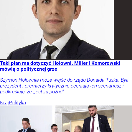
Taki plan ma dotyczyć Hołowni. Miller i Komorowski
mówią o politycznej grze
Szymon Hołownia może wejść do rządu Donalda Tuska. Byli
prezydent i premierzy krytycznie oceniają ten scenariusz i
podkreślają, że „jest za późno”.
Kraj
Polityka