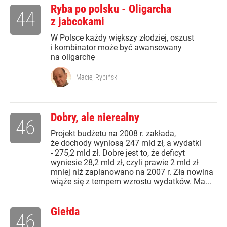
Ryba po polsku - Oligarcha
44
z jabcokami
W Polsce każdy większy złodziej, oszust
i kombinator może być awansowany
na oligarchę
Maciej Rybiński
Dobry, ale nierealny
46
Projekt budżetu na 2008 r. zakłada,
że dochody wyniosą 247 mld zł, a wydatki
- 275,2 mld zł. Dobre jest to, że deficyt
wyniesie 28,2 mld zł, czyli prawie 2 mld zł
mniej niż zaplanowano na 2007 r. Zła nowina
wiąże się z tempem wzrostu wydatków. Ma...
Giełda
46