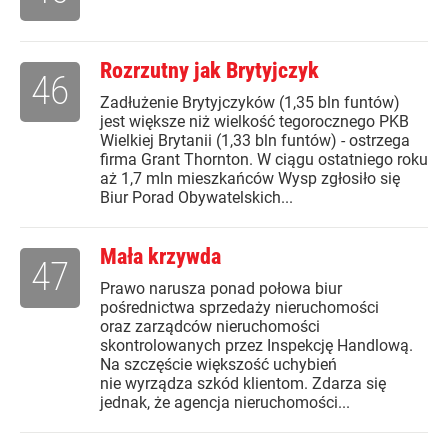
Rozrzutny jak Brytyjczyk
46
Zadłużenie Brytyjczyków (1,35 bln funtów)
jest większe niż wielkość tegorocznego PKB
Wielkiej Brytanii (1,33 bln funtów) - ostrzega
firma Grant Thornton. W ciągu ostatniego roku
aż 1,7 mln mieszkańców Wysp zgłosiło się
Biur Porad Obywatelskich...
Mała krzywda
47
Prawo narusza ponad połowa biur
pośrednictwa sprzedaży nieruchomości
oraz zarządców nieruchomości
skontrolowanych przez Inspekcję Handlową.
Na szczęście większość uchybień
nie wyrządza szkód klientom. Zdarza się
jednak, że agencja nieruchomości...