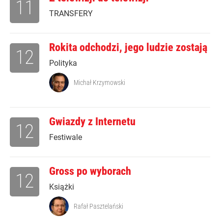
11
TRANSFERY
Rokita odchodzi, jego ludzie zostają
12
Polityka
Michał Krzymowski
Gwiazdy z Internetu
12
Festiwale
Gross po wyborach
12
Książki
Rafał Pasztelański