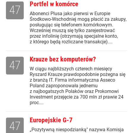
Portfel w komórce
47
Abonenci Plusa jako pierwsi w Europie
Środkowo-Wschodniej mogą płacić za zakupy,
posługując się telefonem komórkowym.
Wcześniej muszą się tylko zarejestrować
przez infolinię (otrzymają specjalne konto,
z którego będą rozliczane transakcje)....
Krauze bez komputerów?
47
W ciągu najbliższych czterech miesięcy
Ryszard Krauze prawdopodobnie pożegna się
z branżą IT. Firma informatyczna Asseco
Poland zaproponowała jednemu
z najbogatszych Polaków oraz Prokomowi
Investment przejęcie za 700 mln zł prawie 24
proc....
Europejskie G-7
47
„Pozytywną niespodzianką" nazywa Komisja