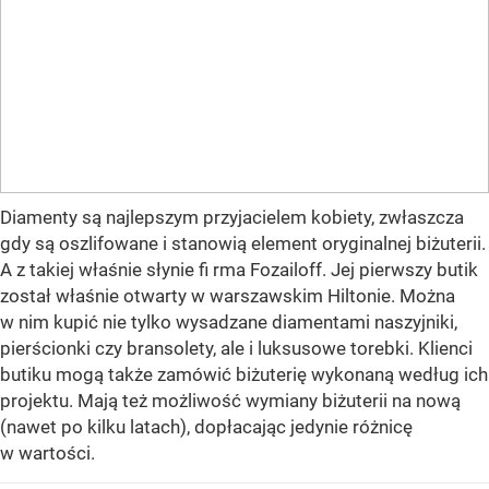
Diamenty są najlepszym przyjacielem kobiety, zwłaszcza
gdy są oszlifowane i stanowią element oryginalnej biżuterii.
A z takiej właśnie słynie fi rma Fozailoff. Jej pierwszy butik
został właśnie otwarty w warszawskim Hiltonie. Można
w nim kupić nie tylko wysadzane diamentami naszyjniki,
pierścionki czy bransolety, ale i luksusowe torebki. Klienci
butiku mogą także zamówić biżuterię wykonaną według ich
projektu. Mają też możliwość wymiany biżuterii na nową
(nawet po kilku latach), dopłacając jedynie różnicę
w wartości.