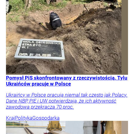
Pomysł PiS skonfrontowany z rzeczywistością. Tylu
Ukraińców pracuje w Polsce
Ukraińcy w Polsce pracują niemal tak często jak Polacy.
Dane NBP, PIE i UW potwierdzają, że ich aktywność
zawodowa przekracza 70 proc.
Kraj
Polityka
Gospodarka