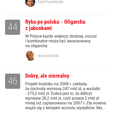
Rafał Pasztelański
Ryba po polsku - Oligarcha
44
z jabcokami
W Polsce każdy większy złodziej, oszust
i kombinator może być awansowany
na oligarchę
Maciej Rybiński
Dobry, ale nierealny
46
Projekt budżetu na 2008 r. zakłada,
że dochody wyniosą 247 mld zł, a wydatki
- 275,2 mld zł. Dobre jest to, że deficyt
wyniesie 28,2 mld zł, czyli prawie 2 mld zł
mniej niż zaplanowano na 2007 r. Zła nowina
wiąże się z tempem wzrostu wydatków. Ma...