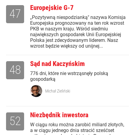
Europejskie G-7
47
„Pozytywną niespodzianką" nazywa Komisja
Europejska prognozowany na ten rok wzrost
PKB w naszym kraju. Wśród siedmiu
największych gospodarek Unii Europejskiej
Polska jest zdecydowanym liderem. Nasz
wzrost będzie większy od unijnej...
Sąd nad Kaczyńskim
48
776 dni, które nie wstrząsnęły polską
gospodarką
Michał Zieliński
Niezbędnik inwestora
52
W ciągu roku można zarobić miliard złotych,
a w ciągu jednego dnia stracić sześćset