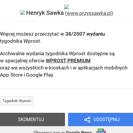
Henryk Sawka
(
www.przyssawka.pl
)
Więcej możesz przeczytać w
38/2007 wydaniu
tygodnika Wprost
.
Archiwalne wydania tygodnika Wprost dostępne są
w specjalnej ofercie
WPROST PREMIUM
oraz we wszystkich e-kioskach i w aplikacjach mobilnych
App Store
i
Google Play
.
Tygodnik Wprost
SKOMENTUJ
UDOSTĘPNIJ
Obserwuj nas
w
Google News