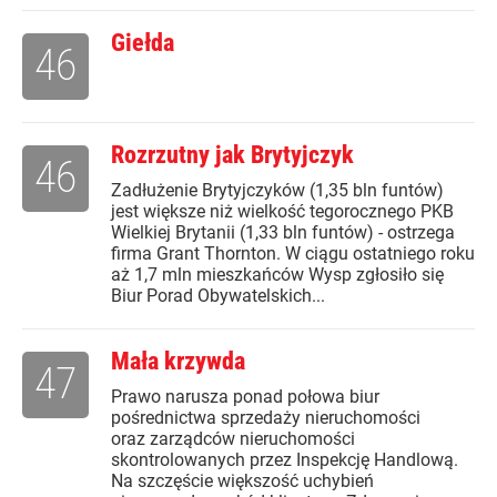
Giełda
46
Rozrzutny jak Brytyjczyk
46
Zadłużenie Brytyjczyków (1,35 bln funtów)
jest większe niż wielkość tegorocznego PKB
Wielkiej Brytanii (1,33 bln funtów) - ostrzega
firma Grant Thornton. W ciągu ostatniego roku
aż 1,7 mln mieszkańców Wysp zgłosiło się
Biur Porad Obywatelskich...
Mała krzywda
47
Prawo narusza ponad połowa biur
pośrednictwa sprzedaży nieruchomości
oraz zarządców nieruchomości
skontrolowanych przez Inspekcję Handlową.
Na szczęście większość uchybień