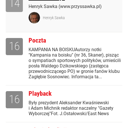
14
Henryk Sawka (www.przyssawka.pl)
Henryk Sawka
Poczta
16
KAMPANIA NA BOISKUAutorzy notki
"Kampania na boisku" (nr 36, Skaner), pisząc
o sympatiach sportowych polityków, umieścili
posła Waldego Dzikowskiego (zastępca
przewodniczącego PO) w gronie fanów klubu
Zagłębie Sosnowiec. Informacja ta...
Playback
16
Były prezydent Aleksander Kwaśniewski
i Adam Michnik redaktor naczelny "Gazety
Wyborczej"Fot. J.Ostałowski/East News