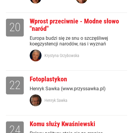
Wprost przeciwnie - Modne słowo
20
"naród"
Europa budzi się ze snu o szczęśliwej
koegzystencji narodów, ras i wyznań
Krystyna Grzybowska
Fotoplastykon
22
Henryk Sawka (www.przyssawka.pl)
Henryk Sawka
Komu służy Kwaśniewski
24