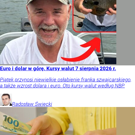
Euro i dolar w górę. Kursy walut 7 sierpnia 2026 r.
Piątek przynosi niewielkie osłabienie franka szwajcarskiego,
a także wzrost dolara i euro. Oto kursy walut według NBP.
Radosław
Święcki