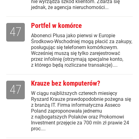
nie wyrządza szkód klientom. Zdarza się
jednak, że agencja nieruchomości...
Portfel w komórce
47
Abonenci Plusa jako pierwsi w Europie
Środkowo-Wschodniej mogą płacić za zakupy,
posługując się telefonem komórkowym.
Wcześniej muszą się tylko zarejestrować
przez infolinię (otrzymają specjalne konto,
z którego będą rozliczane transakcje)....
Krauze bez komputerów?
47
W ciągu najbliższych czterech miesięcy
Ryszard Krauze prawdopodobnie pożegna się
z branżą IT. Firma informatyczna Asseco
Poland zaproponowała jednemu
z najbogatszych Polaków oraz Prokomowi
Investment przejęcie za 700 mln zł prawie 24
proc....