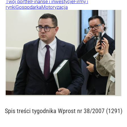
Twój portfel
Finanse i inwestycje
Firmy i
rynki
Gospodarka
Motoryzacja
Spis treści
tygodnika Wprost nr 38/2007 (1291)