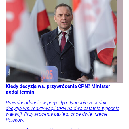
Kiedy decyzja ws. przywrócenia CPN? Minister
podał termin
Prawdopodobnie w przyszłym tygodniu zapadnie
decyzja ws. reaktywacji CPN na dwa ostatnie tygodnie
wakacji. Przywrócenia pakietu chce dwie trzecie
Polaków.