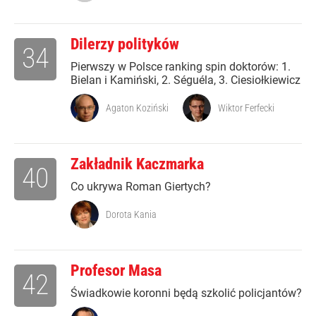
Dilerzy polityków
34
Pierwszy w Polsce ranking spin doktorów: 1.
Bielan i Kamiński, 2. Séguéla, 3. Ciesiołkiewicz
Agaton Koziński
Wiktor Ferfecki
Zakładnik Kaczmarka
40
Co ukrywa Roman Giertych?
Dorota Kania
Profesor Masa
42
Świadkowie koronni będą szkolić policjantów?