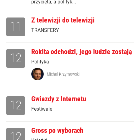
przycięta, a polityk...
Z telewizji do telewizji
11
TRANSFERY
Rokita odchodzi, jego ludzie zostają
12
Polityka
Michał Krzymowski
Gwiazdy z Internetu
12
Festiwale
Gross po wyborach
12