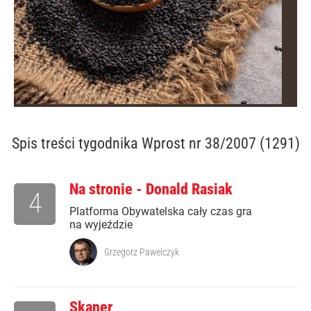
Spis treści
tygodnika Wprost nr 38/2007 (1291)
Na stronie - Donald Rasiak
4
Platforma Obywatelska cały czas gra
na wyjeździe
Grzegorz Pawelczyk
Skaner