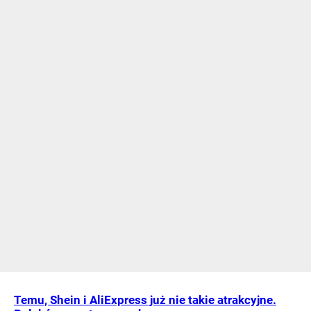
Temu, Shein i AliExpress już nie takie atrakcyjne.