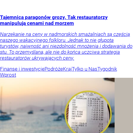
Tajemnica paragonów grozy. Tak restauratorzy
manipulują cenami nad morzem
Narzekanie na ceny w nadmorskich smażalniach są częścią
naszego wakacyjnego folkloru. Jednak to nie głupota
turystów, naiwność ani niezdolność mnożenia i dodawania do
stu. To przemyślana, ale nie do końca uczciwa strategia
restauratorów ukrywających ceny.
Finanse i inwestycje
Podróże
Kraj
Tylko u Nas
Tygodnik
Wprost