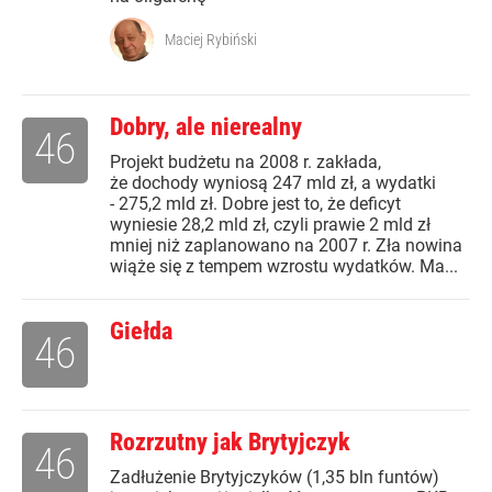
Maciej Rybiński
Dobry, ale nierealny
46
Projekt budżetu na 2008 r. zakłada,
że dochody wyniosą 247 mld zł, a wydatki
- 275,2 mld zł. Dobre jest to, że deficyt
wyniesie 28,2 mld zł, czyli prawie 2 mld zł
mniej niż zaplanowano na 2007 r. Zła nowina
wiąże się z tempem wzrostu wydatków. Ma...
Giełda
46
Rozrzutny jak Brytyjczyk
46
Zadłużenie Brytyjczyków (1,35 bln funtów)