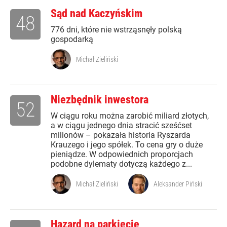
Sąd nad Kaczyńskim
48
776 dni, które nie wstrząsnęły polską
gospodarką
Michał Zieliński
Niezbędnik inwestora
52
W ciągu roku można zarobić miliard złotych,
a w ciągu jednego dnia stracić sześćset
milionów – pokazała historia Ryszarda
Krauzego i jego spółek. To cena gry o duże
pieniądze. W odpowiednich proporcjach
podobne dylematy dotyczą każdego z...
Michał Zieliński
Aleksander Piński
Hazard na parkiecie