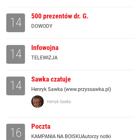
500 prezentów dr. G.
14
DOWODY
Infowojna
14
TELEWIZJA
Sawka czatuje
14
Henryk Sawka (www.przyssawka.pl)
Henryk Sawka
Poczta
16
KAMPANIA NA BOISKUAutorzy notki