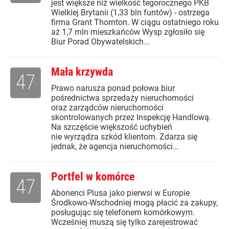
jest większe niż wielkość tegorocznego PKB
Wielkiej Brytanii (1,33 bln funtów) - ostrzega
firma Grant Thornton. W ciągu ostatniego roku
aż 1,7 mln mieszkańców Wysp zgłosiło się
Biur Porad Obywatelskich...
Mała krzywda
47
Prawo narusza ponad połowa biur
pośrednictwa sprzedaży nieruchomości
oraz zarządców nieruchomości
skontrolowanych przez Inspekcję Handlową.
Na szczęście większość uchybień
nie wyrządza szkód klientom. Zdarza się
jednak, że agencja nieruchomości...
Portfel w komórce
47
Abonenci Plusa jako pierwsi w Europie
Środkowo-Wschodniej mogą płacić za zakupy,
posługując się telefonem komórkowym.
Wcześniej muszą się tylko zarejestrować