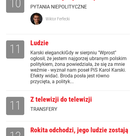
10
PYTANIA NIEPOLITYCZNE
Wiktor Ferfecki
Ludzie
11
Karski eleganckiGdy w sierpniu "Wprost"
ogłosił, że jestem najgorzej ubranym polskim
politykiem, żona powiedziała, że się za mnie
weźmie - wyznał nam poseł PiS Karol Karski.
Efekty widać. Broda posła jest równo
przycięta, a polityk...
Z telewizji do telewizji
11
TRANSFERY
Rokita odchodzi, jego ludzie zostają