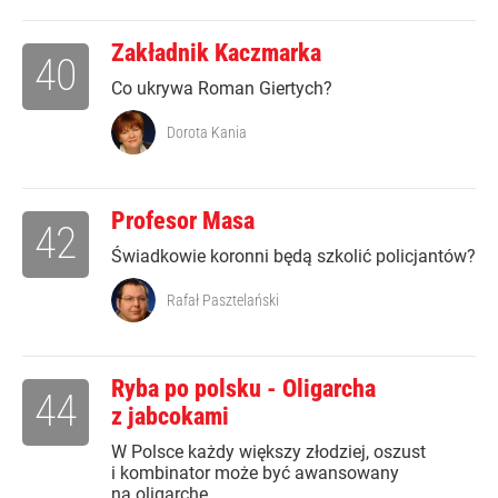
Zakładnik Kaczmarka
40
Co ukrywa Roman Giertych?
Dorota Kania
Profesor Masa
42
Świadkowie koronni będą szkolić policjantów?
Rafał Pasztelański
Ryba po polsku - Oligarcha
44
z jabcokami
W Polsce każdy większy złodziej, oszust
i kombinator może być awansowany
na oligarchę