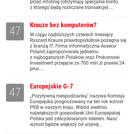
przez infolinię (otrzymają specjalne konto,
z którego będą rozliczane transakcje)....
Krauze bez komputerów?
47
W ciągu najbliższych czterech miesięcy
Ryszard Krauze prawdopodobnie pożegna się
z branżą IT. Firma informatyczna Asseco
Poland zaproponowała jednemu
z najbogatszych Polaków oraz Prokomowi
Investment przejęcie za 700 mln zł prawie 24
proc....
Europejskie G-7
47
„Pozytywną niespodzianką" nazywa Komisja
Europejska prognozowany na ten rok wzrost
PKB w naszym kraju. Wśród siedmiu
największych gospodarek Unii Europejskiej
Polska jest zdecydowanym liderem. Nasz
wzrost będzie większy od unijnej...