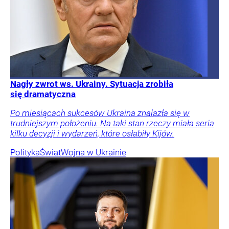
Nagły zwrot ws. Ukrainy. Sytuacja zrobiła
się dramatyczna
Po miesiącach sukcesów Ukraina znalazła się w
trudniejszym położeniu. Na taki stan rzeczy miała seria
kilku decyzji i wydarzeń, które osłabiły Kijów.
Polityka
Świat
Wojna w Ukrainie