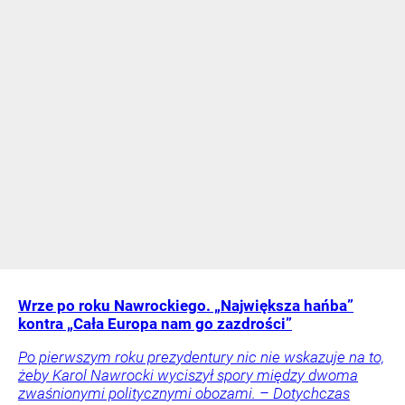
Wrze po roku Nawrockiego. „Największa hańba”
kontra „Cała Europa nam go zazdrości”
Po pierwszym roku prezydentury nic nie wskazuje na to,
żeby Karol Nawrocki wyciszył spory między dwoma
zwaśnionymi politycznymi obozami. – Dotychczas