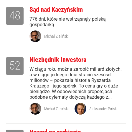
Sąd nad Kaczyńskim
48
776 dni, które nie wstrząsnęły polską
gospodarką
Michał Zieliński
Niezbędnik inwestora
52
W ciągu roku można zarobić miliard złotych,
a w ciągu jednego dnia stracić sześćset
milionów – pokazała historia Ryszarda
Krauzego i jego spółek. To cena gry o duże
pieniądze. W odpowiednich proporcjach
podobne dylematy dotyczą każdego z...
Michał Zieliński
Aleksander Piński