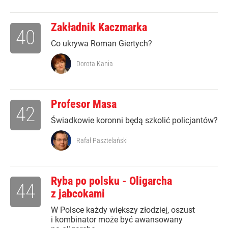
Zakładnik Kaczmarka
40
Co ukrywa Roman Giertych?
Dorota Kania
Profesor Masa
42
Świadkowie koronni będą szkolić policjantów?
Rafał Pasztelański
Ryba po polsku - Oligarcha
44
z jabcokami
W Polsce każdy większy złodziej, oszust
i kombinator może być awansowany