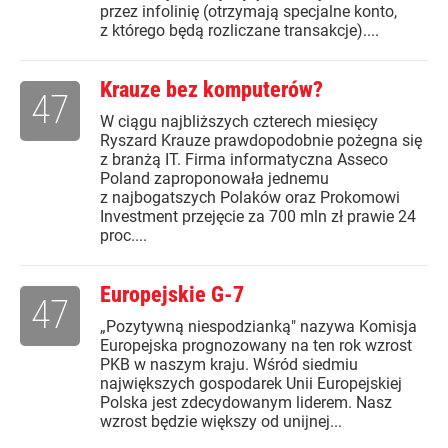
przez infolinię (otrzymają specjalne konto,
z którego będą rozliczane transakcje)....
Krauze bez komputerów?
47
W ciągu najbliższych czterech miesięcy
Ryszard Krauze prawdopodobnie pożegna się
z branżą IT. Firma informatyczna Asseco
Poland zaproponowała jednemu
z najbogatszych Polaków oraz Prokomowi
Investment przejęcie za 700 mln zł prawie 24
proc....
Europejskie G-7
47
„Pozytywną niespodzianką" nazywa Komisja
Europejska prognozowany na ten rok wzrost
PKB w naszym kraju. Wśród siedmiu
największych gospodarek Unii Europejskiej
Polska jest zdecydowanym liderem. Nasz
wzrost będzie większy od unijnej...