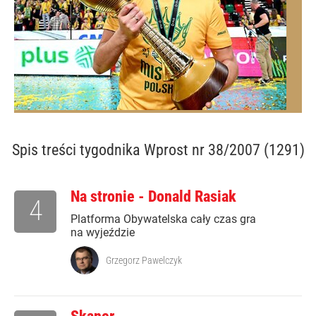
Spis treści
tygodnika Wprost nr 38/2007 (1291)
Na stronie - Donald Rasiak
4
Platforma Obywatelska cały czas gra
na wyjeździe
Grzegorz Pawelczyk