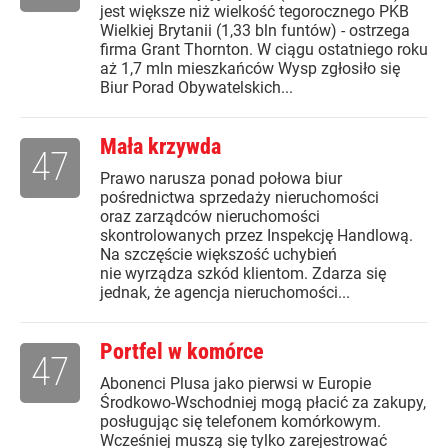
jest większe niż wielkość tegorocznego PKB
Wielkiej Brytanii (1,33 bln funtów) - ostrzega
firma Grant Thornton. W ciągu ostatniego roku
aż 1,7 mln mieszkańców Wysp zgłosiło się
Biur Porad Obywatelskich...
Mała krzywda
47
Prawo narusza ponad połowa biur
pośrednictwa sprzedaży nieruchomości
oraz zarządców nieruchomości
skontrolowanych przez Inspekcję Handlową.
Na szczęście większość uchybień
nie wyrządza szkód klientom. Zdarza się
jednak, że agencja nieruchomości...
Portfel w komórce
47
Abonenci Plusa jako pierwsi w Europie
Środkowo-Wschodniej mogą płacić za zakupy,
posługując się telefonem komórkowym.
Wcześniej muszą się tylko zarejestrować