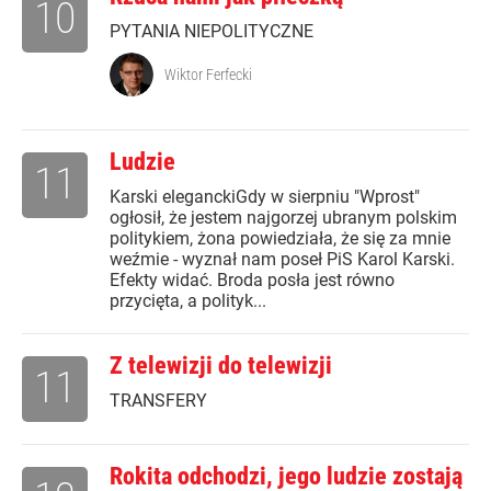
10
PYTANIA NIEPOLITYCZNE
Wiktor Ferfecki
Ludzie
11
Karski eleganckiGdy w sierpniu "Wprost"
ogłosił, że jestem najgorzej ubranym polskim
politykiem, żona powiedziała, że się za mnie
weźmie - wyznał nam poseł PiS Karol Karski.
Efekty widać. Broda posła jest równo
przycięta, a polityk...
Z telewizji do telewizji
11
TRANSFERY
Rokita odchodzi, jego ludzie zostają