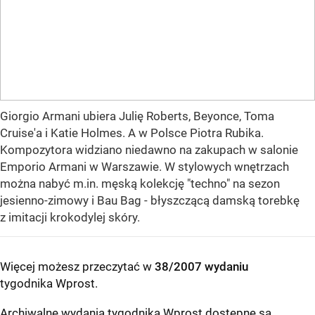
Giorgio Armani ubiera Julię Roberts, Beyonce, Toma
Cruise'a i Katie Holmes. A w Polsce Piotra Rubika.
Kompozytora widziano niedawno na zakupach w salonie
Emporio Armani w Warszawie. W stylowych wnętrzach
można nabyć m.in. męską kolekcję "techno" na sezon
jesienno-zimowy i Bau Bag - błyszczącą damską torebkę
z imitacji krokodylej skóry.
Więcej możesz przeczytać w
38/2007 wydaniu
tygodnika Wprost
.
Archiwalne wydania tygodnika Wprost dostępne są