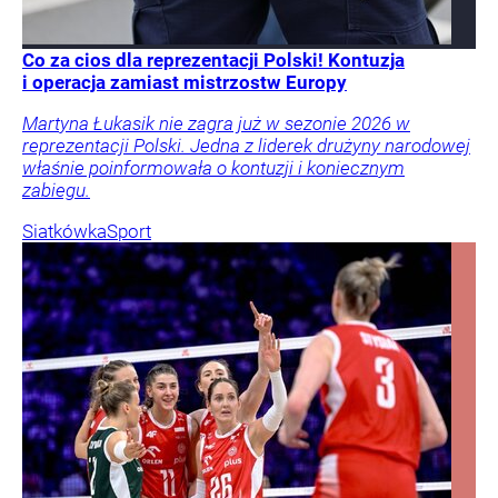
Co za cios dla reprezentacji Polski! Kontuzja
i operacja zamiast mistrzostw Europy
Martyna Łukasik nie zagra już w sezonie 2026 w
reprezentacji Polski. Jedna z liderek drużyny narodowej
właśnie poinformowała o kontuzji i koniecznym
zabiegu.
Siatkówka
Sport