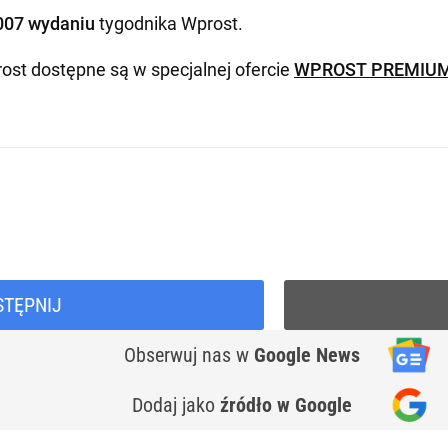
007 wydaniu
tygodnika Wprost
.
ost dostępne są w specjalnej ofercie
WPROST PREMIU
STĘPNIJ
Obserwuj nas
w
Google News
Dodaj jako
źródło w Google