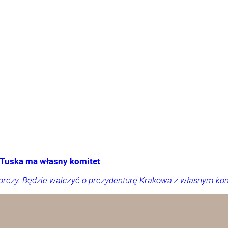
Tuska ma własny komitet
orczy. Będzie walczyć o prezydenturę Krakowa z własnym ko