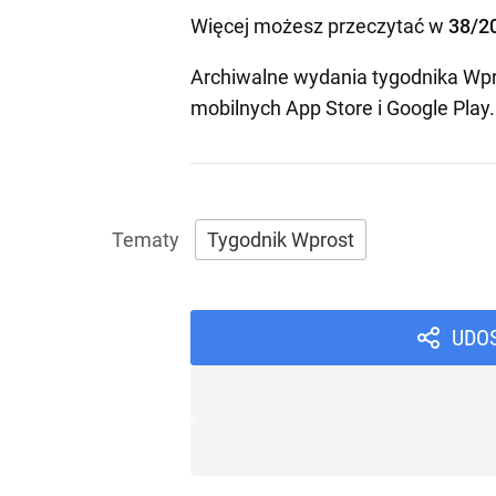
Więcej możesz przeczytać w
38/2
Archiwalne wydania tygodnika Wpr
mobilnych
App Store
i
Google Play
.
Tygodnik Wprost
UDO