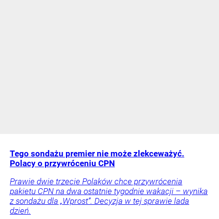
Tego sondażu premier nie może zlekceważyć.
Polacy o przywróceniu CPN
Prawie dwie trzecie Polaków chce przywrócenia
pakietu CPN na dwa ostatnie tygodnie wakacji – wynika
z sondażu dla „Wprost”. Decyzja w tej sprawie lada
dzień.