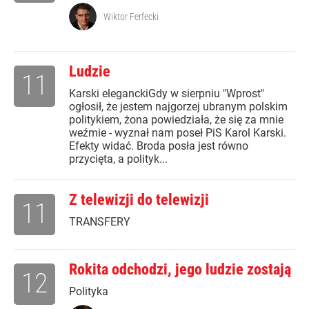
Wiktor Ferfecki
Ludzie
11
Karski eleganckiGdy w sierpniu "Wprost"
ogłosił, że jestem najgorzej ubranym polskim
politykiem, żona powiedziała, że się za mnie
weźmie - wyznał nam poseł PiS Karol Karski.
Efekty widać. Broda posła jest równo
przycięta, a polityk...
Z telewizji do telewizji
11
TRANSFERY
Rokita odchodzi, jego ludzie zostają
12
Polityka