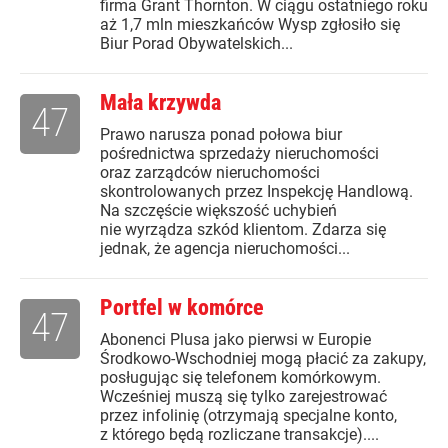
firma Grant Thornton. W ciągu ostatniego roku
aż 1,7 mln mieszkańców Wysp zgłosiło się
Biur Porad Obywatelskich...
Mała krzywda
47
Prawo narusza ponad połowa biur
pośrednictwa sprzedaży nieruchomości
oraz zarządców nieruchomości
skontrolowanych przez Inspekcję Handlową.
Na szczęście większość uchybień
nie wyrządza szkód klientom. Zdarza się
jednak, że agencja nieruchomości...
Portfel w komórce
47
Abonenci Plusa jako pierwsi w Europie
Środkowo-Wschodniej mogą płacić za zakupy,
posługując się telefonem komórkowym.
Wcześniej muszą się tylko zarejestrować
przez infolinię (otrzymają specjalne konto,
z którego będą rozliczane transakcje)....