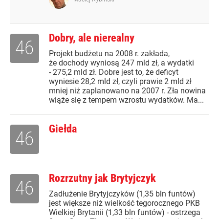
Dobry, ale nierealny
46
Projekt budżetu na 2008 r. zakłada,
że dochody wyniosą 247 mld zł, a wydatki
- 275,2 mld zł. Dobre jest to, że deficyt
wyniesie 28,2 mld zł, czyli prawie 2 mld zł
mniej niż zaplanowano na 2007 r. Zła nowina
wiąże się z tempem wzrostu wydatków. Ma...
Giełda
46
Rozrzutny jak Brytyjczyk
46
Zadłużenie Brytyjczyków (1,35 bln funtów)
jest większe niż wielkość tegorocznego PKB
Wielkiej Brytanii (1,33 bln funtów) - ostrzega