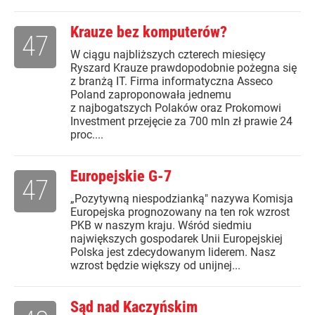
Krauze bez komputerów?
47
W ciągu najbliższych czterech miesięcy
Ryszard Krauze prawdopodobnie pożegna się
z branżą IT. Firma informatyczna Asseco
Poland zaproponowała jednemu
z najbogatszych Polaków oraz Prokomowi
Investment przejęcie za 700 mln zł prawie 24
proc....
Europejskie G-7
47
„Pozytywną niespodzianką" nazywa Komisja
Europejska prognozowany na ten rok wzrost
PKB w naszym kraju. Wśród siedmiu
największych gospodarek Unii Europejskiej
Polska jest zdecydowanym liderem. Nasz
wzrost będzie większy od unijnej...
Sąd nad Kaczyńskim