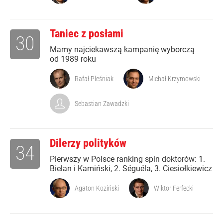
Taniec z posłami
30
Mamy najciekawszą kampanię wyborczą
od 1989 roku
Rafał Pleśniak
Michał Krzymowski
Sebastian Zawadzki
Dilerzy polityków
34
Pierwszy w Polsce ranking spin doktorów: 1.
Bielan i Kamiński, 2. Séguéla, 3. Ciesiołkiewicz
Agaton Koziński
Wiktor Ferfecki