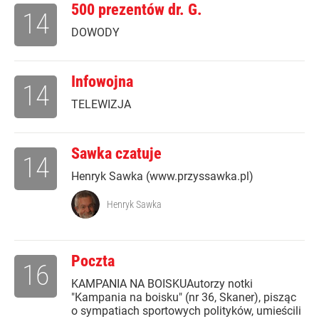
500 prezentów dr. G.
14
DOWODY
Infowojna
14
TELEWIZJA
Sawka czatuje
14
Henryk Sawka (www.przyssawka.pl)
Henryk Sawka
Poczta
16
KAMPANIA NA BOISKUAutorzy notki
"Kampania na boisku" (nr 36, Skaner), pisząc
o sympatiach sportowych polityków, umieścili