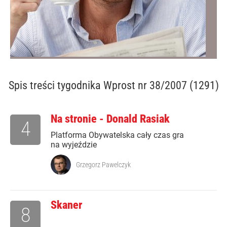
Spis treści
tygodnika Wprost nr 38/2007 (1291)
Na stronie - Donald Rasiak
4
Platforma Obywatelska cały czas gra
na wyjeździe
Grzegorz Pawelczyk
Skaner
8