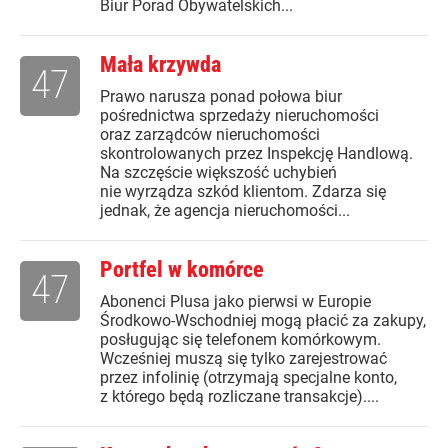
Biur Porad Obywatelskich...
Mała krzywda
47
Prawo narusza ponad połowa biur
pośrednictwa sprzedaży nieruchomości
oraz zarządców nieruchomości
skontrolowanych przez Inspekcję Handlową.
Na szczęście większość uchybień
nie wyrządza szkód klientom. Zdarza się
jednak, że agencja nieruchomości...
Portfel w komórce
47
Abonenci Plusa jako pierwsi w Europie
Środkowo-Wschodniej mogą płacić za zakupy,
posługując się telefonem komórkowym.
Wcześniej muszą się tylko zarejestrować
przez infolinię (otrzymają specjalne konto,
z którego będą rozliczane transakcje)....