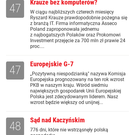
Krauze bez komputerów?
47
W ciągu najbliższych czterech miesięcy
Ryszard Krauze prawdopodobnie pożegna się
z branżą IT. Firma informatyczna Asseco
Poland zaproponowała jednemu
z najbogatszych Polaków oraz Prokomowi
Investment przejęcie za 700 mln zł prawie 24
proc....
Europejskie G-7
47
„Pozytywną niespodzianką" nazywa Komisja
Europejska prognozowany na ten rok wzrost
PKB w naszym kraju. Wśród siedmiu
największych gospodarek Unii Europejskiej
Polska jest zdecydowanym liderem. Nasz
wzrost będzie większy od unijnej...
Sąd nad Kaczyńskim
48
776 dni, które nie wstrząsnęły polską