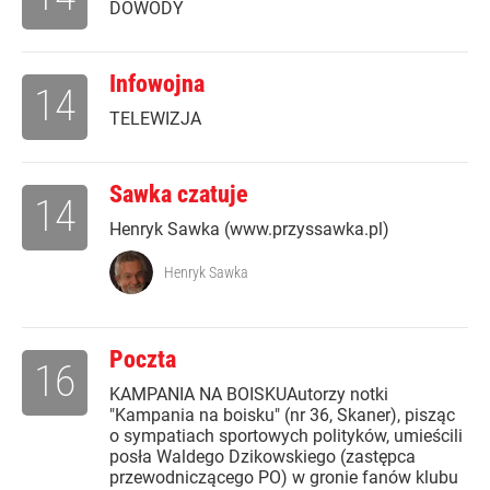
DOWODY
Infowojna
14
TELEWIZJA
Sawka czatuje
14
Henryk Sawka (www.przyssawka.pl)
Henryk Sawka
Poczta
16
KAMPANIA NA BOISKUAutorzy notki
"Kampania na boisku" (nr 36, Skaner), pisząc
o sympatiach sportowych polityków, umieścili
posła Waldego Dzikowskiego (zastępca
przewodniczącego PO) w gronie fanów klubu