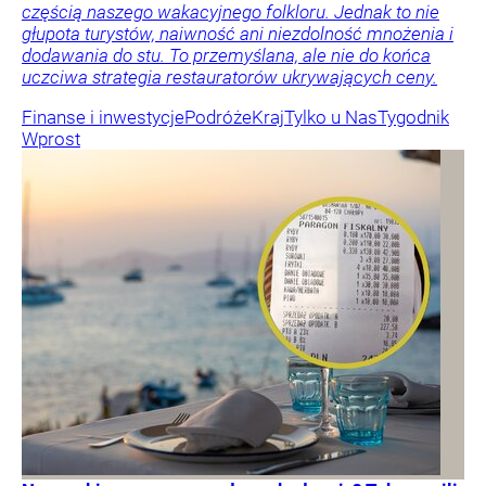
częścią naszego wakacyjnego folkloru. Jednak to nie
głupota turystów, naiwność ani niezdolność mnożenia i
dodawania do stu. To przemyślana, ale nie do końca
uczciwa strategia restauratorów ukrywających ceny.
Finanse i inwestycje
Podróże
Kraj
Tylko u Nas
Tygodnik
Wprost