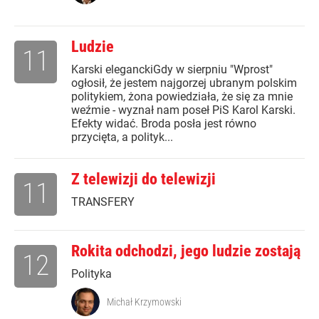
Ludzie
11
Karski eleganckiGdy w sierpniu "Wprost"
ogłosił, że jestem najgorzej ubranym polskim
politykiem, żona powiedziała, że się za mnie
weźmie - wyznał nam poseł PiS Karol Karski.
Efekty widać. Broda posła jest równo
przycięta, a polityk...
Z telewizji do telewizji
11
TRANSFERY
Rokita odchodzi, jego ludzie zostają
12
Polityka
Michał Krzymowski