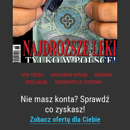
SPIS TREŚCI
ARCHIWUM WYDAŃ
WYDANIA
SPECJALNE
SUBSKRYPCJA CYFROWA
Nie masz konta? Sprawdź
co zyskasz!
Zobacz ofertę dla Ciebie