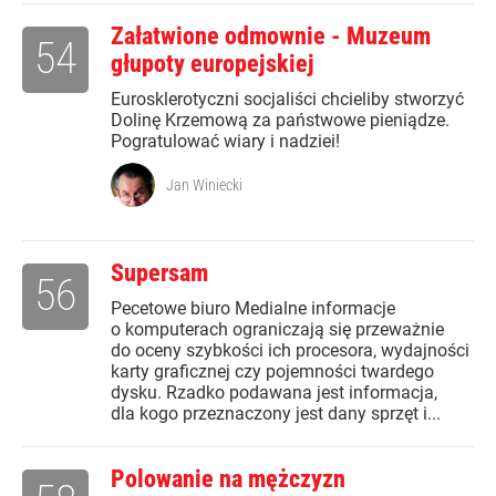
Załatwione odmownie - Muzeum
54
głupoty europejskiej
Eurosklerotyczni socjaliści chcieliby stworzyć
Dolinę Krzemową za państwowe pieniądze.
Pogratulować wiary i nadziei!
Jan Winiecki
Supersam
56
Pecetowe biuro Medialne informacje
o komputerach ograniczają się przeważnie
do oceny szybkości ich procesora, wydajności
karty graficznej czy pojemności twardego
dysku. Rzadko podawana jest informacja,
dla kogo przeznaczony jest dany sprzęt i...
Polowanie na mężczyzn