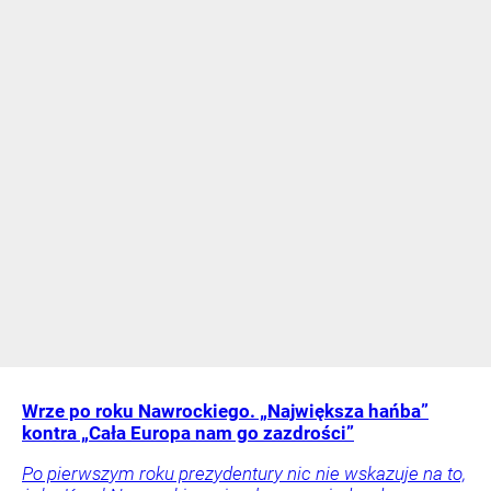
Wrze po roku Nawrockiego. „Największa hańba”
kontra „Cała Europa nam go zazdrości”
Po pierwszym roku prezydentury nic nie wskazuje na to,