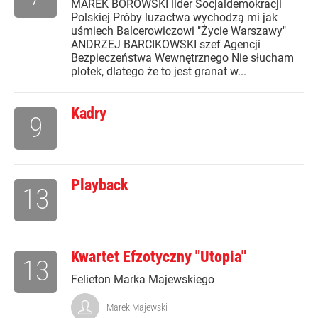
MAREK BOROWSKI lider Socjaldemokracji
Polskiej Próby luzactwa wychodzą mi jak
uśmiech Balcerowiczowi "Życie Warszawy"
ANDRZEJ BARCIKOWSKI szef Agencji
Bezpieczeństwa Wewnętrznego Nie słucham
plotek, dlatego że to jest granat w...
Kadry
9
Playback
13
Kwartet Efzotyczny "Utopia"
13
Felieton Marka Majewskiego
Marek Majewski