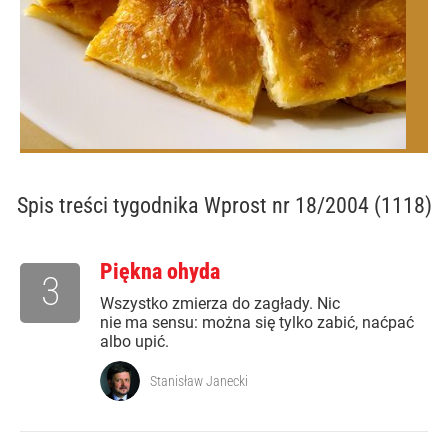
Spis treści
tygodnika Wprost nr 18/2004 (1118)
Piękna ohyda
3
Wszystko zmierza do zagłady. Nic
nie ma sensu: można się tylko zabić, naćpać
albo upić.
Stanisław Janecki