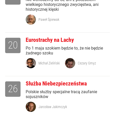
wielkiego historycznego zwycięstwa, ani
historycznej klęski
Paweł Śpiewak
Eurostrachy na Lachy
20
Po 1 maja szokiem będzie to, że nie będzie
żadnego szoku
Michał Zieliński
Cezary Gmyz
Służba Niebezpieczeństwa
26
Polskie służby specjalne tracą zaufanie
sojuszników
Jarosław Jakimczyk