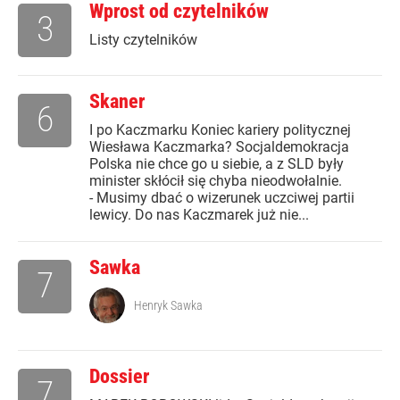
Wprost od czytelników
3
Listy czytelników
Skaner
6
I po Kaczmarku Koniec kariery politycznej
Wiesława Kaczmarka? Socjaldemokracja
Polska nie chce go u siebie, a z SLD były
minister skłócił się chyba nieodwołalnie.
- Musimy dbać o wizerunek uczciwej partii
lewicy. Do nas Kaczmarek już nie...
Sawka
7
Henryk Sawka
Dossier
7