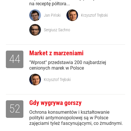
na receptę półtora...
Jan Piński
Krzysztof Trębski
Sergiusz Sachno
Market z marzeniami
44
"Wprost" przedstawia 200 najbardziej
cenionych marek w Polsce
Krzysztof Trębski
Gdy wygrywa gorszy
52
Ochrona konsumentów i kształtowanie
polityki antymonopolowej są w Polsce
zajęciami tyleż fascynującymi, co żmudnymi.