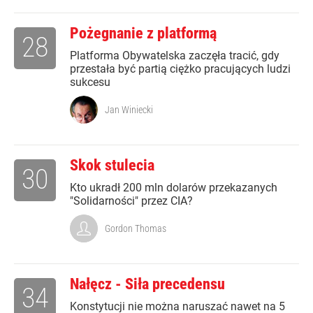
Pożegnanie z platformą
28
Platforma Obywatelska zaczęła tracić, gdy
przestała być partią ciężko pracujących ludzi
sukcesu
Jan Winiecki
Skok stulecia
30
Kto ukradł 200 mln dolarów przekazanych
"Solidarności" przez CIA?
Gordon Thomas
Nałęcz - Siła precedensu
34
Konstytucji nie można naruszać nawet na 5