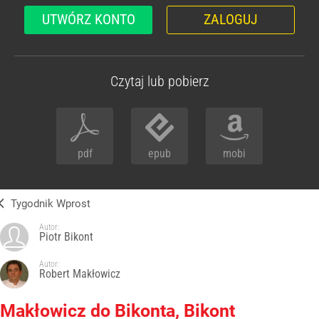
UTWÓRZ KONTO
ZALOGUJ
Czytaj lub pobierz
pdf
epub
mobi
Tygodnik Wprost
Autor:
Piotr Bikont
Autor:
Robert Makłowicz
Makłowicz do Bikonta, Bikont