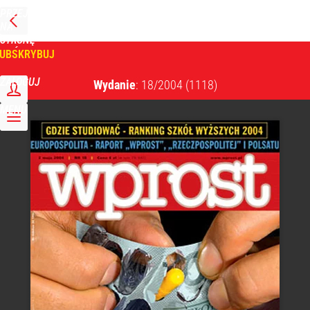
PRZEJDŹ
NA
WPROST
STRONĘ
GŁÓWNĄ
UBSKRYBUJ
Tygodnik Wprost
ZALOGUJ
Wydanie
: 18/2004
(1118)
MENU