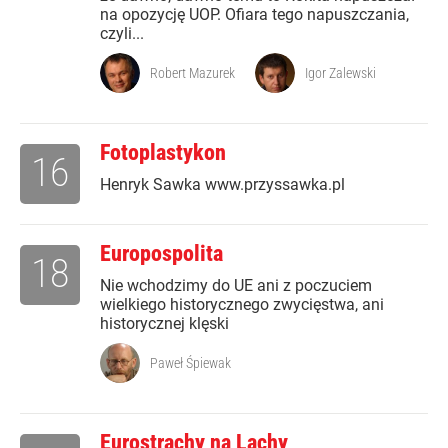
na opozycję UOP. Ofiara tego napuszczania,
czyli...
Robert Mazurek
Igor Zalewski
Fotoplastykon
16
Henryk Sawka www.przyssawka.pl
Europospolita
18
Nie wchodzimy do UE ani z poczuciem
wielkiego historycznego zwycięstwa, ani
historycznej klęski
Paweł Śpiewak
Eurostrachy na Lachy