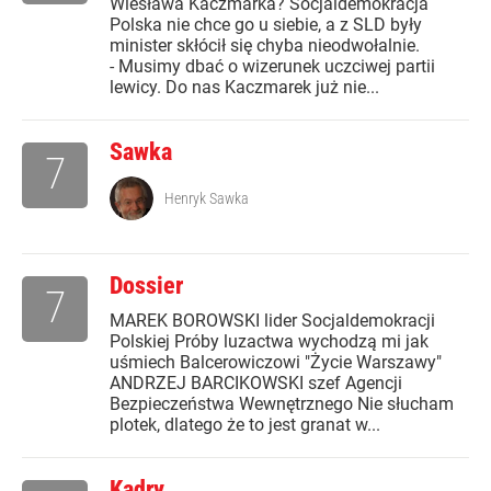
Wiesława Kaczmarka? Socjaldemokracja
Polska nie chce go u siebie, a z SLD były
minister skłócił się chyba nieodwołalnie.
- Musimy dbać o wizerunek uczciwej partii
lewicy. Do nas Kaczmarek już nie...
Sawka
7
Henryk Sawka
Dossier
7
MAREK BOROWSKI lider Socjaldemokracji
Polskiej Próby luzactwa wychodzą mi jak
uśmiech Balcerowiczowi "Życie Warszawy"
ANDRZEJ BARCIKOWSKI szef Agencji
Bezpieczeństwa Wewnętrznego Nie słucham
plotek, dlatego że to jest granat w...
Kadry