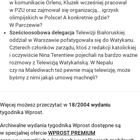
w komunikacie Orlenu, Kluzek wcześniej pracował
w PZU oraz zajmował się organizacją... igrzysk
olimpijskich w Polsce! A konkretnie gdzie?
W Parczewie?
Sześcioosobowa delegacja
Telewizji Białoruskiej
oddział w Warszawie pofatygowała się do Watykanu.
Czterech członków zarządu, ktoś z redakcji katolickiej
i oczywiście Nina Terentiew pojechali na bardzo ważne
rozmowy z Telewizją Watykańską. W Nepalu
czy na Malediwach też pewnie mają telewizję, może
byśmy z nimi jakąś umowę machnęli?
Więcej możesz przeczytać w
18/2004 wydaniu
tygodnika Wprost
.
Archiwalne wydania tygodnika Wprost dostępne są
w specjalnej ofercie
WPROST PREMIUM