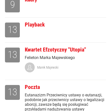
9
Playback
13
Kwartet Efzotyczny "Utopia"
13
Felieton Marka Majewskiego
Marek Majewski
Poczta
13
Eutanazizm Przeciwnicy ustawy o eutanazji,
podobnie jak przeciwnicy ustawy o legalizacji
aborcji, zawsze będą się posługiwać
przykładami nadużywania ustawy