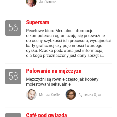
Jan Winiecki
Supersam
56
Pecetowe biuro Medialne informacje
o komputerach ograniczają się przeważnie
do oceny szybkości ich procesora, wydajności
karty graficznej czy pojemności twardego
dysku. Rzadko podawana jest informacja,
dla kogo przeznaczony jest dany sprzęt i...
Polowanie na mężczyzn
58
Mężczyźni są równie często jak kobiety
molestowani seksualnie.
Mariusz Cieślik
Agnieszka Sijka
Café pod gwiazdą