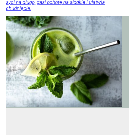
syci na długo, gasi ochotę na słodkie i ułatwia
chudnięcie.