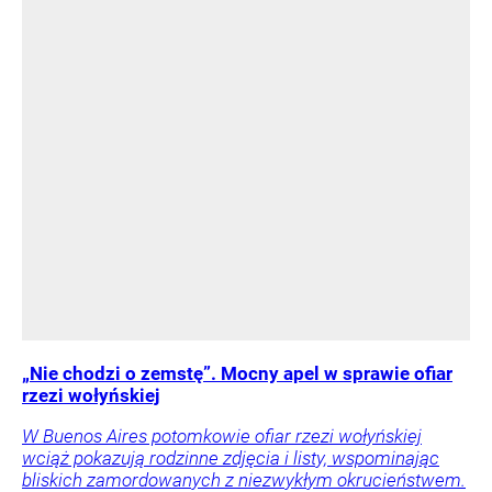
„Nie chodzi o zemstę”. Mocny apel w sprawie ofiar
rzezi wołyńskiej
W Buenos Aires potomkowie ofiar rzezi wołyńskiej
wciąż pokazują rodzinne zdjęcia i listy, wspominając
bliskich zamordowanych z niezwykłym okrucieństwem.