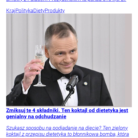
Kraj
Polityka
Diety
Produkty
Zmiksuj te 4 składniki. Ten koktajl od dietetyka jest
genialny na odchudzanie
Szukasz sposobu na podjadanie na diecie? Ten zielony
koktajl z przepisu dietetyka to błonnikowa bomba, która