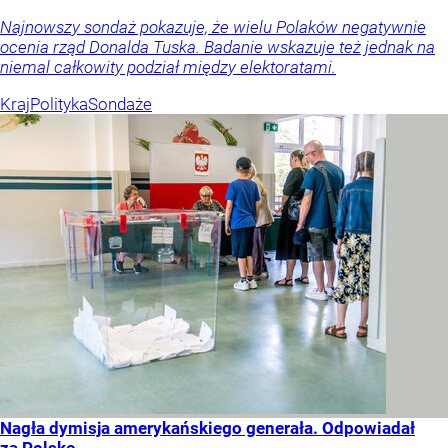
Najnowszy sondaż pokazuje, że wielu Polaków negatywnie
ocenia rząd Donalda Tuska. Badanie wskazuje też jednak na
niemal całkowity podział między elektoratami.
Kraj
Polityka
Sondaże
Nagła dymisja amerykańskiego generała. Odpowiadał