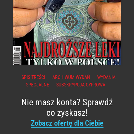
SPIS TREŚCI
ARCHIWUM WYDAŃ
WYDANIA
SPECJALNE
SUBSKRYPCJA CYFROWA
Nie masz konta? Sprawdź
co zyskasz!
Zobacz ofertę dla Ciebie