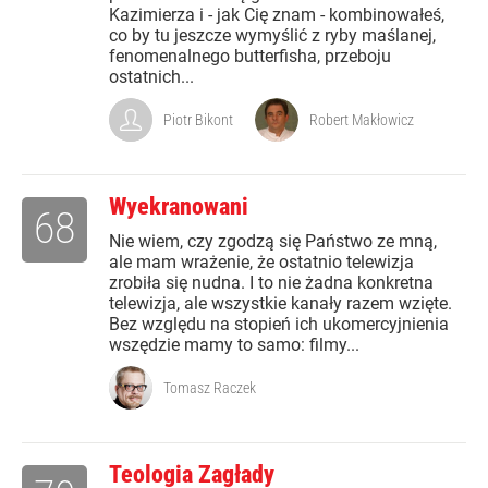
Kazimierza i - jak Cię znam - kombinowałeś,
co by tu jeszcze wymyślić z ryby maślanej,
fenomenalnego butterfisha, przeboju
ostatnich...
Piotr Bikont
Robert Makłowicz
Wyekranowani
68
Nie wiem, czy zgodzą się Państwo ze mną,
ale mam wrażenie, że ostatnio telewizja
zrobiła się nudna. I to nie żadna konkretna
telewizja, ale wszystkie kanały razem wzięte.
Bez względu na stopień ich ukomercyjnienia
wszędzie mamy to samo: filmy...
Tomasz Raczek
Teologia Zagłady