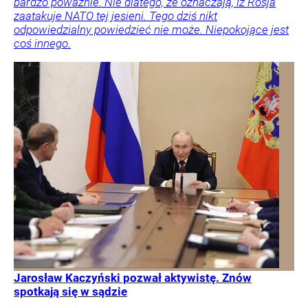
bardzo poważnie. Nie dlatego, że oznaczają, iż Rosja
zaatakuje NATO tej jesieni. Tego dziś nikt
odpowiedzialny powiedzieć nie może. Niepokojące jest
coś innego.
Jarosław Kaczyński pozwał aktywistę. Znów
spotkają się w sądzie