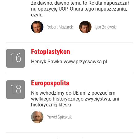
że dawno, dawno temu to Rokita napuszczał
na opozycję UOP. Ofiara tego napuszczania,
czyli...
Robert Mazurek
Igor Zalewski
Fotoplastykon
16
Henryk Sawka www.przyssawka.pl
Europospolita
18
Nie wchodzimy do UE ani z poczuciem
wielkiego historycznego zwycięstwa, ani
historycznej klęski
Paweł Śpiewak