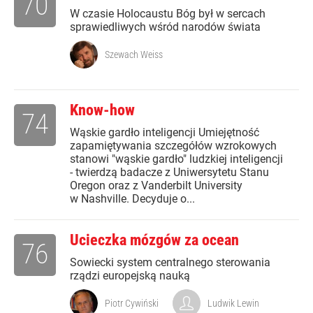
70
W czasie Holocaustu Bóg był w sercach
sprawiedliwych wśród narodów świata
Szewach Weiss
Know-how
74
Wąskie gardło inteligencji Umiejętność
zapamiętywania szczegółów wzrokowych
stanowi "wąskie gardło" ludzkiej inteligencji
- twierdzą badacze z Uniwersytetu Stanu
Oregon oraz z Vanderbilt University
w Nashville. Decyduje o...
Ucieczka mózgów za ocean
76
Sowiecki system centralnego sterowania
rządzi europejską nauką
Piotr Cywiński
Ludwik Lewin