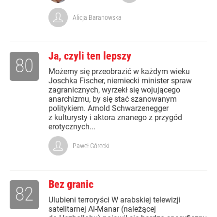
Alicja Baranowska
Ja, czyli ten lepszy
80
Możemy się przeobrazić w każdym wieku
Joschka Fischer, niemiecki minister spraw
zagranicznych, wyrzekł się wojującego
anarchizmu, by się stać szanowanym
politykiem. Arnold Schwarzenegger
z kulturysty i aktora znanego z przygód
erotycznych...
Paweł Górecki
Bez granic
82
Ulubieni terroryści W arabskiej telewizji
satelitarnej Al-Manar (należącej