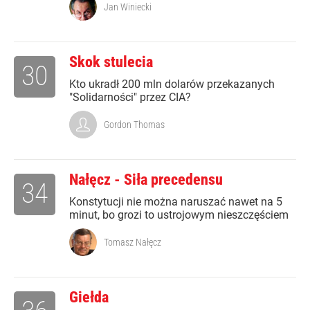
Jan Winiecki
Skok stulecia
30
Kto ukradł 200 mln dolarów przekazanych
"Solidarności" przez CIA?
Gordon Thomas
Nałęcz - Siła precedensu
34
Konstytucji nie można naruszać nawet na 5
minut, bo grozi to ustrojowym nieszczęściem
Tomasz Nałęcz
Giełda