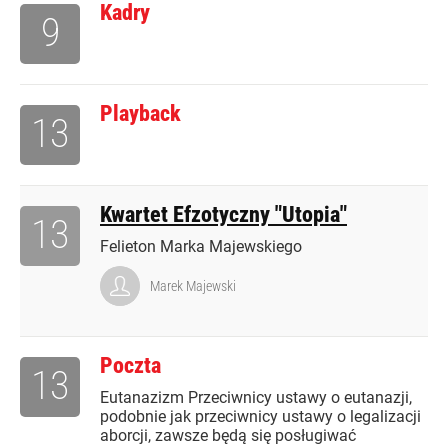
Kadry
9
Playback
13
Kwartet Efzotyczny "Utopia"
13
Felieton Marka Majewskiego
Marek Majewski
Poczta
13
Eutanazizm Przeciwnicy ustawy o eutanazji,
podobnie jak przeciwnicy ustawy o legalizacji
aborcji, zawsze będą się posługiwać