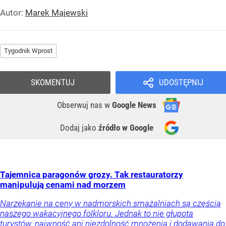
Autor:
Marek Majewski
Tygodnik Wprost
SKOMENTUJ
UDOSTĘPNIJ
Obserwuj nas
w
Google News
Dodaj jako
źródło w Google
Tajemnica paragonów grozy. Tak restauratorzy
manipulują cenami nad morzem
Narzekanie na ceny w nadmorskich smażalniach są częścią
naszego wakacyjnego folkloru. Jednak to nie głupota
turystów, naiwność ani niezdolność mnożenia i dodawania do