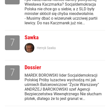
Wiesława Kaczmarka? Socjaldemokracja
Polska nie chce go u siebie, a z SLD były
minister skłócił się chyba nieodwołalnie.
- Musimy dbać o wizerunek uczciwej partii
lewicy. Do nas Kaczmarek już nie...
Sawka
7
Henryk Sawka
Dossier
7
MAREK BOROWSKI lider Socjaldemokracji
Polskiej Próby luzactwa wychodzą mi jak
uśmiech Balcerowiczowi "Życie Warszawy"
ANDRZEJ BARCIKOWSKI szef Agencji
Bezpieczeństwa Wewnętrznego Nie słucham
plotek, dlatego że to jest granat w...