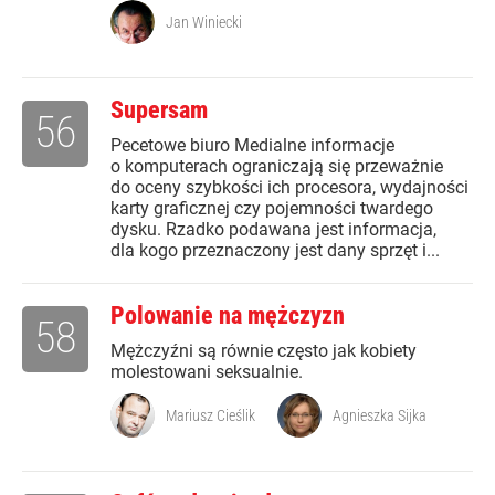
Jan Winiecki
Supersam
56
Pecetowe biuro Medialne informacje
o komputerach ograniczają się przeważnie
do oceny szybkości ich procesora, wydajności
karty graficznej czy pojemności twardego
dysku. Rzadko podawana jest informacja,
dla kogo przeznaczony jest dany sprzęt i...
Polowanie na mężczyzn
58
Mężczyźni są równie często jak kobiety
molestowani seksualnie.
Mariusz Cieślik
Agnieszka Sijka