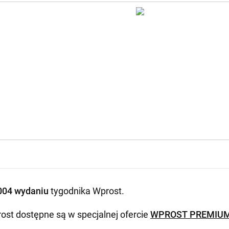
004 wydaniu
tygodnika Wprost
.
ost dostępne są w specjalnej ofercie
WPROST PREMIU