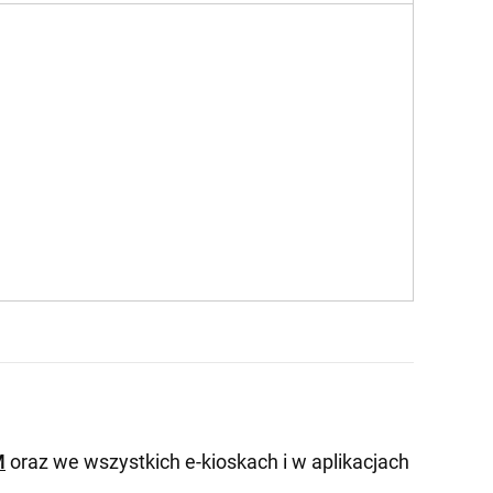
M
oraz we wszystkich e-kioskach i w aplikacjach