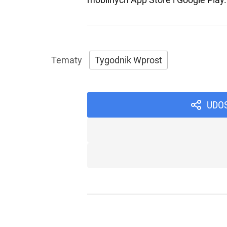
Tygodnik Wprost
UDO