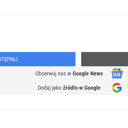
STĘPNIJ
Obserwuj nas
w
Google News
Dodaj jako
źródło w Google