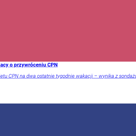
lacy o przywróceniu CPN
tu CPN na dwa ostatnie tygodnie wakacji – wynika z sondażu 