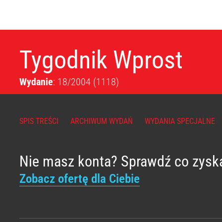
Tygodnik Wprost
Wydanie
: 18/2004
(1118)
SPIS TREŚCI
ARCHIWUM WYDAŃ
WYDANIA SPECJALNE
Nie masz konta? Sprawdź co zysk
Zobacz ofertę dla Ciebie