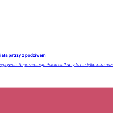
wiata patrzy z podziwem
wygrywać. Reprezentacja Polski siatkarzy to nie tylko kilka na