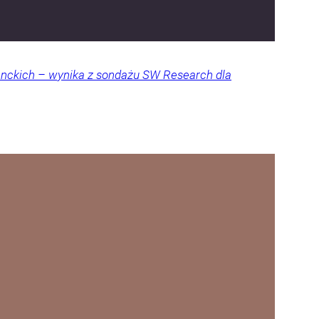
denckich – wynika z sondażu SW Research dla