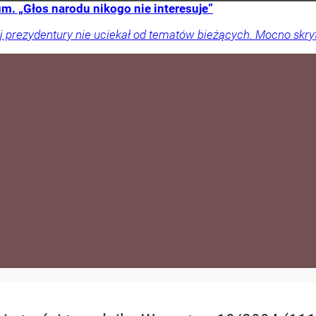
m. „Głos narodu nikogo nie interesuje”
j prezydentury nie uciekał od tematów bieżących. Mocno skr