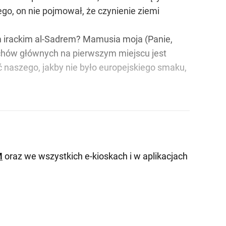
go, on nie pojmował, że czynienie ziemi
hom irackim al-Sadrem? Mamusia moja (Panie,
echów głównych na pierwszym miejscu jest
azić naszego, jakby nie było europejskiego smaku,
M
oraz we wszystkich e-kioskach i w aplikacjach