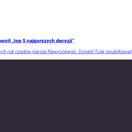
nił „top 5 najgorszych decyzji”
ch rok rządów Karola Nawrockiego. Donald Tusk opublikował „