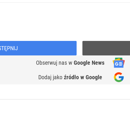
STĘPNIJ
Obserwuj nas
w
Google News
Dodaj jako
źródło w Google