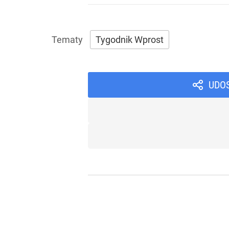
Tygodnik Wprost
UDO