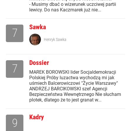
- Musimy dbać o wizerunek uczciwej partii
lewicy. Do nas Kaczmarek już nie...
Sawka
7
Henryk Sawka
Dossier
7
MAREK BOROWSKI lider Socjaldemokracji
Polskiej Próby luzactwa wychodzą mi jak
uśmiech Balcerowiczowi "Życie Warszawy"
ANDRZEJ BARCIKOWSKI szef Agencji
Bezpieczeństwa Wewnętrznego Nie słucham
plotek, dlatego że to jest granat w...
Kadry
9