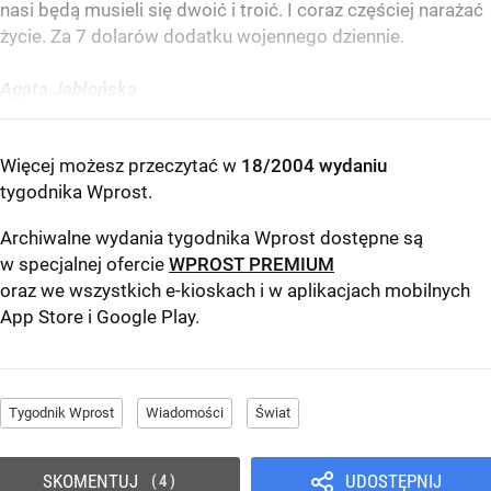
nasi będą musieli się dwoić i troić. I coraz częściej narażać
życie. Za 7 dolarów dodatku wojennego dziennie.
Agata Jabłońska
Więcej możesz przeczytać w
18/2004 wydaniu
tygodnika Wprost
.
Archiwalne wydania tygodnika Wprost dostępne są
w specjalnej ofercie
WPROST PREMIUM
oraz we wszystkich e-kioskach i w aplikacjach mobilnych
App Store
i
Google Play
.
Tygodnik Wprost
Wiadomości
Świat
SKOMENTUJ
UDOSTĘPNIJ
4