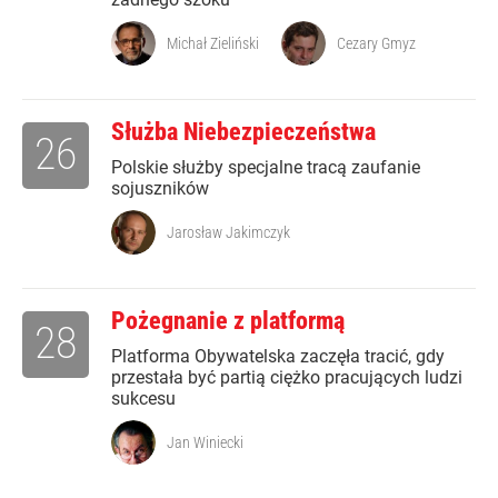
Michał Zieliński
Cezary Gmyz
Służba Niebezpieczeństwa
26
Polskie służby specjalne tracą zaufanie
sojuszników
Jarosław Jakimczyk
Pożegnanie z platformą
28
Platforma Obywatelska zaczęła tracić, gdy
przestała być partią ciężko pracujących ludzi
sukcesu
Jan Winiecki