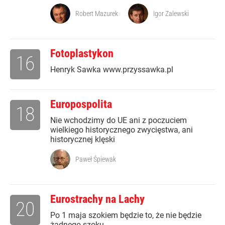
Robert Mazurek
Igor Zalewski
Fotoplastykon
16
Henryk Sawka www.przyssawka.pl
Europospolita
18
Nie wchodzimy do UE ani z poczuciem
wielkiego historycznego zwycięstwa, ani
historycznej klęski
Paweł Śpiewak
Eurostrachy na Lachy
20
Po 1 maja szokiem będzie to, że nie będzie
żadnego szoku