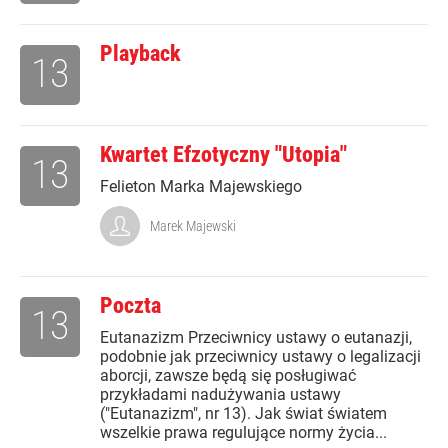
Playback
13
Kwartet Efzotyczny "Utopia"
13
Felieton Marka Majewskiego
Marek Majewski
Poczta
13
Eutanazizm Przeciwnicy ustawy o eutanazji,
podobnie jak przeciwnicy ustawy o legalizacji
aborcji, zawsze będą się posługiwać
przykładami nadużywania ustawy
("Eutanazizm", nr 13). Jak świat światem
wszelkie prawa regulujące normy życia...