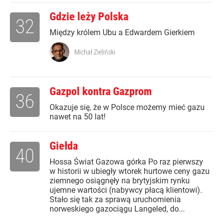
Gdzie leży Polska
32
Między królem Ubu a Edwardem Gierkiem
Michał Zieliński
Gazpol kontra Gazprom
36
Okazuje się, że w Polsce możemy mieć gazu
nawet na 50 lat!
Giełda
40
Hossa Świat Gazowa górka Po raz pierwszy
w historii w ubiegły wtorek hurtowe ceny gazu
ziemnego osiągnęły na brytyjskim rynku
ujemne wartości (nabywcy płacą klientowi).
Stało się tak za sprawą uruchomienia
norweskiego gazociągu Langeled, do...