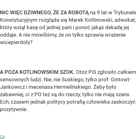
NIC WIĘC DZIWNEGO, ŻE ZA ROBOTĄ
na 9 lat w Trybunale
Konstytucyjnym rozgląda się Marek Kotlinowski, adwokat,
który wziął kasę od jednej pani i ponoć jakąś dekadę jej
oddaje. A nie mówiliśmy, że on tylko sprawia wrażenie
wicepierdoły?
A POZA KOTLINOWSKIM SZOK.
Otóż PiS zgłosiło całkiem
sensownych ludzi. Nie, nie Suskiego, tylko prof. Gintowt-
Jankowicz i mecenasa Hermelińskiego. Żeby było
zabawniej, ci z PO też są do rzeczy, tylko nie mają szans.
Ech, czasem jednak politycy potrafią człowieka zaskoczyć
pozytywnie.