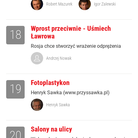
Robert Mazurek
Igor Zalewski
Wprost przeciwnie - Uśmiech
18
Ławrowa
Rosja chce stworzyć wrażenie odprężenia
Andrzej Nowak
Fotoplastykon
19
Henryk Sawka (www.przyssawka.pl)
Henryk Sawka
Salony na ulicy
20