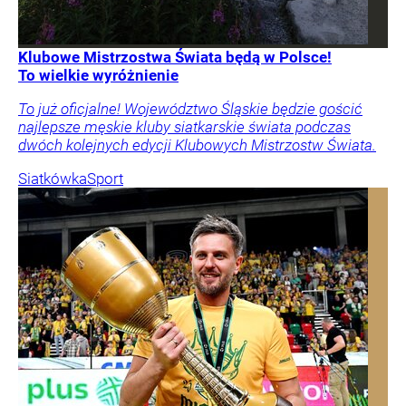
Klubowe Mistrzostwa Świata będą w Polsce!
To wielkie wyróżnienie
To już oficjalne! Województwo Śląskie będzie gościć
najlepsze męskie kluby siatkarskie świata podczas
dwóch kolejnych edycji Klubowych Mistrzostw Świata.
Siatkówka
Sport