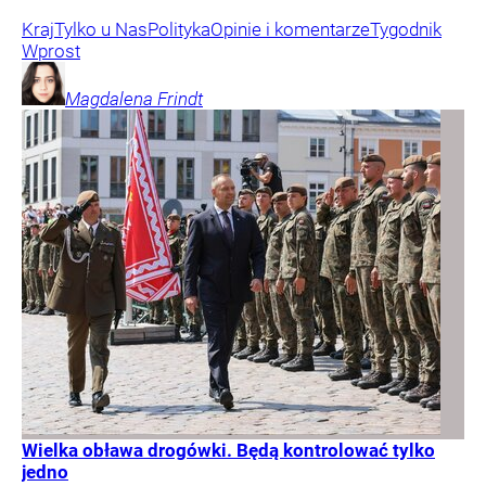
Kraj
Tylko u Nas
Polityka
Opinie i komentarze
Tygodnik
Wprost
Magdalena
Frindt
Wielka obława drogówki. Będą kontrolować tylko
jedno