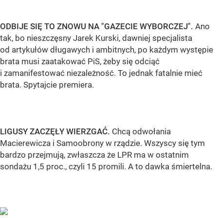
ODBIJE SIĘ TO ZNOWU NA "GAZECIE WYBORCZEJ".
Ano
tak, bo nieszczęsny Jarek Kurski, dawniej specjalista
od artykułów długawych i ambitnych, po każdym występie
brata musi zaatakować PiS, żeby się odciąć
i zamanifestować niezależność. To jednak fatalnie mieć
brata. Spytajcie premiera.
LIGUSY ZACZĘŁY WIERZGAĆ.
Chcą odwołania
Macierewicza i Samoobrony w rządzie. Wszyscy się tym
bardzo przejmują, zwłaszcza że LPR ma w ostatnim
sondażu 1,5 proc., czyli 15 promili. A to dawka śmiertelna.