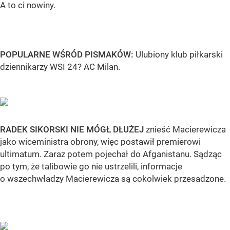
A to ci nowiny.
POPULARNE WŚRÓD PISMAKÓW:
Ulubiony klub piłkarski
dziennikarzy WSI 24? AC Milan.
RADEK SIKORSKI NIE MÓGŁ DŁUŻEJ
znieść Macierewicza
jako wiceministra obrony, więc postawił premierowi
ultimatum. Zaraz potem pojechał do Afganistanu. Sądząc
po tym, że talibowie go nie ustrzelili, informacje
o wszechwładzy Macierewicza są cokolwiek przesadzone.