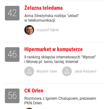
Żelazna teledama
42
Anna Streżyńska rozbija "układ"
w telekomunikacji
Krzysztof Trębski
Hipermarket w komputerze
46
II ranking sklepów internetowych "Wprost"
i Money.pl: tanio, taniej, Internet
Wojciech Tukan
Jakub Radziwon
CK Orlen
56
Rozmowa z Igorem Chalupcem, prezesem
PKN Orlen