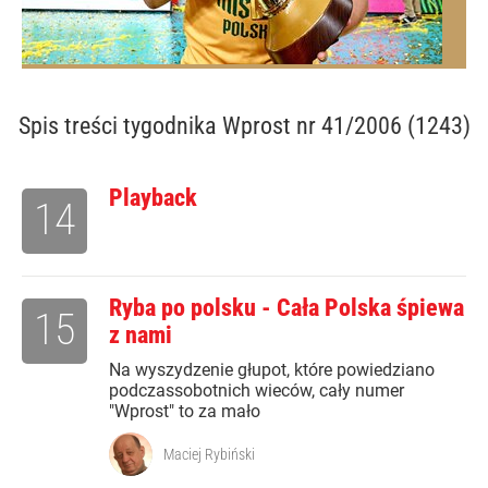
Spis treści
tygodnika Wprost nr 41/2006 (1243)
Playback
14
Ryba po polsku - Cała Polska śpiewa
15
z nami
Na wyszydzenie głupot, które powiedziano
podczassobotnich wieców, cały numer
"Wprost" to za mało
Maciej Rybiński