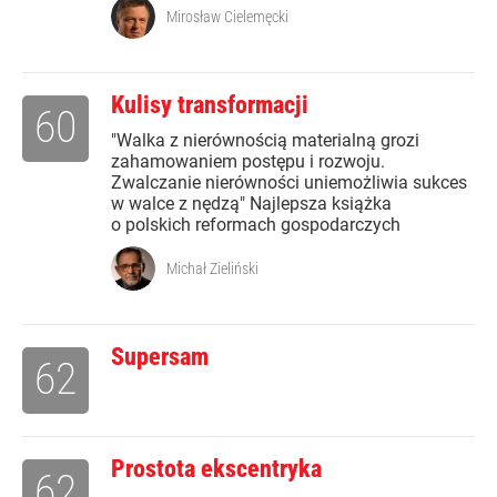
Mirosław Cielemęcki
Kulisy transformacji
60
"Walka z nierównością materialną grozi
zahamowaniem postępu i rozwoju.
Zwalczanie nierówności uniemożliwia sukces
w walce z nędzą" Najlepsza książka
o polskich reformach gospodarczych
Michał Zieliński
Supersam
62
Prostota ekscentryka
62