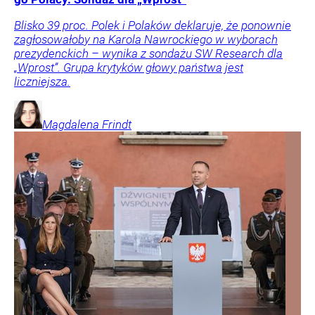
Blisko 39 proc. Polek i Polaków deklaruje, że ponownie
zagłosowałoby na Karola Nawrockiego w wyborach
prezydenckich – wynika z sondażu SW Research dla
„Wprost”. Grupa krytyków głowy państwa jest
liczniejsza.
Magdalena
Frindt