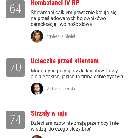
Kombatanci IV RP
64
Showmani całkiem poważnie kreują się
na prześladowanych bojownikówo
demokrację i wolność słowa
Agnieszka Niedek
Ucieczka przed klientem
70
Mandaryna przysporzyła klientów Orsay,
ale nie takich, jakich ta firma sobie życzyła
Michał Zaczyński
Strzały w raju
74
Dzieci amiszów nie znają przemocy i nie
wiedzą, do czego służy broń