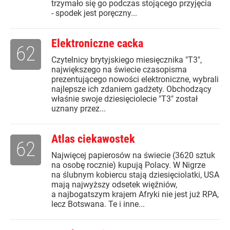
trzymało się go podczas stojącego przyjęcia
- spodek jest poręczny...
Elektroniczne cacka
62
Czytelnicy brytyjskiego miesięcznika "T3",
największego na świecie czasopisma
prezentującego nowości elektroniczne, wybrali
najlepsze ich zdaniem gadżety. Obchodzący
właśnie swoje dziesięciolecie "T3" został
uznany przez...
Atlas ciekawostek
62
Najwięcej papierosów na świecie (3620 sztuk
na osobę rocznie) kupują Polacy. W Nigrze
na ślubnym kobiercu stają dziesięciolatki, USA
mają najwyższy odsetek więźniów,
a najbogatszym krajem Afryki nie jest już RPA,
lecz Botswana. Te i inne...