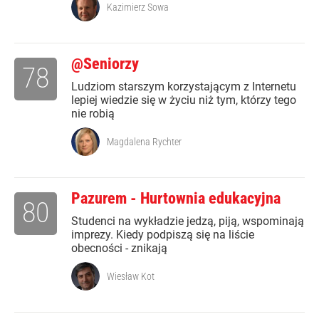
Kazimierz Sowa
@Seniorzy
78
Ludziom starszym korzystającym z Internetu
lepiej wiedzie się w życiu niż tym, którzy tego
nie robią
Magdalena Rychter
Pazurem - Hurtownia edukacyjna
80
Studenci na wykładzie jedzą, piją, wspominają
imprezy. Kiedy podpiszą się na liście
obecności - znikają
Wiesław Kot