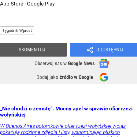
App Store
i
Google Play
.
Tygodnik Wprost
SKOMENTUJ
UDOSTĘPNIJ
Obserwuj nas
w
Google News
Dodaj jako
źródło w Google
„Nie chodzi o zemstę”. Mocny apel w sprawie ofiar rzezi
wołyńskiej
W Buenos Aires potomkowie ofiar rzezi wołyńskiej wciąż
pokazują rodzinne zdjęcia i listy, wspominając bliskich