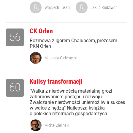
Wojciech Tukan
Jakub Radziwon
CK Orlen
56
Rozmowa z Igorem Chalupcem, prezesem
PKN Orlen
Mirosław Cielemęcki
Kulisy transformacji
60
"Walka z nierównością materialną grozi
zahamowaniem postępu i rozwoju.
Zwalczanie nierówności uniemożliwia sukces
w walce z nędzą" Najlepsza książka
o polskich reformach gospodarczych
Michał Zieliński