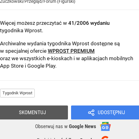
Żuczkowski/Przegląd/Forum (Figurski)
Więcej możesz przeczytać w
41/2006 wydaniu
tygodnika Wprost
.
Archiwalne wydania tygodnika Wprost dostępne są
w specjalnej ofercie
WPROST PREMIUM
oraz we wszystkich e-kioskach i w aplikacjach mobilnych
App Store
i
Google Play
.
Tygodnik Wprost
SKOMENTUJ
UDOSTĘPNIJ
Obserwuj nas
w
Google News