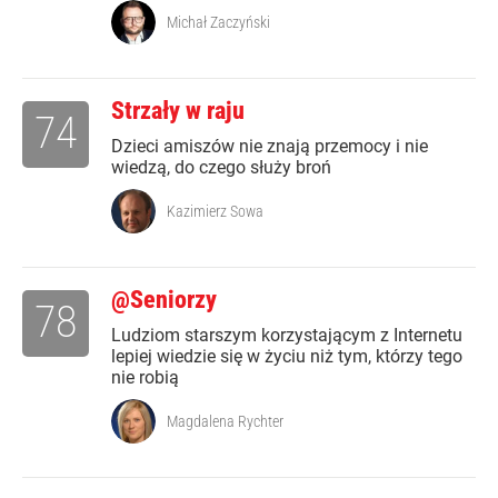
Michał Zaczyński
Strzały w raju
74
Dzieci amiszów nie znają przemocy i nie
wiedzą, do czego służy broń
Kazimierz Sowa
@Seniorzy
78
Ludziom starszym korzystającym z Internetu
lepiej wiedzie się w życiu niż tym, którzy tego
nie robią
Magdalena Rychter