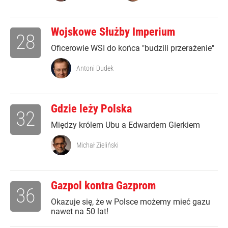
Wojskowe Służby Imperium
28
Oficerowie WSI do końca "budzili przerażenie"
Antoni Dudek
Gdzie leży Polska
32
Między królem Ubu a Edwardem Gierkiem
Michał Zieliński
Gazpol kontra Gazprom
36
Okazuje się, że w Polsce możemy mieć gazu
nawet na 50 lat!