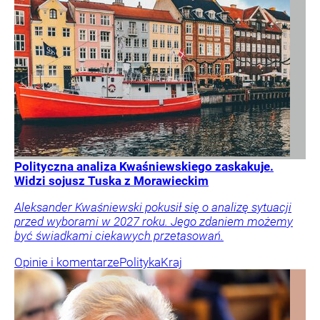
Polityczna analiza Kwaśniewskiego zaskakuje.
Widzi sojusz Tuska z Morawieckim
Aleksander Kwaśniewski pokusił się o analizę sytuacji
przed wyborami w 2027 roku. Jego zdaniem możemy
być świadkami ciekawych przetasowań.
Opinie i komentarze
Polityka
Kraj