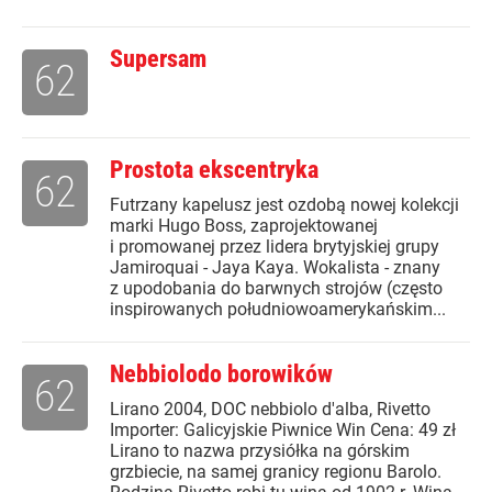
Supersam
62
Prostota ekscentryka
62
Futrzany kapelusz jest ozdobą nowej kolekcji
marki Hugo Boss, zaprojektowanej
i promowanej przez lidera brytyjskiej grupy
Jamiroquai - Jaya Kaya. Wokalista - znany
z upodobania do barwnych strojów (często
inspirowanych południowoamerykańskim...
Nebbiolodo borowików
62
Lirano 2004, DOC nebbiolo d'alba, Rivetto
Importer: Galicyjskie Piwnice Win Cena: 49 zł
Lirano to nazwa przysiółka na górskim
grzbiecie, na samej granicy regionu Barolo.