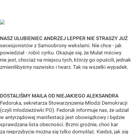
NASZ ULUBIENIEC ANDRZEJ LEPPER NIE STRASZY JUŻ
secesjonistów z Samoobrony wekslami. Nie chce - jak
powiedział - robić cyrku. Okazuje się, że Mulat mściwy
nie jest, chociaż na miejscu tych, którzy go opuścili, jednak
zmienilibyśmy nazwisko i twarz. Tak na wszelki wypadek.
DOSTALIŚMY MAILA OD NIEJAKIEGO ALEKSANDRA
Fedoruka, sekretarza Stowarzyszenia Młodzi Demokracji
(czyli młodzieżówki PO). Fedoruk informuje nas, że udział
w antyrządowej manifestacji jest obowiązkowy i będzie
sprawdzana lista obecności. Brzmi groźnie, choć kar
za nieprzybycie można się tylko domyślać. Kiedyś, jak się