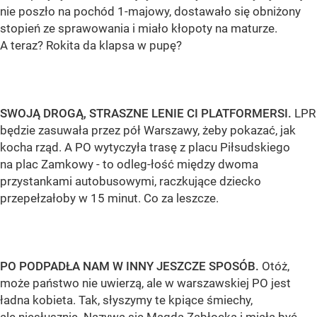
nie poszło na pochód 1-majowy, dostawało się obniżony
stopień ze sprawowania i miało kłopoty na maturze.
A teraz? Rokita da klapsa w pupę?
SWOJĄ DROGĄ, STRASZNE LENIE CI PLATFORMERSI.
LPR
będzie zasuwała przez pół Warszawy, żeby pokazać, jak
kocha rząd. A PO wytyczyła trasę z placu Piłsudskiego
na plac Zamkowy - to odleg-łość między dwoma
przystankami autobusowymi, raczkujące dziecko
przepełzałoby w 15 minut. Co za leszcze.
PO PODPADŁA NAM W INNY JESZCZE SPOSÓB.
Otóż,
może państwo nie uwierzą, ale w warszawskiej PO jest
ładna kobieta. Tak, słyszymy te kpiące śmiechy,