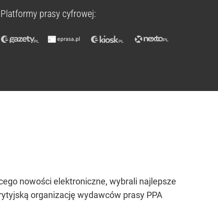
Platformy prasy cyfrowej:
cego nowości elektroniczne, wybrali najlepsze
 brytyjską organizację wydawców prasy PPA