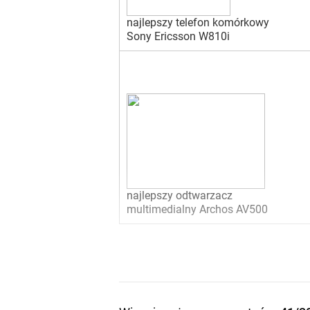
najlepszy telefon komórkowy
Sony Ericsson W810i
najlepszy odtwarzacz
multimedialny Archos AV500