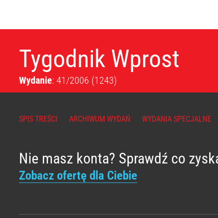
Tygodnik Wprost
Wydanie
: 41/2006
(1243)
SPIS TREŚCI
ARCHIWUM WYDAŃ
WYDANIA SPECJALNE
Nie masz konta? Sprawdź co zysk
Zobacz ofertę dla Ciebie