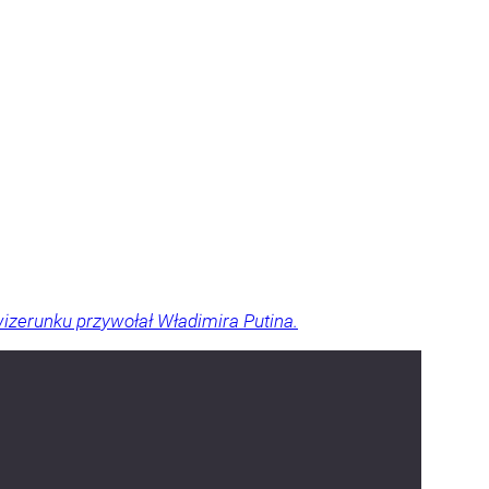
wizerunku przywołał Władimira Putina.