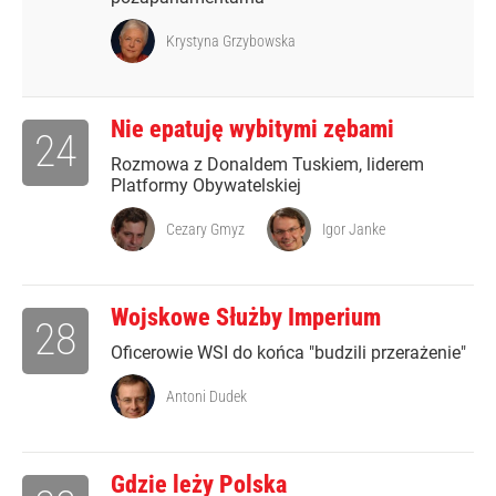
Krystyna Grzybowska
Nie epatuję wybitymi zębami
24
Rozmowa z Donaldem Tuskiem, liderem
Platformy Obywatelskiej
Cezary Gmyz
Igor Janke
Wojskowe Służby Imperium
28
Oficerowie WSI do końca "budzili przerażenie"
Antoni Dudek
Gdzie leży Polska