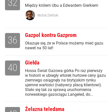
32
Między królem Ubu a Edwardem Gierkiem
Michał Zieliński
Gazpol kontra Gazprom
36
Okazuje się, że w Polsce możemy mieć gazu
nawet na 50 lat!
Giełda
40
Hossa Świat Gazowa górka Po raz pierwszy
w historii w ubiegły wtorek hurtowe ceny gazu
ziemnego osiągnęły na brytyjskim rynku
ujemne wartości (nabywcy płacą klientowi).
Stało się tak za sprawą uruchomienia
norweskiego gazociągu Langeled, do...
Żelazna teledama