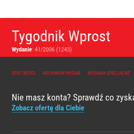
Tygodnik Wprost
Wydanie
: 41/2006
(1243)
SPIS TREŚCI
ARCHIWUM WYDAŃ
WYDANIA SPECJALNE
Nie masz konta? Sprawdź co zysk
Zobacz ofertę dla Ciebie