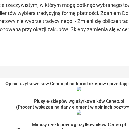
ecie rzeczywistym, w którym mogą dotknąć wybranego to
lientów wybiera tradycyjną formę płatności. Zdaniem Do
towy nie wyprze tradycyjnego. - Zmieni się oblicze trady
onowana przy okazji zakupów. Sklepy zamienią się w ce
Opinie użytkowników Ceneo.pl na temat sklepów sprzedając
Plusy e-sklepów wg użytkowników Ceneo.pl
(Procent wskazań na dany element w opiniach pozyty
Minusy e-sklepów wg użytkowników Ceneo.pl