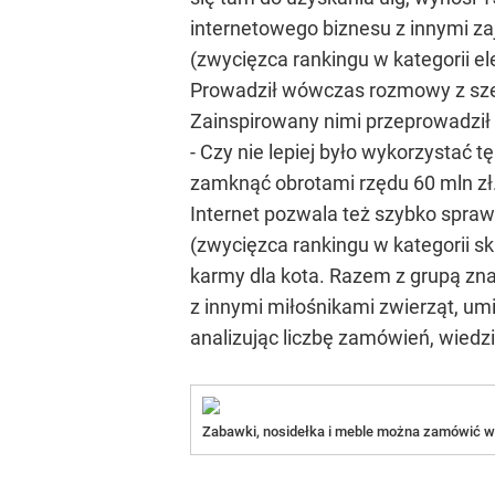
internetowego biznesu z innymi za
(zwycięzca rankingu w kategorii e
Prowadził wówczas rozmowy z szefa
Zainspirowany nimi przeprowadził 
- Czy nie lepiej było wykorzystać t
zamknąć obrotami rzędu 60 mln zł
Internet pozwala też szybko spraw
(zwycięzca rankingu w kategorii s
karmy dla kota. Razem z grupą zna
z innymi miłośnikami zwierząt, umi
analizując liczbę zamówień, wiedzia
Zabawki, nosidełka i meble można zamówić w 