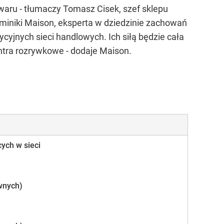
waru - tłumaczy Tomasz Cisek, szef sklepu
miniki Maison, eksperta w dziedzinie zachowań
cyjnych sieci handlowych. Ich siłą będzie cała
ntra rozrywkowe - dodaje Maison.
ych w sieci
wnych)