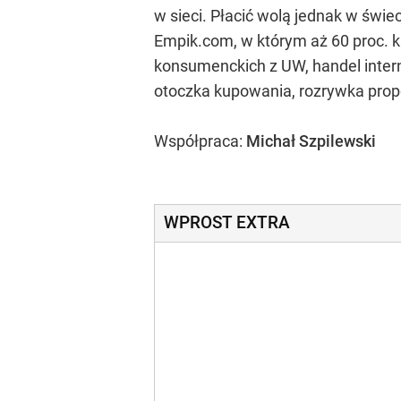
w sieci. Płacić wolą jednak w świ
Empik.com, w którym aż 60 proc. k
konsumenckich z UW, handel interne
otoczka kupowania, rozrywka prop
Współpraca:
Michał Szpilewski
WPROST EXTRA