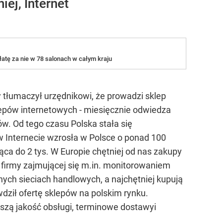
iej, Internet
atę za nie w 78 salonach w całym kraju
dy tłumaczył urzędnikowi, że prowadzi sklep
sklepów internetowych - miesięcznie odwiedza
w. Od tego czasu Polska stała się
w Internecie wzrosła w Polsce o ponad 100
siąca do 2 tys. W Europie chętniej od nas zakupy
l, firmy zajmującej się m.in. monitorowaniem
jnych sieciach handlowych, a najchętniej kupują
dził ofertę sklepów na polskim rynku.
ższą jakość obsługi, terminowe dostawyi