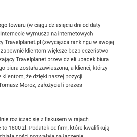
o towaru (w ciągu dziesięciu dni od daty
 w Internecie wymusza na internetowych
 Travelplanet.pl (zwycięzca rankingu w swojej
się zapewnić klientom większe bezpieczeństwo
dzający Travelplanet przewidzieli upadek biura
o biura została zawieszona, a klienci, którzy
klientom, że dzięki naszej pozycji
 Tomasz Moroz, założyciel i prezes
nie rozliczać się z fiskusem w rajach
o 1800 zł. Podatek od firm, które kwalifikują
 działalności pozwalają na łączenie