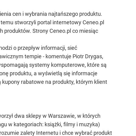
enia cen i wybrania najtańszego produktu.
 temu stworzyli portal internetowy Ceneo.pl
h produktów. Strony Ceneo.pl co miesiąc
hodzi o przepływ informacji, sieć
kawicznym tempie - komentuje Piotr Drygas,
 wspomagają systemy komputerowe, które są
onę produktu, a wyświetlą się informacje
kupony rabatowe na produkty, którym klient
tworzył dwa sklepy w Warszawie, w których
u w kategoriach: książki, filmy i muzyka)
rozumie zalety Internetu i chce wybrać produkt