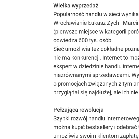
Wielka wyprzedaż
Popularność handlu w sieci wynika
Wrocławianie Łukasz Zych i Marcin
(pierwsze miejsce w kategorii por
odwiedza 600 tys. osób.
Sieć umożliwia też dokładne poznan
nie ma konkurencji. Internet to m
ekspert w dziedzinie handlu inte
niezrównanymi sprzedawcami. Wystar
o promocjach związanych z tym ar
przyglądał się najdłużej, ale ich nie
Pełzająca rewolucja
Szybki rozwój handlu internetoweg
można kupić bestsellery i odebrać
umożliwia swoim klientom zapłatę i