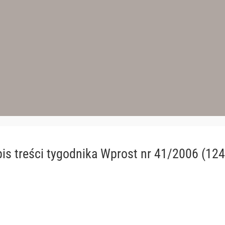
is treści
tygodnika Wprost nr 41/2006 (124