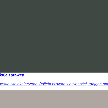
ukuje sprawcy
 bestialsko okaleczone. Policja prowadzi czynności, mające 