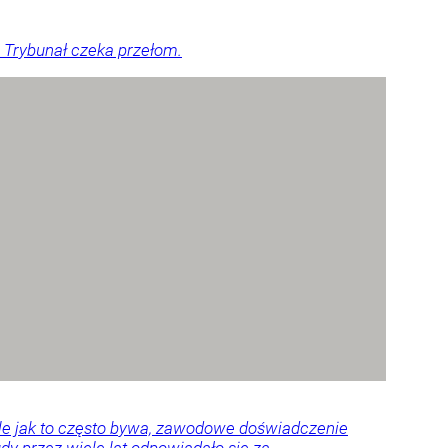
 Trybunał czeka przełom.
Ale jak to często bywa, zawodowe doświadczenie