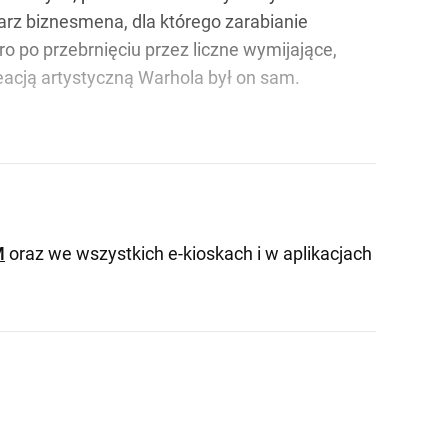
arz biznesmena, dla którego zarabianie
ro po przebrnięciu przez liczne wymijające,
eacją artystyczną Warhola był on sam.
M
oraz we wszystkich e-kioskach i w aplikacjach