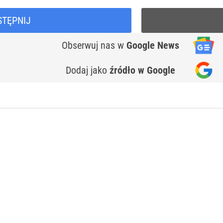
STĘPNIJ
Obserwuj nas
w
Google News
Dodaj jako
źródło w Google