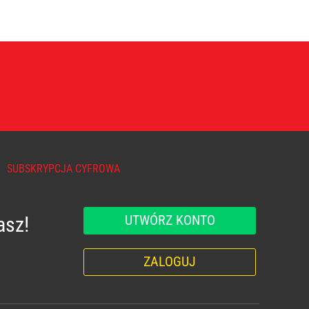
SUBSKRYPCJA CYFROWA
UTWÓRZ KONTO
asz!
ZALOGUJ