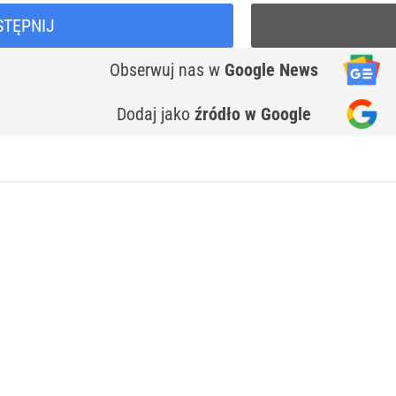
STĘPNIJ
Obserwuj nas
w
Google News
Dodaj jako
źródło w Google