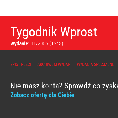
Tygodnik Wprost
Wydanie
: 41/2006
(1243)
SPIS TREŚCI
ARCHIWUM WYDAŃ
WYDANIA SPECJALNE
Nie masz konta? Sprawdź co zysk
Zobacz ofertę dla Ciebie