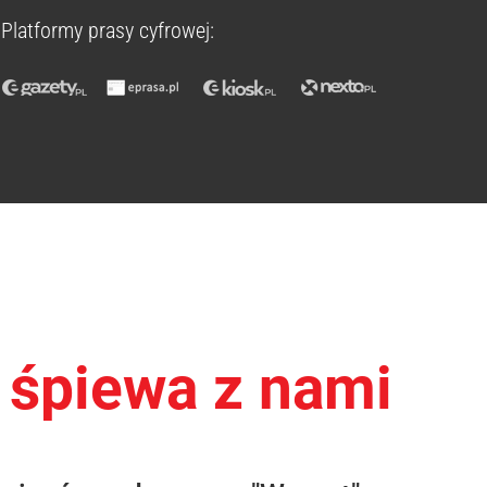
Platformy prasy cyfrowej:
 śpiewa z nami