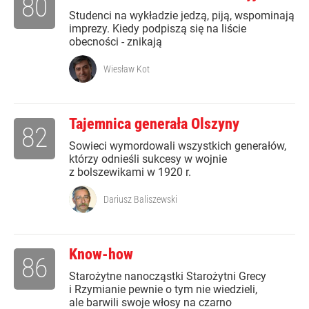
80
Studenci na wykładzie jedzą, piją, wspominają
imprezy. Kiedy podpiszą się na liście
obecności - znikają
Wiesław Kot
Tajemnica generała Olszyny
82
Sowieci wymordowali wszystkich generałów,
którzy odnieśli sukcesy w wojnie
z bolszewikami w 1920 r.
Dariusz Baliszewski
Know-how
86
Starożytne nanocząstki Starożytni Grecy
i Rzymianie pewnie o tym nie wiedzieli,
ale barwili swoje włosy na czarno