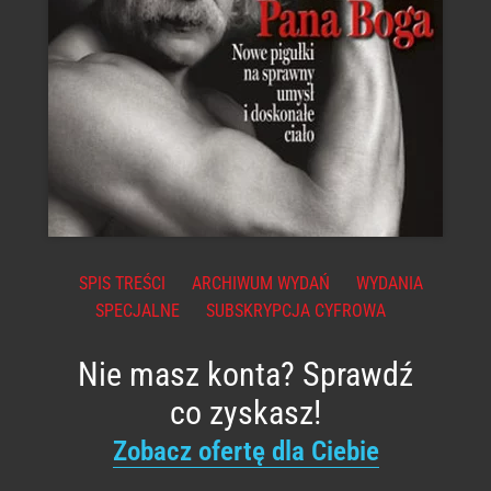
SPIS TREŚCI
ARCHIWUM WYDAŃ
WYDANIA
SPECJALNE
SUBSKRYPCJA CYFROWA
Nie masz konta? Sprawdź
co zyskasz!
Zobacz ofertę dla Ciebie