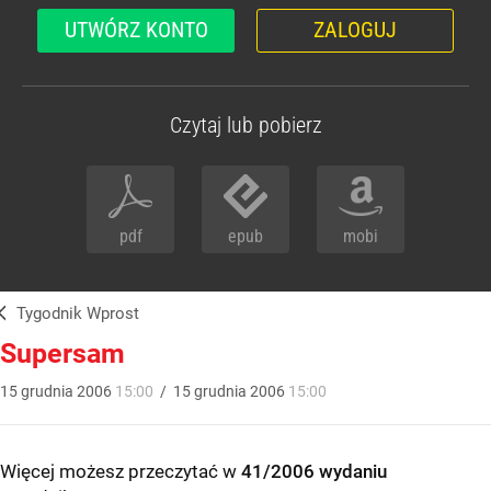
UTWÓRZ KONTO
ZALOGUJ
Czytaj lub pobierz
pdf
epub
mobi
Tygodnik Wprost
Supersam
15
grudnia
2006
15:00
/
15
grudnia
2006
15:00
Więcej możesz przeczytać w
41/2006 wydaniu