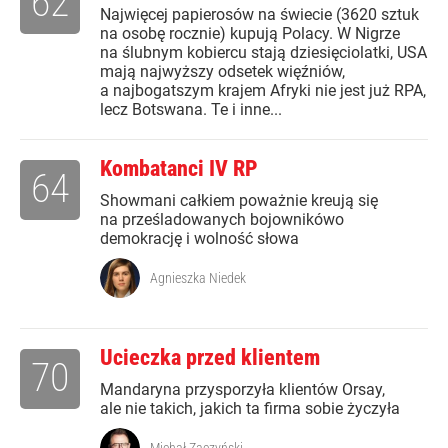
62
Najwięcej papierosów na świecie (3620 sztuk
na osobę rocznie) kupują Polacy. W Nigrze
na ślubnym kobiercu stają dziesięciolatki, USA
mają najwyższy odsetek więźniów,
a najbogatszym krajem Afryki nie jest już RPA,
lecz Botswana. Te i inne...
Kombatanci IV RP
64
Showmani całkiem poważnie kreują się
na prześladowanych bojownikówo
demokrację i wolność słowa
Agnieszka Niedek
Ucieczka przed klientem
70
Mandaryna przysporzyła klientów Orsay,
ale nie takich, jakich ta firma sobie życzyła