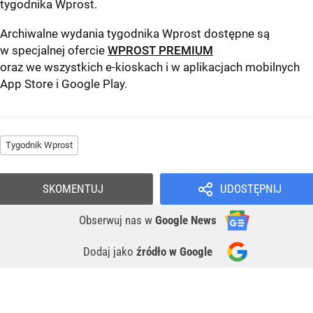
tygodnika Wprost
.
Archiwalne wydania tygodnika Wprost dostępne są
w specjalnej ofercie
WPROST PREMIUM
oraz we wszystkich e-kioskach i w aplikacjach mobilnych
App Store
i
Google Play
.
Tygodnik Wprost
SKOMENTUJ
UDOSTĘPNIJ
Obserwuj nas
w
Google News
Dodaj jako
źródło w Google