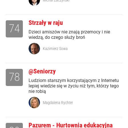
Michał Zaczyński
Strzały w raju
74
Dzieci amiszów nie znają przemocy i nie
wiedzą, do czego służy broń
Kazimierz Sowa
@Seniorzy
78
Ludziom starszym korzystającym z Internetu
lepiej wiedzie się w życiu niż tym, którzy tego
nie robią
Magdalena Rychter
Pazurem - Hurtownia edukacyjna