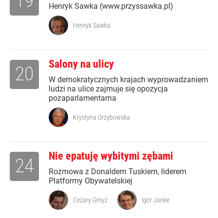
19
Henryk Sawka (www.przyssawka.pl)
Henryk Sawka
Salony na ulicy
20
W demokratycznych krajach wyprowadzaniem
ludzi na ulice zajmuje się opozycja
pozaparlamentarna
Krystyna Grzybowska
Nie epatuję wybitymi zębami
24
Rozmowa z Donaldem Tuskiem, liderem
Platformy Obywatelskiej
Cezary Gmyz
Igor Janke