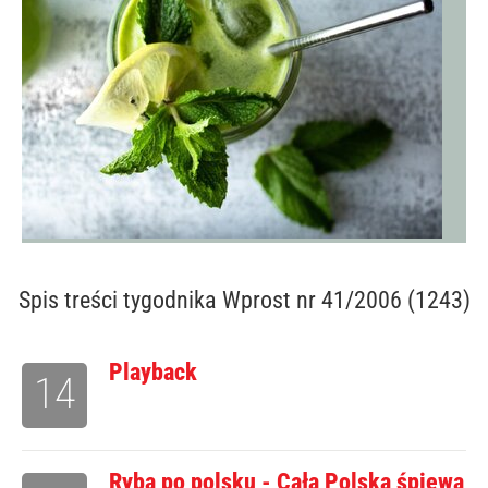
Spis treści
tygodnika Wprost nr 41/2006 (1243)
Playback
14
Ryba po polsku - Cała Polska śpiewa