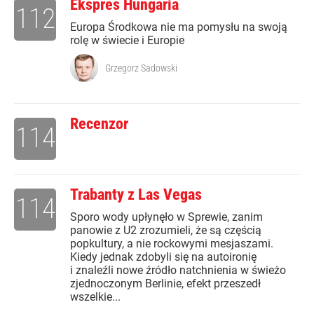
Ekspres Hungaria
112
Europa Środkowa nie ma pomysłu na swoją
rolę w świecie i Europie
Grzegorz Sadowski
Recenzor
114
Trabanty z Las Vegas
114
Sporo wody upłynęło w Sprewie, zanim
panowie z U2 zrozumieli, że są częścią
popkultury, a nie rockowymi mesjaszami.
Kiedy jednak zdobyli się na autoironię
i znaleźli nowe źródło natchnienia w świeżo
zjednoczonym Berlinie, efekt przeszedł
wszelkie...