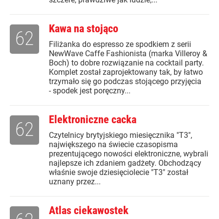
Kawa na stojąco
62
Filiżanka do espresso ze spodkiem z serii
NewWave Caffe Fashionista (marka Villeroy &
Boch) to dobre rozwiązanie na cocktail party.
Komplet został zaprojektowany tak, by łatwo
trzymało się go podczas stojącego przyjęcia
- spodek jest poręczny...
Elektroniczne cacka
62
Czytelnicy brytyjskiego miesięcznika "T3",
największego na świecie czasopisma
prezentującego nowości elektroniczne, wybrali
najlepsze ich zdaniem gadżety. Obchodzący
właśnie swoje dziesięciolecie "T3" został
uznany przez...
Atlas ciekawostek