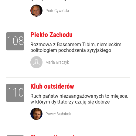
Piotr Cywiński
Piekło Zachodu
108
Rozmowa z Bassamem Tibim, niemieckim
politologiem pochodzenia syryjskiego
Maria Graczyk
Klub outsiderów
110
Ruch państw niezaangażowanych to miejsce,
w którym dyktatorzy czują się dobrze
Paweł Białobok