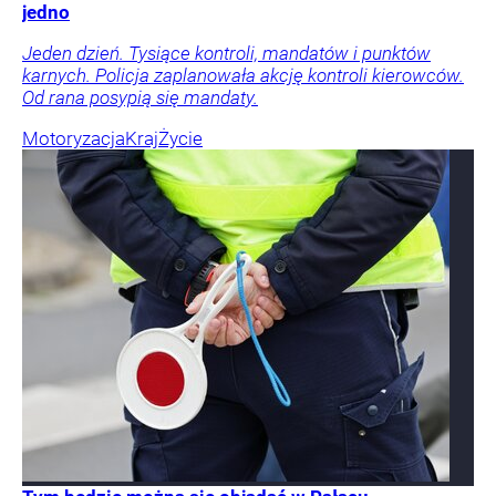
jedno
Jeden dzień. Tysiące kontroli, mandatów i punktów
karnych. Policja zaplanowała akcję kontroli kierowców.
Od rana posypią się mandaty.
Motoryzacja
Kraj
Życie