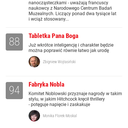
nanocząsteczkami - uważają francuscy
naukowcy z Narodowego Centrum Badań
Muzealnych. Liczący ponad dwa tysiące lat
i wciąż stosowany...
Tabletka Pana Boga
88
Już wkrótce inteligencję i charakter będzie
można poprawić równie łatwo jak urodę
Zbigniew Wojtasiński
Fabryka Nobla
94
Komitet Noblowski przyznaje nagrody w takim
stylu, w jakim Hitchcock kręcił thrillery
- potęguje napięcie i zaskakuje
Monika Florek-Moskal