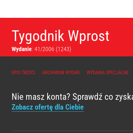
Tygodnik Wprost
Wydanie
: 41/2006
(1243)
SPIS TREŚCI
ARCHIWUM WYDAŃ
WYDANIA SPECJALNE
Nie masz konta? Sprawdź co zysk
Zobacz ofertę dla Ciebie