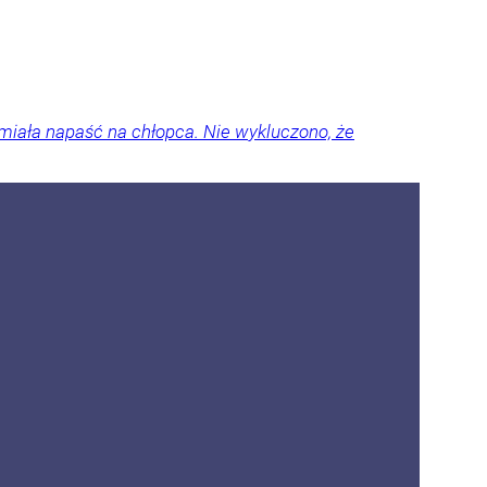
miała napaść na chłopca. Nie wykluczono, że