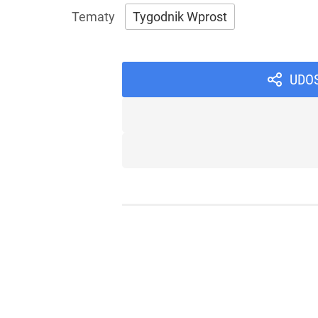
Tygodnik Wprost
UDO