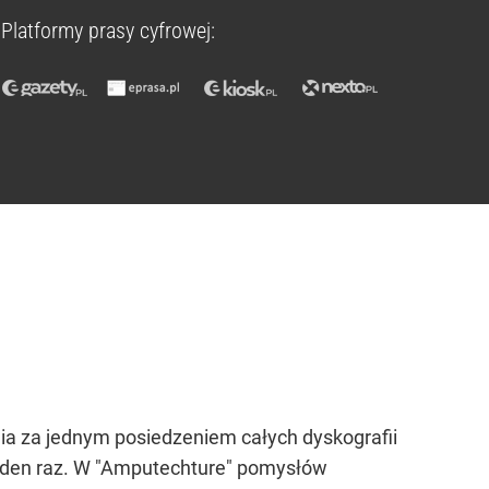
Platformy prasy cyfrowej:
ia za jednym posiedzeniem całych dyskografii
 jeden raz. W "Amputechture" pomysłów