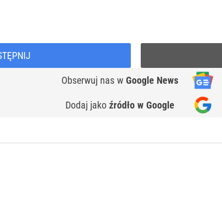
STĘPNIJ
Obserwuj nas
w
Google News
Dodaj jako
źródło w Google