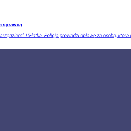
za sprawcą
ędziem” 15-latka. Policja prowadzi obławę za osobą, która 