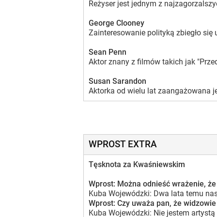
Reżyser jest jednym z najzagorzalszy
George Clooney
Zainteresowanie polityką zbiegło się
Sean Penn
Aktor znany z filmów takich jak "Prz
Susan Sarandon
Aktorka od wielu lat zaangażowana j
WPROST EXTRA
Tęsknota za Kwaśniewskim
Wprost: Można odnieść wrażenie, że 
Kuba Wojewódzki: Dwa lata temu nasze
Wprost: Czy uważa pan, że widzowie 
Kuba Wojewódzki: Nie jestem artystą