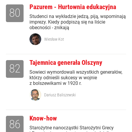
Pazurem - Hurtownia edukacyjna
80
Studenci na wykładzie jedzą, piją, wspominają
imprezy. Kiedy podpiszą się na liście
obecności - znikają
Wiesław Kot
Tajemnica generała Olszyny
82
Sowieci wymordowali wszystkich generałów,
którzy odnieśli sukcesy w wojnie
z bolszewikami w 1920 r.
Dariusz Baliszewski
Know-how
86
Starożytne nanocząstki Starożytni Grecy