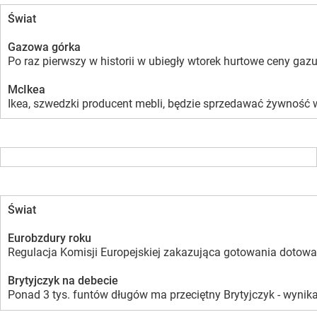
Świat
Gazowa górka
Po raz pierwszy w historii w ubiegły wtorek hurtowe ceny g
McIkea
Ikea, szwedzki producent mebli, będzie sprzedawać żywność w 
Świat
Eurobzdury roku
Regulacja Komisji Europejskiej zakazująca gotowania dotowa
Brytyjczyk na debecie
Ponad 3 tys. funtów długów ma przeciętny Brytyjczyk - wynik