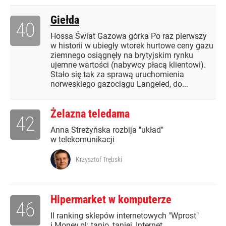
Giełda
40
Hossa Świat Gazowa górka Po raz pierwszy
w historii w ubiegły wtorek hurtowe ceny gazu
ziemnego osiągnęły na brytyjskim rynku
ujemne wartości (nabywcy płacą klientowi).
Stało się tak za sprawą uruchomienia
norweskiego gazociągu Langeled, do...
Żelazna teledama
42
Anna Streżyńska rozbija "układ"
w telekomunikacji
Krzysztof Trębski
Hipermarket w komputerze
46
II ranking sklepów internetowych "Wprost"
i Money.pl: tanio, taniej, Internet