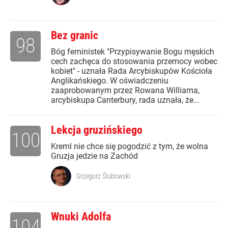
Bez granic
98
Bóg feministek "Przypisywanie Bogu męskich
cech zachęca do stosowania przemocy wobec
kobiet" - uznała Rada Arcybiskupów Kościoła
Anglikańskiego. W oświadczeniu
zaaprobowanym przez Rowana Williama,
arcybiskupa Canterbury, rada uznała, że...
Lekcja gruzińskiego
100
Kreml nie chce się pogodzić z tym, że wolna
Gruzja jedzie na Zachód
Grzegorz Ślubowski
Wnuki Adolfa
104