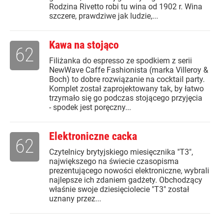
Rodzina Rivetto robi tu wina od 1902 r. Wina
szczere, prawdziwe jak ludzie,...
Kawa na stojąco
62
Filiżanka do espresso ze spodkiem z serii
NewWave Caffe Fashionista (marka Villeroy &
Boch) to dobre rozwiązanie na cocktail party.
Komplet został zaprojektowany tak, by łatwo
trzymało się go podczas stojącego przyjęcia
- spodek jest poręczny...
Elektroniczne cacka
62
Czytelnicy brytyjskiego miesięcznika "T3",
największego na świecie czasopisma
prezentującego nowości elektroniczne, wybrali
najlepsze ich zdaniem gadżety. Obchodzący
właśnie swoje dziesięciolecie "T3" został
uznany przez...