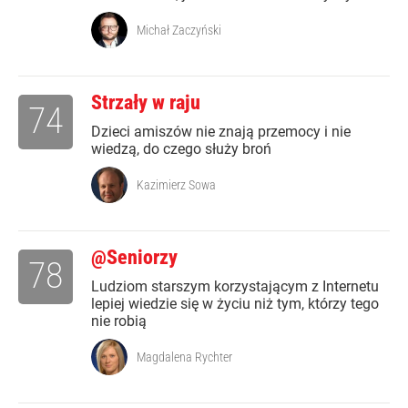
Michał Zaczyński
Strzały w raju
74
Dzieci amiszów nie znają przemocy i nie
wiedzą, do czego służy broń
Kazimierz Sowa
@Seniorzy
78
Ludziom starszym korzystającym z Internetu
lepiej wiedzie się w życiu niż tym, którzy tego
nie robią
Magdalena Rychter