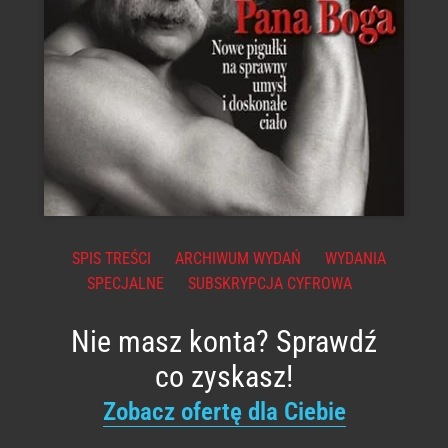
SPIS TREŚCI
ARCHIWUM WYDAŃ
WYDANIA
SPECJALNE
SUBSKRYPCJA CYFROWA
Nie masz konta? Sprawdź
co zyskasz!
Zobacz ofertę dla Ciebie