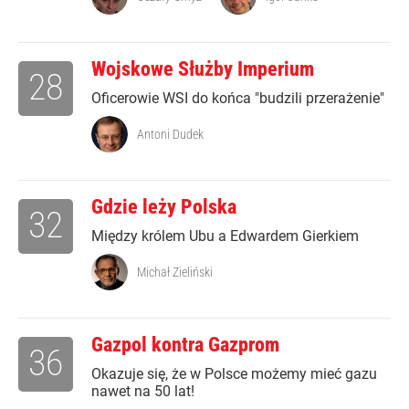
Wojskowe Służby Imperium
28
Oficerowie WSI do końca "budzili przerażenie"
Antoni Dudek
Gdzie leży Polska
32
Między królem Ubu a Edwardem Gierkiem
Michał Zieliński
Gazpol kontra Gazprom
36
Okazuje się, że w Polsce możemy mieć gazu
nawet na 50 lat!