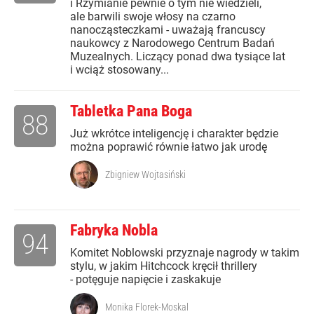
i Rzymianie pewnie o tym nie wiedzieli,
ale barwili swoje włosy na czarno
nanocząsteczkami - uważają francuscy
naukowcy z Narodowego Centrum Badań
Muzealnych. Liczący ponad dwa tysiące lat
i wciąż stosowany...
Tabletka Pana Boga
88
Już wkrótce inteligencję i charakter będzie
można poprawić równie łatwo jak urodę
Zbigniew Wojtasiński
Fabryka Nobla
94
Komitet Noblowski przyznaje nagrody w takim
stylu, w jakim Hitchcock kręcił thrillery
- potęguje napięcie i zaskakuje
Monika Florek-Moskal