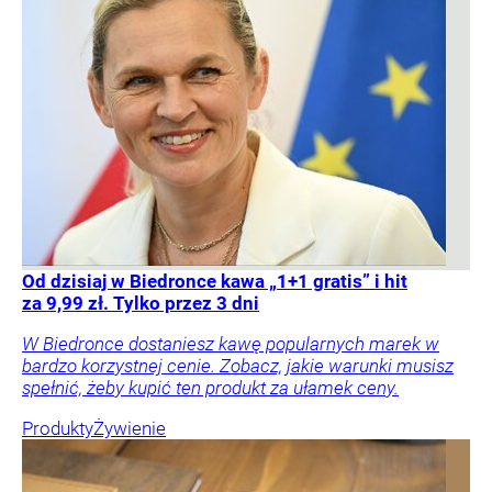
Od dzisiaj w Biedronce kawa „1+1 gratis” i hit
za 9,99 zł. Tylko przez 3 dni
W Biedronce dostaniesz kawę popularnych marek w
bardzo korzystnej cenie. Zobacz, jakie warunki musisz
spełnić, żeby kupić ten produkt za ułamek ceny.
Produkty
Żywienie