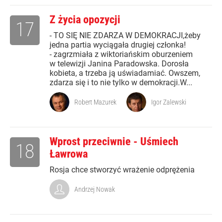
Z życia opozycji
17
- TO SIĘ NIE ZDARZA W DEMOKRACJI,żeby
jedna partia wyciągała drugiej członka!
- zagrzmiała z wiktoriańskim oburzeniem
w telewizji Janina Paradowska. Dorosła
kobieta, a trzeba ją uświadamiać. Owszem,
zdarza się i to nie tylko w demokracji.W...
Robert Mazurek
Igor Zalewski
Wprost przeciwnie - Uśmiech
18
Ławrowa
Rosja chce stworzyć wrażenie odprężenia
Andrzej Nowak