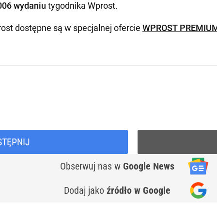
006 wydaniu
tygodnika Wprost
.
ost dostępne są w specjalnej ofercie
WPROST PREMIU
STĘPNIJ
Obserwuj nas
w
Google News
Dodaj jako
źródło w Google