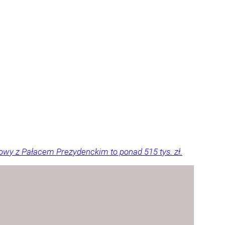
owy z Pałacem Prezydenckim to ponad 515 tys. zł.