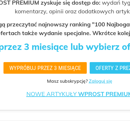
OST PREMIUM zyskuje się dostęp do:
wydań tyg
komentarzy, opinii oraz dodatkowych arty
ogą przeczytać najnowszy ranking "100 Najbo
fertach także wydanie specjalne. Wkrótce kolej
rzez 3 miesiące lub wybierz o
WYPRÓBUJ PRZEZ 3 MIESIĄCE
OFERTY Z PRE
Masz subskrypcję?
Zaloguj się
NOWE ARTYKUŁY
WPROST PREMIU