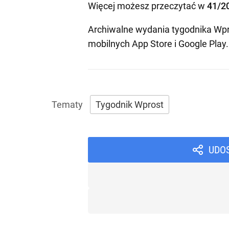
Więcej możesz przeczytać w
41/2
Archiwalne wydania tygodnika Wpr
mobilnych
App Store
i
Google Play
.
Tygodnik Wprost
UDO