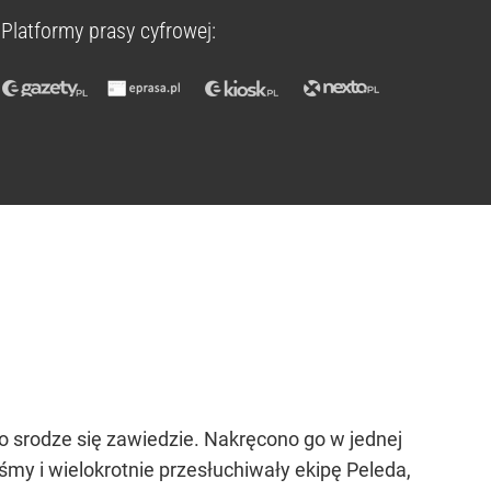
Platformy prasy cyfrowej:
 to srodze się zawiedzie. Nakręcono go w jednej
aśmy i wielokrotnie przesłuchiwały ekipę Peleda,