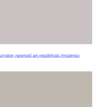
urystów, naiwność ani niezdolność mnożenia i