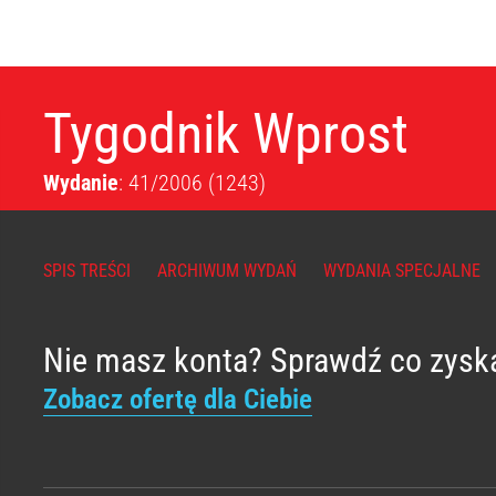
Tygodnik Wprost
Wydanie
: 41/2006
(1243)
SPIS TREŚCI
ARCHIWUM WYDAŃ
WYDANIA SPECJALNE
Nie masz konta? Sprawdź co zysk
Zobacz ofertę dla Ciebie