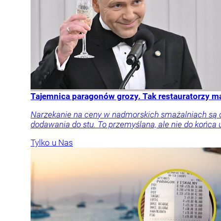
Tajemnica paragonów grozy. Tak restauratorzy 
Narzekanie na ceny w nadmorskich smażalniach są cz
dodawania do stu. To przemyślana, ale nie do końca 
Tylko u Nas