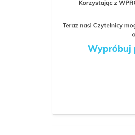
Korzystając z WPR
Teraz nasi Czytelnicy m
o
Wypróbuj p