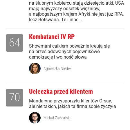
na ślubnym kobiercu stają dziesięciolatki, USA
mają najwyższy odsetek więźniów,
a najbogatszym krajem Afryki nie jest już RPA,
lecz Botswana. Te i inne...
Kombatanci IV RP
64
Showmani całkiem poważnie kreują się
na prześladowanych bojownikówo
demokrację i wolność słowa
Agnieszka Niedek
Ucieczka przed klientem
70
Mandaryna przysporzyła klientów Orsay,
ale nie takich, jakich ta firma sobie życzyła
Michał Zaczyński