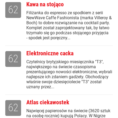
Kawa na stojąco
62
Filiżanka do espresso ze spodkiem z serii
NewWave Caffe Fashionista (marka Villeroy &
Boch) to dobre rozwiązanie na cocktail party.
Komplet został zaprojektowany tak, by łatwo
trzymało się go podczas stojącego przyjęcia
- spodek jest poręczny...
Elektroniczne cacka
62
Czytelnicy brytyjskiego miesięcznika "T3",
największego na świecie czasopisma
prezentującego nowości elektroniczne, wybrali
najlepsze ich zdaniem gadżety. Obchodzący
właśnie swoje dziesięciolecie "T3" został
uznany przez...
Atlas ciekawostek
62
Najwięcej papierosów na świecie (3620 sztuk
na osobę rocznie) kupują Polacy. W Nigrze