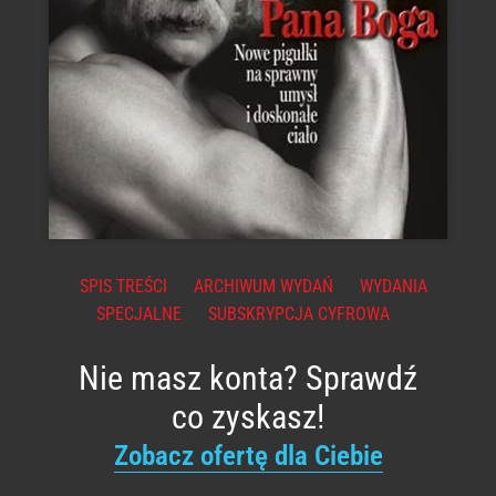
SPIS TREŚCI
ARCHIWUM WYDAŃ
WYDANIA
SPECJALNE
SUBSKRYPCJA CYFROWA
Nie masz konta? Sprawdź
co zyskasz!
Zobacz ofertę dla Ciebie