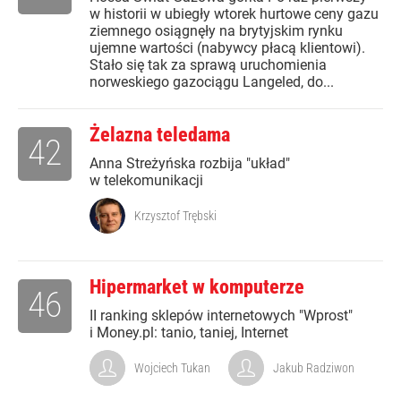
w historii w ubiegły wtorek hurtowe ceny gazu
ziemnego osiągnęły na brytyjskim rynku
ujemne wartości (nabywcy płacą klientowi).
Stało się tak za sprawą uruchomienia
norweskiego gazociągu Langeled, do...
Żelazna teledama
42
Anna Streżyńska rozbija "układ"
w telekomunikacji
Krzysztof Trębski
Hipermarket w komputerze
46
II ranking sklepów internetowych "Wprost"
i Money.pl: tanio, taniej, Internet
Wojciech Tukan
Jakub Radziwon