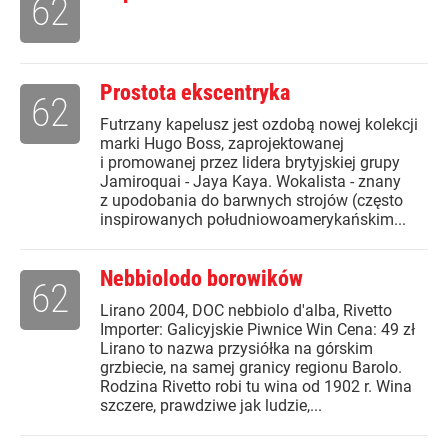
62
Prostota ekscentryka
62
Futrzany kapelusz jest ozdobą nowej kolekcji
marki Hugo Boss, zaprojektowanej
i promowanej przez lidera brytyjskiej grupy
Jamiroquai - Jaya Kaya. Wokalista - znany
z upodobania do barwnych strojów (często
inspirowanych południowoamerykańskim...
Nebbiolodo borowików
62
Lirano 2004, DOC nebbiolo d'alba, Rivetto
Importer: Galicyjskie Piwnice Win Cena: 49 zł
Lirano to nazwa przysiółka na górskim
grzbiecie, na samej granicy regionu Barolo.
Rodzina Rivetto robi tu wina od 1902 r. Wina
szczere, prawdziwe jak ludzie,...