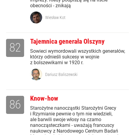
obecności - znikają
Wiesław Kot
Tajemnica generała Olszyny
82
Sowieci wymordowali wszystkich generałów,
którzy odnieśli sukcesy w wojnie
z bolszewikami w 1920 r.
Dariusz Baliszewski
Know-how
86
Starożytne nanocząstki Starożytni Grecy
i Rzymianie pewnie o tym nie wiedzieli,
ale barwili swoje włosy na czarno
nanocząsteczkami - uważają francuscy
naukowcy z Narodowego Centrum Badań