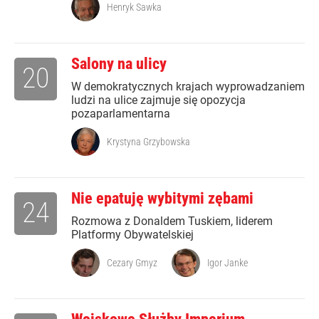
Henryk Sawka
Salony na ulicy
20
W demokratycznych krajach wyprowadzaniem
ludzi na ulice zajmuje się opozycja
pozaparlamentarna
Krystyna Grzybowska
Nie epatuję wybitymi zębami
24
Rozmowa z Donaldem Tuskiem, liderem
Platformy Obywatelskiej
Cezary Gmyz
Igor Janke