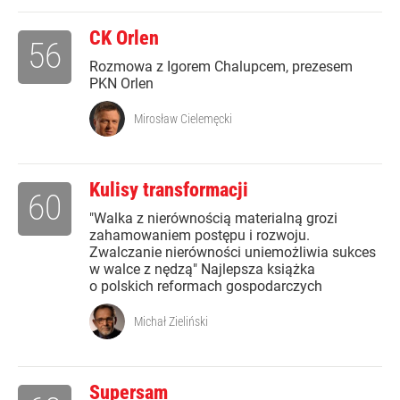
CK Orlen
56
Rozmowa z Igorem Chalupcem, prezesem
PKN Orlen
Mirosław Cielemęcki
Kulisy transformacji
60
"Walka z nierównością materialną grozi
zahamowaniem postępu i rozwoju.
Zwalczanie nierówności uniemożliwia sukces
w walce z nędzą" Najlepsza książka
o polskich reformach gospodarczych
Michał Zieliński
Supersam