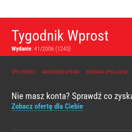
Tygodnik Wprost
Wydanie
: 41/2006
(1243)
SPIS TREŚCI
ARCHIWUM WYDAŃ
WYDANIA SPECJALNE
Nie masz konta? Sprawdź co zysk
Zobacz ofertę dla Ciebie