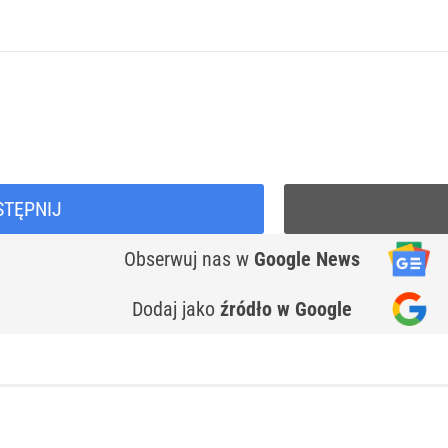
STĘPNIJ
Obserwuj nas
w
Google News
Dodaj jako
źródło w Google