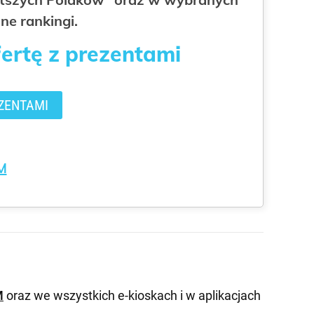
ne rankingi.
fertę z prezentami
ZENTAMI
M
M
oraz we wszystkich e-kioskach i w aplikacjach