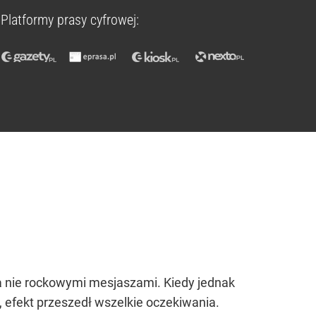
Platformy prasy cyfrowej:
 a nie rockowymi mesjaszami. Kiedy jednak
e, efekt przeszedł wszelkie oczekiwania.