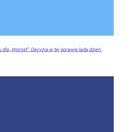
dla „Wprost”. Decyzja w tej sprawie lada dzień.