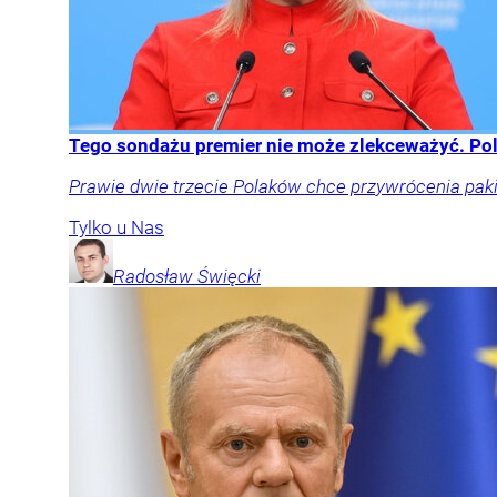
Tego sondażu premier nie może zlekceważyć. Po
Prawie dwie trzecie Polaków chce przywrócenia pakie
Tylko u Nas
Radosław
Święcki