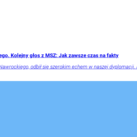
go. Kolejny głos z MSZ: Jak zawsze czas na fakty
 Nawrockiego, odbił się szerokim echem w naszej dyplomacji. 