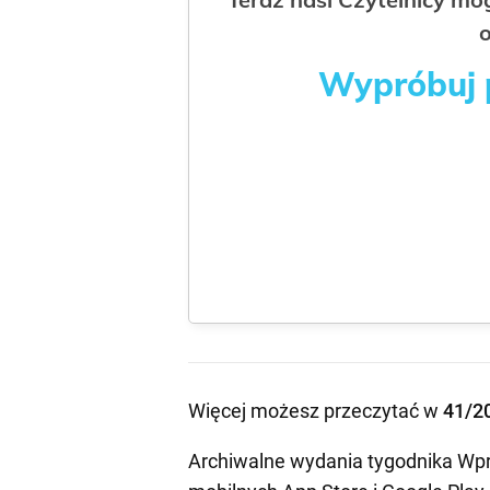
o
Wypróbuj p
Więcej możesz przeczytać w
41/2
Archiwalne wydania tygodnika Wpr