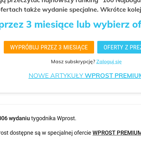
fertach także wydanie specjalne. Wkrótce kolej
rzez 3 miesiące lub wybierz o
WYPRÓBUJ PRZEZ 3 MIESIĄCE
OFERTY Z PRE
Masz subskrypcję?
Zaloguj się
NOWE ARTYKUŁY
WPROST PREMIU
006 wydaniu
tygodnika Wprost
.
ost dostępne są w specjalnej ofercie
WPROST PREMIU