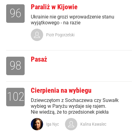
Paraliż w Kijowie
96
Ukrainie nie grozi wprowadzenie stanu
wyjątkowego - na razie
Piotr Pogorzelski
Pasaż
98
Cierpienia na wybiegu
102
Dziewczętom z Sochaczewa czy Suwałk
wybieg w Paryżu wydaje się rajem.
Nie wiedzą, że to przedsionek piekła
Iga Nyc
Kalina Kawalec