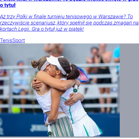
o tytuł
Aż trzy Polki w finale turnieju tenisowego w Warszawie? To
rzeczywiście scenariusz, który spełnił się podczas zmagań na
kortach Legii. Gra o tytuł już w piątek!
Tenis
Sport