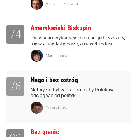
Andrzej Pieńkowski
Amerykański Biskupin
74
Pierwsi amerykańscy koloniści jedli szczury,
myszy, psy, koty, węże, a nawet zwłoki
Marta Landau
Nago i bez ostróg
78
Naturyzm był w PRL po to, by Polaków
odciągnąć od polityki
Cezary Gmyz
Bez granic