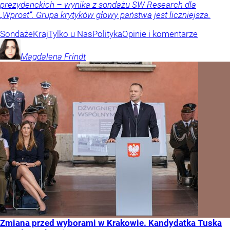
prezydenckich – wynika z sondażu SW Research dla
„Wprost”. Grupa krytyków głowy państwa jest liczniejsza.
Sondaże
Kraj
Tylko u Nas
Polityka
Opinie i komentarze
Magdalena
Frindt
Zmiana przed wyborami w Krakowie. Kandydatka Tuska