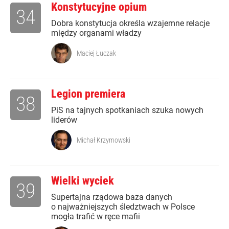
Konstytucyjne opium
34
Dobra konstytucja określa wzajemne relacje
między organami władzy
Maciej Łuczak
Legion premiera
38
PiS na tajnych spotkaniach szuka nowych
liderów
Michał Krzymowski
Wielki wyciek
39
Supertajna rządowa baza danych
o najważniejszych śledztwach w Polsce
mogła trafić w ręce mafii