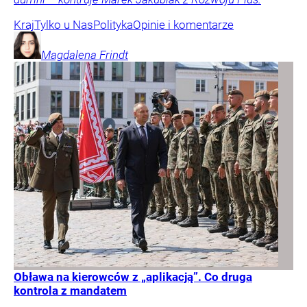
Kraj
Tylko u Nas
Polityka
Opinie i komentarze
Magdalena
Frindt
Obława na kierowców z „aplikacją”. Co druga
kontrola z mandatem