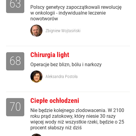
63
Polscy genetycy zapoczątkowali rewolucję
w onkologii - indywidualne leczenie
nowotworów
Zbigniew Wojtasiński
Chirurgia light
68
Operacje bez blizn, bólu i narkozy
Aleksandra Postoła
Ciepłe ochłodzeni
70
Nie będzie kolejnego zlodowacenia. W 2100
roku prąd zatokowy, który niesie 30 razy
więcej wody niż wszystkie rzeki, będzie o 25
procent słabszy niż dziś