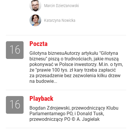
Marcin Dzierżanowski
Katarzyna Nowicka
Poczta
16
Gilotyna biznesuAutorzy artykułu "Gilotyna
biznesu" piszą o trudnościach, jakie muszą
pokonywać w Polsce inwestorzy. M.in. o tym,
że "prawie 100 tys. zł kary trzeba zapłacić
za przesadzenie bez zezwolenia kilku drzew
na budowie...
Playback
16
Bogdan Zdrojewski, przewodniczący Klubu
Parlamentarnego PO, i Donald Tusk,
przewodniczący PO © A. Jagielak