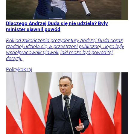
Dlaczego Andrzej Duda się nie udziela? Były
minister ujawnił powód
Rok od zakończenia prezydentury Andrzej Duda coraz
rzadziej udziela się w przestrzeni publicznej. Jego były
współpracownik ujawnił, jaki może być powód tej
decyzji.
Polityka
Kraj