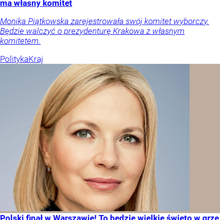
ma własny komitet
Monika Piątkowska zarejestrowała swój komitet wyborczy.
Będzie walczyć o prezydenturę Krakowa z własnym
komitetem.
Polityka
Kraj
Polski finał w Warszawie! To będzie wielkie święto w grze