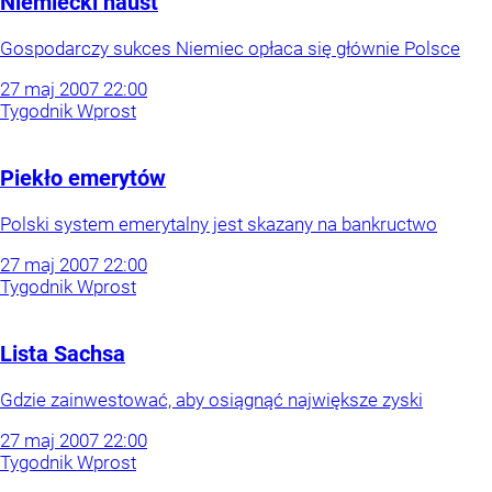
Niemiecki haust
Gospodarczy sukces Niemiec opłaca się głównie Polsce
27
maj
2007
22:00
Tygodnik Wprost
Piekło emerytów
Polski system emerytalny jest skazany na bankructwo
27
maj
2007
22:00
Tygodnik Wprost
Lista Sachsa
Gdzie zainwestować, aby osiągnąć największe zyski
27
maj
2007
22:00
Tygodnik Wprost