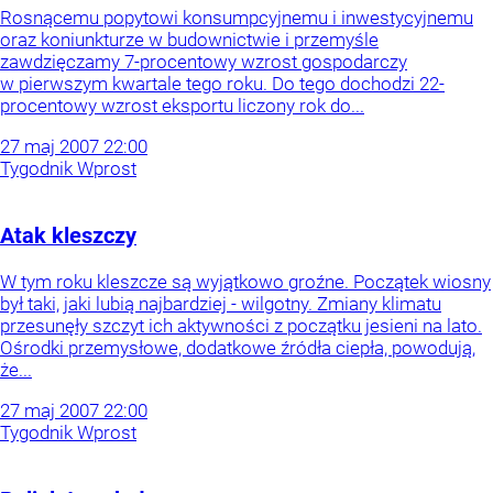
Rosnącemu popytowi konsumpcyjnemu i inwestycyjnemu
oraz koniunkturze w budownictwie i przemyśle
zawdzięczamy 7-procentowy wzrost gospodarczy
w pierwszym kwartale tego roku. Do tego dochodzi 22-
procentowy wzrost eksportu liczony rok do...
27
maj
2007
22:00
Tygodnik Wprost
Atak kleszczy
W tym roku kleszcze są wyjątkowo groźne. Początek wiosny
był taki, jaki lubią najbardziej - wilgotny. Zmiany klimatu
przesunęły szczyt ich aktywności z początku jesieni na lato.
Ośrodki przemysłowe, dodatkowe źródła ciepła, powodują,
że...
27
maj
2007
22:00
Tygodnik Wprost