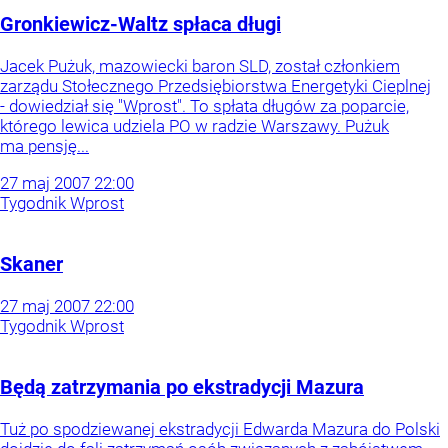
Gronkiewicz-Waltz spłaca długi
Jacek Pużuk, mazowiecki baron SLD, został członkiem
zarządu Stołecznego Przedsiębiorstwa Energetyki Cieplnej
- dowiedział się "Wprost". To spłata długów za poparcie,
którego lewica udziela PO w radzie Warszawy. Pużuk
ma pensję...
27
maj
2007
22:00
Tygodnik Wprost
Skaner
27
maj
2007
22:00
Tygodnik Wprost
Będą zatrzymania po ekstradycji Mazura
Tuż po spodziewanej ekstradycji Edwarda Mazura do Polski