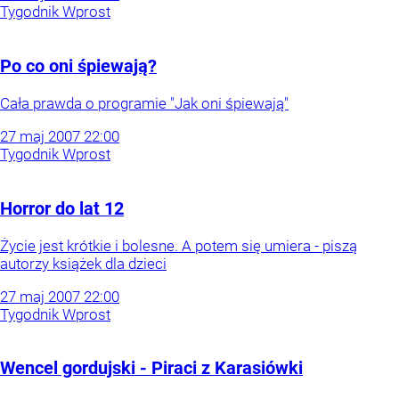
Tygodnik Wprost
Po co oni śpiewają?
Cała prawda o programie "Jak oni śpiewają"
27
maj
2007
22:00
Tygodnik Wprost
Horror do lat 12
Życie jest krótkie i bolesne. A potem się umiera - piszą
autorzy książek dla dzieci
27
maj
2007
22:00
Tygodnik Wprost
Wencel gordujski - Piraci z Karasiówki