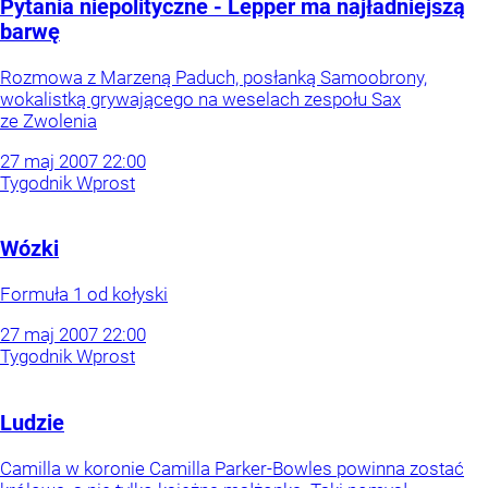
Pytania niepolityczne - Lepper ma najładniejszą
barwę
Rozmowa z Marzeną Paduch, posłanką Samoobrony,
wokalistką grywającego na weselach zespołu Sax
ze Zwolenia
27
maj
2007
22:00
Tygodnik Wprost
Wózki
Formuła 1 od kołyski
27
maj
2007
22:00
Tygodnik Wprost
Ludzie
Camilla w koronie Camilla Parker-Bowles powinna zostać