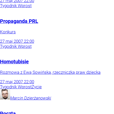
27
maj
2007
22:00
Tygodnik Wprost
Propaganda PRL
Konkurs
27
maj
2007
22:00
Tygodnik Wprost
Homotubisie
Rozmowa z Ewą Sowińską, rzeczniczką praw dziecka
27
maj
2007
22:00
Tygodnik Wprost
Życie
Marcin
Dzierżanowski
Poczta