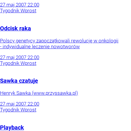
27
maj
2007
22:00
Tygodnik Wprost
Odcisk raka
Polscy genetycy zapoczątkowali rewolucję w onkologii
- indywidualne leczenie nowotworów
27
maj
2007
22:00
Tygodnik Wprost
Sawka czatuje
Henryk Sawka (www.przyssawka.pl)
27
maj
2007
22:00
Tygodnik Wprost
Playback