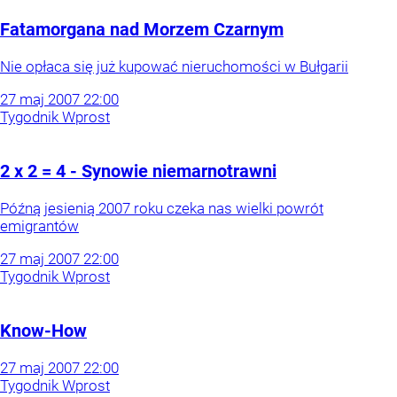
Fatamorgana nad Morzem Czarnym
Nie opłaca się już kupować nieruchomości w Bułgarii
27
maj
2007
22:00
Tygodnik Wprost
2 x 2 = 4 - Synowie niemarnotrawni
Późną jesienią 2007 roku czeka nas wielki powrót
emigrantów
27
maj
2007
22:00
Tygodnik Wprost
Know-How
27
maj
2007
22:00
Tygodnik Wprost