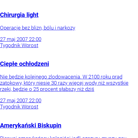
Chirurgia light
Operacje bez blizn, bólu i narkozy
27
maj
2007
22:00
Tygodnik Wprost
Ciepłe ochłodzeni
Nie będzie kolejnego zlodowacenia. W 2100 roku prąd
zatokowy, który niesie 30 razy więcej wody niż wszystkie
rzeki, będzie o 25 procent słabszy niż dziś
27
maj
2007
22:00
Tygodnik Wprost
Amerykański Biskupin