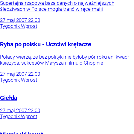
Supertajna rządowa baza danych o najważniejszych
śledztwach w Polsce mogła trafić w ręce mafii
27
maj
2007
22:00
Tygodnik Wprost
Ryba po polsku - Uczciwi krętacze
Polacy wierzą, że bez polityki nie byłoby pór roku ani kwadr
księżyca, sukcesów Małysza i filmu o Chopinie
27
maj
2007
22:00
Tygodnik Wprost
Giełda
27
maj
2007
22:00
Tygodnik Wprost