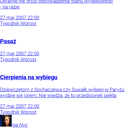
Ukrainie nie grozi wprowadzenie stanu wyjątkowego
- na razie
27
maj
2007
22:00
Tygodnik Wprost
Pasaż
27
maj
2007
22:00
Tygodnik Wprost
Cierpienia na wybiegu
Dziewczętom z Sochaczewa czy Suwałk wybieg w Paryżu
wydaje się rajem. Nie wiedzą, że to przedsionek piekła
27
maj
2007
22:00
Tygodnik Wprost
Iga
Nyc