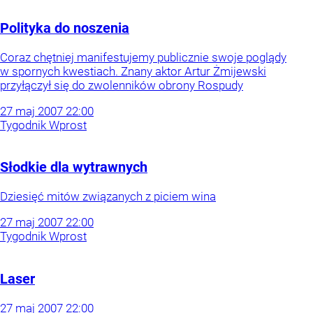
Polityka do noszenia
Coraz chętniej manifestujemy publicznie swoje poglądy
w spornych kwestiach. Znany aktor Artur Żmijewski
przyłączył się do zwolenników obrony Rospudy
27
maj
2007
22:00
Tygodnik Wprost
Słodkie dla wytrawnych
Dziesięć mitów związanych z piciem wina
27
maj
2007
22:00
Tygodnik Wprost
Laser
27
maj
2007
22:00