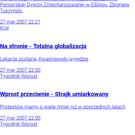
Pomorskiej Dywizji Zmechanizowanej w Elblągu, Zbigniew
Tuszyński.
27
maj
2007
22:21
Kraj
Na stronie - Totalna globalizacja
Lekarze zostaną, Kwaśniewski wyjedzie
27
maj
2007
22:00
Tygodnik Wprost
Wprost przeciwnie - Strajk umiarkowany
Protestów mamy o wiele mniej niż w poprzednich latach
27
maj
2007
22:00
Tygodnik Wprost