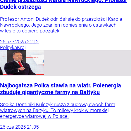
Cienie przeszłości Karola Nawrockiego. Profesor
Dudek ostrzega
Profesor Antoni Dudek odniósł się do przeszłości Karola
Nawrockiego. Jego zdaniem doniesienia o ustawkach
w lesie to dopiero początek.
26
cze
2025
21:12
Polityka
Kraj
Najbogatsza Polka stawia na wiatr. Polenergia
zbuduje gigantyczne farmy na Bałtyku
Spółka Dominiki Kulczyk rusza z budową dwóch farm
wiatrowych na Bałtyku. To milowy krok w morskiej
energetyce wiatrowej w Polsce.
26
cze
2025
21:05