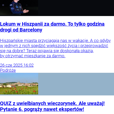
Lokum w Hiszpanii za darmo. To tylko godzina
drogi od Barcelony
Hiszpańskie miasta przyciągają nas w wakacje. A co gdyby
w jednym z nich spędzić większość życia i przeprowadzić
się na dobre? Teraz pojawia się doskonała okazja,
by otrzymać mieszkanie za darmo.
26
cze
2025
16:02
Podróże
QUIZ z uwielbianych wieczorynek. Ale uważaj!
Pytanie 6. pogrąży nawet ekspertów!