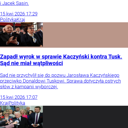
i Jacek Sasin.
15
kwi
2026
17:29
Polityka
Kraj
Zapadł wyrok w sprawie Kaczyński kontra Tusk.
Sąd nie miał wątpliwości
Sąd nie przychylił się do pozwu Jarosława Kaczyńskiego
przeciwko Donaldowi Tuskowi. Sprawa dotyczyła ostrych
słów z kampanii wyborczej.
15
kwi
2026
17:07
Kraj
Polityka