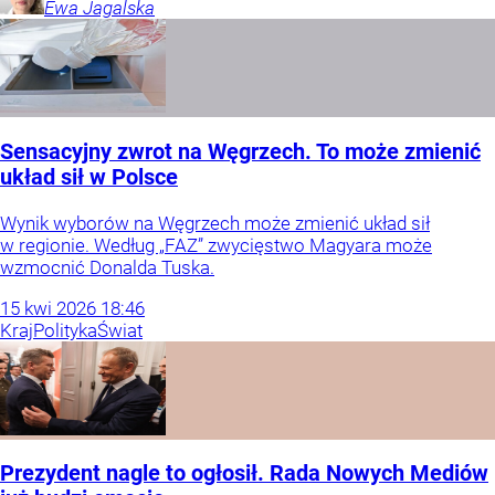
Ewa
Jagalska
Sensacyjny zwrot na Węgrzech. To może zmienić
układ sił w Polsce
Wynik wyborów na Węgrzech może zmienić układ sił
w regionie. Według „FAZ” zwycięstwo Magyara może
wzmocnić Donalda Tuska.
15
kwi
2026
18:46
Kraj
Polityka
Świat
Prezydent nagle to ogłosił. Rada Nowych Mediów