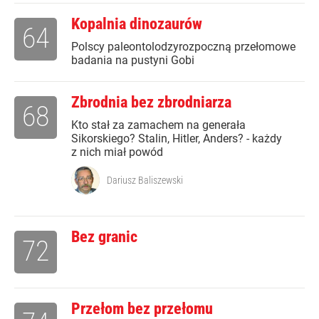
Kopalnia dinozaurów
64
Polscy paleontolodzyrozpoczną przełomowe
badania na pustyni Gobi
Zbrodnia bez zbrodniarza
68
Kto stał za zamachem na generała
Sikorskiego? Stalin, Hitler, Anders? - każdy
z nich miał powód
Dariusz Baliszewski
Bez granic
72
Przełom bez przełomu