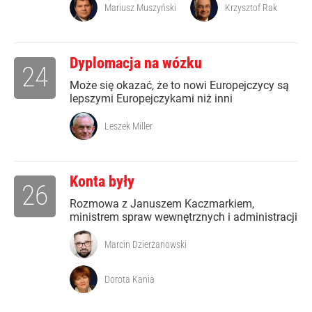
Mariusz Muszyński
Krzysztof Rak
Dyplomacja na wózku
24
Może się okazać, że to nowi Europejczycy są
lepszymi Europejczykami niż inni
Leszek Miller
Konta były
26
Rozmowa z Januszem Kaczmarkiem,
ministrem spraw wewnętrznych i administracji
Marcin Dzierżanowski
Dorota Kania