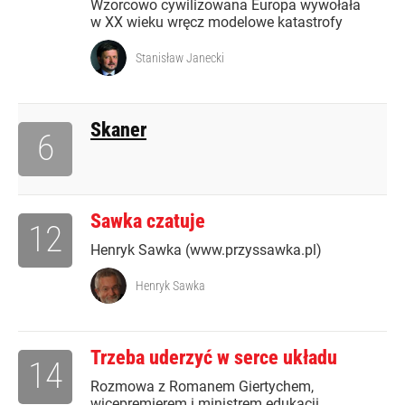
Wzorcowo cywilizowana Europa wywołała
w XX wieku wręcz modelowe katastrofy
Stanisław Janecki
Skaner
6
Sawka czatuje
12
Henryk Sawka (www.przyssawka.pl)
Henryk Sawka
Trzeba uderzyć w serce układu
14
Rozmowa z Romanem Giertychem,
wicepremierem i ministrem edukacji