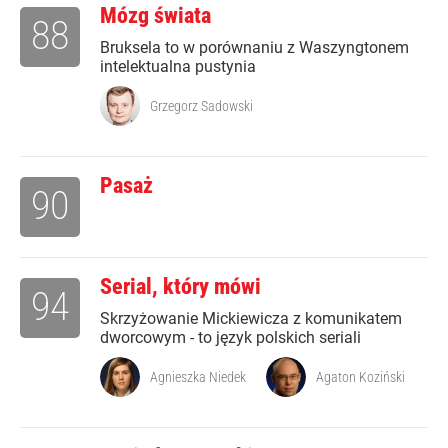
Mózg świata
88
Bruksela to w porównaniu z Waszyngtonem
intelektualna pustynia
Grzegorz Sadowski
Pasaż
90
Serial, który mówi
94
Skrzyżowanie Mickiewicza z komunikatem
dworcowym - to język polskich seriali
Agnieszka Niedek
Agaton Koziński