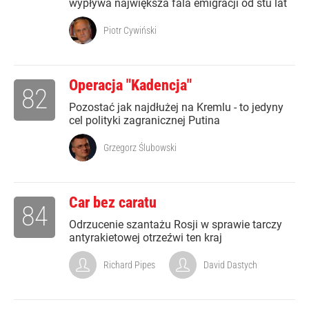
wypływa największa fala emigracji od stu lat
Piotr Cywiński
Operacja "Kadencja"
82
Pozostać jak najdłużej na Kremlu - to jedyny
cel polityki zagranicznej Putina
Grzegorz Ślubowski
Car bez caratu
84
Odrzucenie szantażu Rosji w sprawie tarczy
antyrakietowej otrzeźwi ten kraj
Richard Pipes
David Dastych