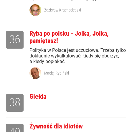
Zdzisław Krasnodębski
Ryba po polsku - Jolka, Jolka,
36
pamiętasz!
Polityka w Polsce jest uczuciowa. Trzeba tylko
dokładnie wykalkulować, kiedy się oburzyć,
a kiedy popłakać
Maciej Rybiński
Giełda
38
Żywność dla idiotów