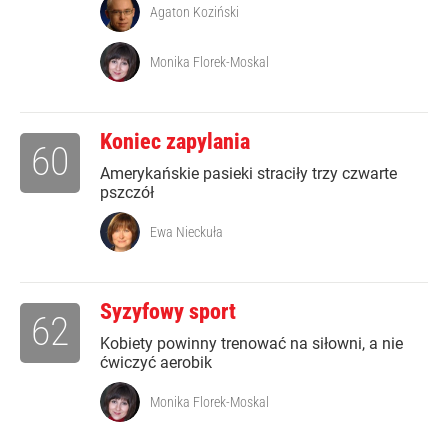
Agaton Koziński
Monika Florek-Moskal
Koniec zapylania
60
Amerykańskie pasieki straciły trzy czwarte
pszczół
Ewa Nieckuła
Syzyfowy sport
62
Kobiety powinny trenować na siłowni, a nie
ćwiczyć aerobik
Monika Florek-Moskal