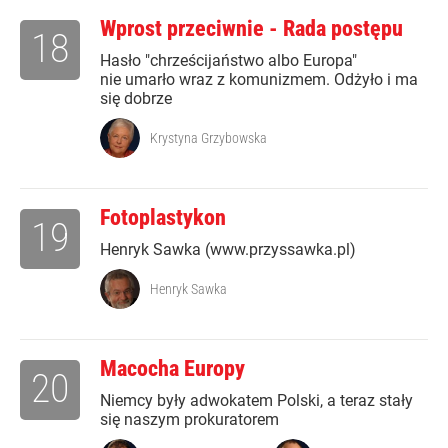
Wprost przeciwnie - Rada postępu
18
Hasło "chrześcijaństwo albo Europa"
nie umarło wraz z komunizmem. Odżyło i ma
się dobrze
Krystyna Grzybowska
Fotoplastykon
19
Henryk Sawka (www.przyssawka.pl)
Henryk Sawka
Macocha Europy
20
Niemcy były adwokatem Polski, a teraz stały
się naszym prokuratorem