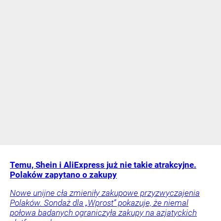
Temu, Shein i AliExpress już nie takie atrakcyjne.
Polaków zapytano o zakupy
Nowe unijne cła zmieniły zakupowe przyzwyczajenia
Polaków. Sondaż dla „Wprost” pokazuje, że niemal
połowa badanych ograniczyła zakupy na azjatyckich