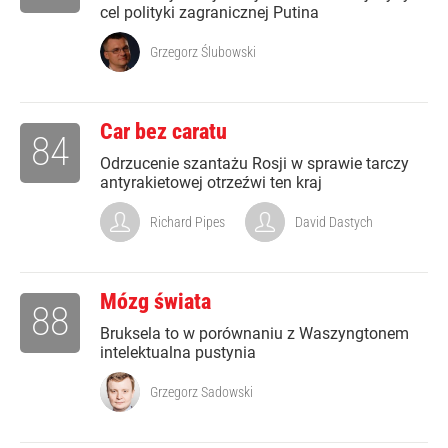
cel polityki zagranicznej Putina
Grzegorz Ślubowski
Car bez caratu
84
Odrzucenie szantażu Rosji w sprawie tarczy
antyrakietowej otrzeźwi ten kraj
Richard Pipes
David Dastych
Mózg świata
88
Bruksela to w porównaniu z Waszyngtonem
intelektualna pustynia
Grzegorz Sadowski