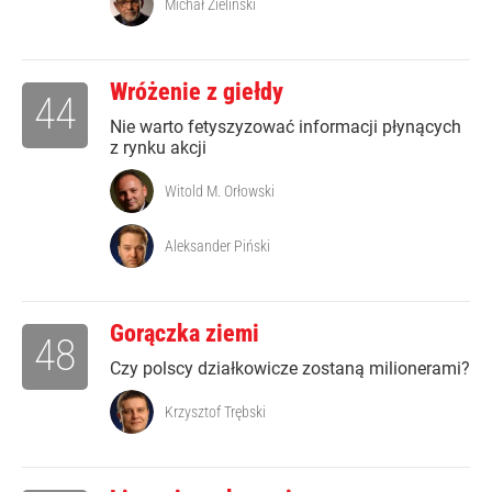
Michał Zieliński
Wróżenie z giełdy
44
Nie warto fetyszyzować informacji płynących
z rynku akcji
Witold M. Orłowski
Aleksander Piński
Gorączka ziemi
48
Czy polscy działkowicze zostaną milionerami?
Krzysztof Trębski