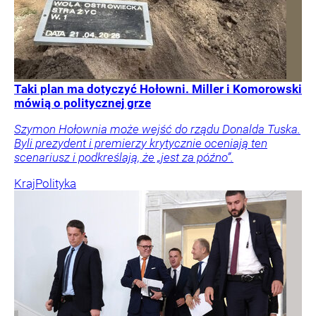
Taki plan ma dotyczyć Hołowni. Miller i Komorowski
mówią o politycznej grze
Szymon Hołownia może wejść do rządu Donalda Tuska.
Byli prezydent i premierzy krytycznie oceniają ten
scenariusz i podkreślają, że „jest za późno”.
Kraj
Polityka