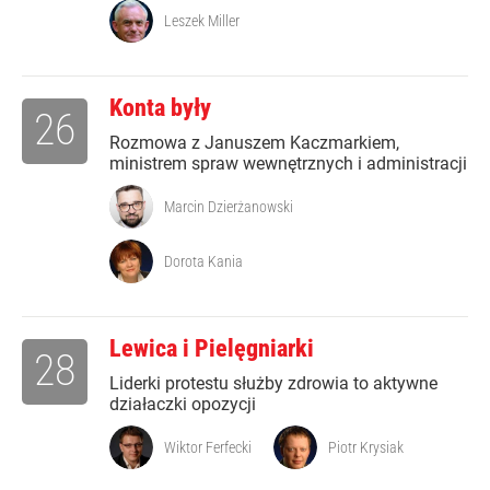
Leszek Miller
Konta były
26
Rozmowa z Januszem Kaczmarkiem,
ministrem spraw wewnętrznych i administracji
Marcin Dzierżanowski
Dorota Kania
Lewica i Pielęgniarki
28
Liderki protestu służby zdrowia to aktywne
działaczki opozycji
Wiktor Ferfecki
Piotr Krysiak