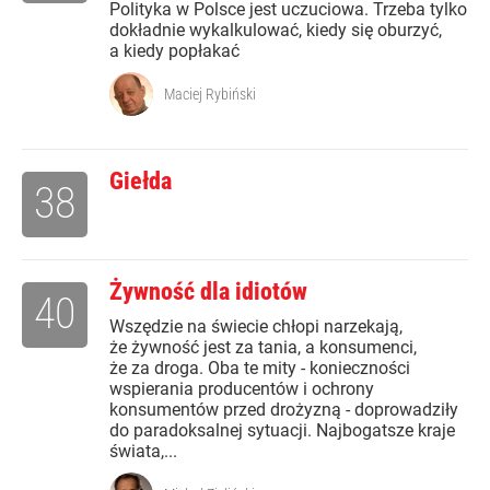
Polityka w Polsce jest uczuciowa. Trzeba tylko
dokładnie wykalkulować, kiedy się oburzyć,
a kiedy popłakać
Maciej Rybiński
Giełda
38
Żywność dla idiotów
40
Wszędzie na świecie chłopi narzekają,
że żywność jest za tania, a konsumenci,
że za droga. Oba te mity - konieczności
wspierania producentów i ochrony
konsumentów przed drożyzną - doprowadziły
do paradoksalnej sytuacji. Najbogatsze kraje
świata,...