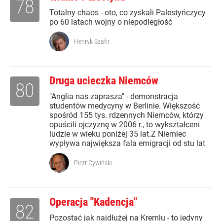
78
Totalny chaos - oto, co zyskali Palestyńczycy
po 60 latach wojny o niepodległość
Henryk Szafir
Druga ucieczka Niemców
80
"Anglia nas zaprasza" - demonstracja
studentów medycyny w Berlinie. Większość
spośród 155 tys. rdzennych Niemców, którzy
opuścili ojczyznę w 2006 r., to wykształceni
ludzie w wieku poniżej 35 lat.Z Niemiec
wypływa największa fala emigracji od stu lat
Piotr Cywiński
Operacja "Kadencja"
82
Pozostać jak najdłużej na Kremlu - to jedyny