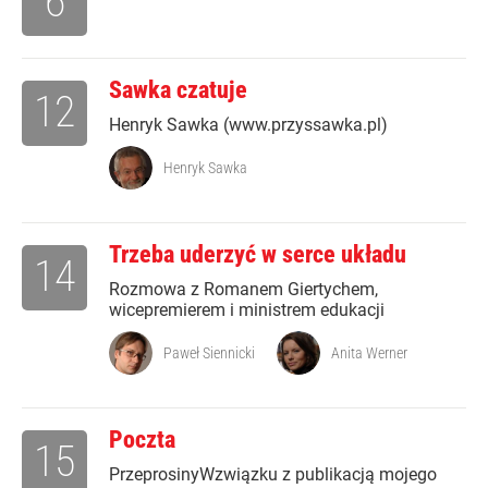
6
Sawka czatuje
12
Henryk Sawka (www.przyssawka.pl)
Henryk Sawka
Trzeba uderzyć w serce układu
14
Rozmowa z Romanem Giertychem,
wicepremierem i ministrem edukacji
Paweł Siennicki
Anita Werner
Poczta
15
PrzeprosinyWzwiązku z publikacją mojego