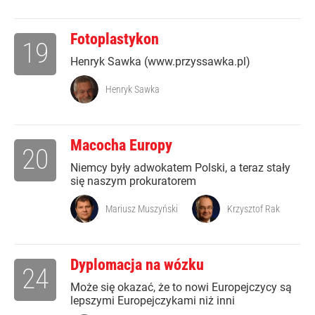
Fotoplastykon
19
Henryk Sawka (www.przyssawka.pl)
Henryk Sawka
Macocha Europy
20
Niemcy były adwokatem Polski, a teraz stały
się naszym prokuratorem
Mariusz Muszyński
Krzysztof Rak
Dyplomacja na wózku
24
Może się okazać, że to nowi Europejczycy są
lepszymi Europejczykami niż inni