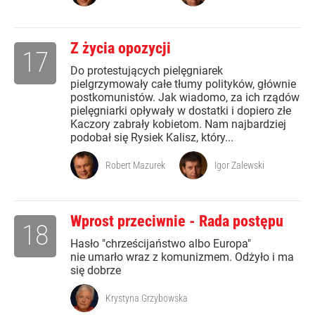
Z życia opozycji
17
Do protestujących pielęgniarek
pielgrzymowały całe tłumy polityków, głównie
postkomunistów. Jak wiadomo, za ich rządów
pielęgniarki opływały w dostatki i dopiero złe
Kaczory zabrały kobietom. Nam najbardziej
podobał się Rysiek Kalisz, który...
Robert Mazurek
Igor Zalewski
Wprost przeciwnie - Rada postępu
18
Hasło "chrześcijaństwo albo Europa"
nie umarło wraz z komunizmem. Odżyło i ma
się dobrze
Krystyna Grzybowska