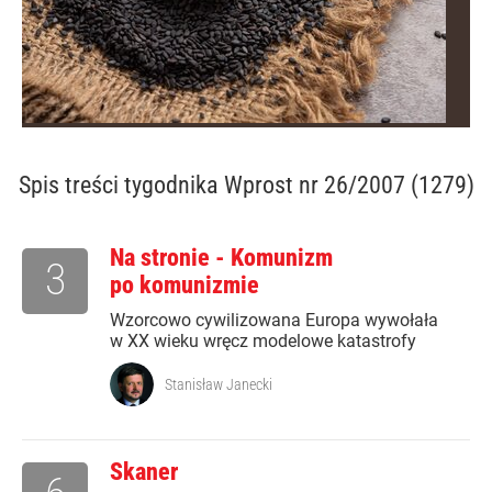
Spis treści
tygodnika Wprost nr 26/2007 (1279)
Na stronie - Komunizm
3
po komunizmie
Wzorcowo cywilizowana Europa wywołała
w XX wieku wręcz modelowe katastrofy
Stanisław Janecki
Skaner