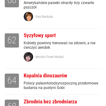
Amerykańskie pasieki straciły trzy czwarte
pszczół
Ewa Nieckuła
Syzyfowy sport
62
Kobiety powinny trenować na siłowni, a nie
ćwiczyć aerobik
Monika Florek-Moskal
Kopalnia dinozaurów
64
Polscy paleontolodzyrozpoczną przełomowe
badania na pustyni Gobi
Zbrodnia bez zbrodniarza