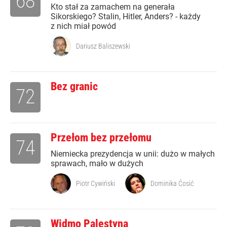
68
Kto stał za zamachem na generała
Sikorskiego? Stalin, Hitler, Anders? - każdy
z nich miał powód
Dariusz Baliszewski
Bez granic
72
Przełom bez przełomu
74
Niemiecka prezydencja w unii: dużo w małych
sprawach, mało w dużych
Piotr Cywiński
Dominika Ćosić
Widmo Palestyna