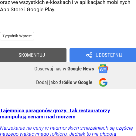
oraz we wszystkich e-kioskach i w aplikacjach mobilnych
App Store
i
Google Play
.
Tygodnik Wprost
SKOMENTUJ
UDOSTĘPNIJ
Obserwuj nas
w
Google News
Dodaj jako
źródło w Google
Tajemnica paragonów grozy. Tak restauratorzy
manipulują cenami nad morzem
Narzekanie na ceny w nadmorskich smażalniach są częścią
naszego wakacyjnego folkloru. Jednak to nie głupota