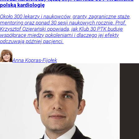
polską kardiologię
Około 300 lekarzy i naukowców, granty, zagraniczne staże,
mentoring oraz ponad 30 sesji naukowych rocznie. Prof.
Krzysztof Ozierański opowiada, jak Klub 30 PTK buduje
współpracę między pokoleniami i dlaczego jej efekty
odczuwają później pacjenci.
Anna
Kopras-Fijołek